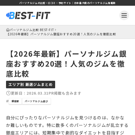
パーソナルジムの比較・口コミ・予約サイト｜日本最大級のパーソナルジム掲載数
パーソナルジム比較 BEST-FIT
【2026年最新】パーソナルジム銀座おすすめ20選！人気のジムを徹底比較
【2026年最新】パーソナルジム銀
座おすすめ20選！人気のジムを徹
底比較
エリア別 厳選ジムまとめ
更新日：
2026.03.31
PR掲載も含みます
銀座駅
パーソナルジム選び
自分にぴったりなパーソナルジムを見つけるのは、なかな
か難しいものです。特に数多くのパーソナルジムが乱立する
銀座エリアには、短期集中で劇的なダイエットを目指すジ