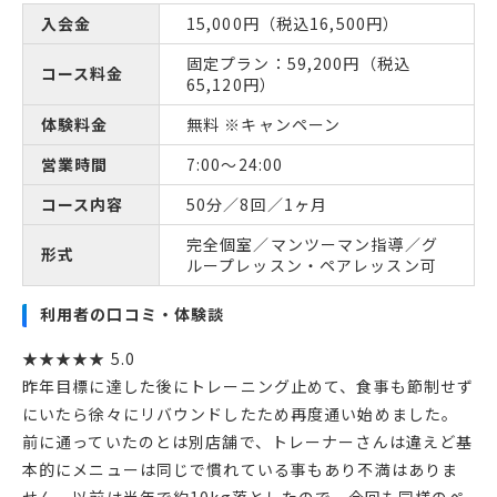
入会金
15,000円（税込16,500円）
固定プラン：59,200円（税込
コース料金
65,120円）
体験料金
無料 ※キャンペーン
営業時間
7:00～24:00
コース内容
50分／8回／1ヶ月
完全個室／マンツーマン指導／グ
形式
ループレッスン・ペアレッスン可
利用者の口コミ・体験談
★★★★★ 5.0
昨年目標に達した後にトレーニング止めて、食事も節制せず
にいたら徐々にリバウンドしたため再度通い始めました。
前に通っていたのとは別店舗で、トレーナーさんは違えど基
本的にメニューは同じで慣れている事もあり不満はありま