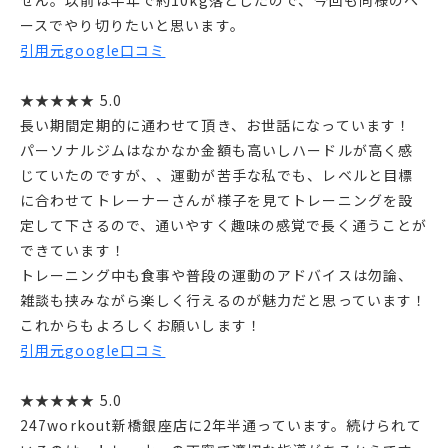
せん。以前は半年で約10kg落としたので、今回も同様のペ
ースでやり切りたいと思います。
引用元google口コミ
★★★★★ 5.0
長い期間定期的に通わせて頂き、お世話になっています！
パーソナルジムはなかなか金額も高いしハードルが高く感
じていたのですが、、運動が苦手な私でも、レベルと目標
に合わせてトレーナーさんが様子を見てトレーニングを設
定して下さるので、通いやすく趣味の感覚で長く通うことが
できています！
トレーニング中も食事や普段の運動のアドバイスは勿論、
雑談も挟みながら楽しく行えるのが魅力だと思っています！
これからもよろしくお願いします！
引用元google口コミ
★★★★★ 5.0
247workout新橋銀座店に2年半通っています。続けられて