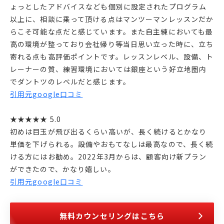
ょっとしたアドバイスなども個別に設定されたプログラム
以上に、相談に乗って頂ける点はマンツーマンレッスンだか
らこそ可能な点だと感じています。また自主練においても最
高の環境が整っており会社帰り等当日思い立った時に、立ち
寄れる点も高評価ポイントです。レッスンレベル、設備、ト
レーナーの質、練習環境においては銀座という好立地圏内
でダントツのレベルだと感じます。
引用元google口コミ
★★★★★ 5.0
初めは目玉が飛び出るくらい高いが、長く続けるとかなり
単価を下げられる。設備やおもてなしは最高なので、長く続
ける方にはお勧め。2022年3月からは、顧客向け新プラン
ができたので、かなり嬉しい。
引用元google口コミ
無料カウンセリングはこちら