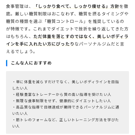
食事管理は、
「しっかり食べて、しっかり痩せる」方針
を徹
底。厳しい糖質制限はおこなわず、糖質を摂るタイミングや
糖質の種類を選ぶ「糖質コントロール」を推奨しているの
が特徴です。これまでダイエットで挫折を繰り返してきた方
はもちろん、
ただ体重を落とすのではなく、美しいボディラ
インを手に入れたい方にぴったり
なパーソナルジムだと言
えるでしょう。
こんな人におすすめ
・単に体重を減らすだけでなく、美しいボディラインを目指
したい人
・経験豊富なトレーナーから質の高い指導を受けたい人
・無理な食事制限をせず、健康的にダイエットしたい人
・高品質な指導で目標達成が期待できるパーソナルジムに通
いたい人
・筋トレのフォームなど、正しいトレーニング方法を学びた