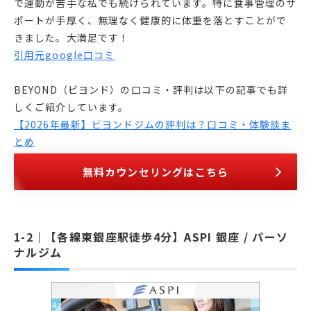
で運動が苦手な私でも続けられています。特に食事管理のサ
ポートが手厚く、無理なく健康的に体重を落とすことがで
きました。大満足です！
引用元google口コミ
BEYOND（ビヨンド）の口コミ・評判は以下の記事でも詳
しくご紹介しています。
【2026年最新】ビヨンドジムの評判は？口コミ・体験談ま
とめ
無料カウンセリングはこちら
【各線東銀座駅徒歩4分】ASPI 銀座 / パーソ
ナルジム