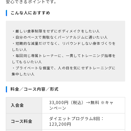
安心できるポイントです。
こんな人におすすめ
・厳しい食事制限をせずにボディメイクをしたい人
・自分のペースで無駄なくパーソナルジムに通いたい人
・短期的な減量だけでなく、リバウンドしない身体づくりを
したい人
・毎回同じ専属トレーナーに、一貫してトレーニング指導を
してもらいたい人
・プライベートな個室で、人の目を気にせずトレーニングに
集中したい人
料金／コース内容／形式
33,000円（税込）→無料 ※キャ
入会金
ンペーン
ダイエットプログラム8回：
コース料金
123,200円