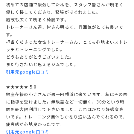
初めての店舗で緊張してた私を、スタッフ皆さんが明るく
優しく接してくださり、緊張がほぐれました。
施設も広くて明るく綺麗です。
トレーナーさん達、皆さん明るく、雰囲気がとても良いで
す。
担当くださった女性トレーナーさん、とても心地よいストレ
ッチとトレーニングでした。
どうもありがとうございました。
また行きたいと思えるジムでした。
引用元google口コミ
★★★★★ 5.0
銀座在籍の小寺さんが週一回横浜に来ています。私はその際
に指導を受けました。無駄話など一切無く、30分という時
間を最大限利用して下さいました。これはかなり好感度高
いです。トレーニング自体もかなり追い込んでくれるので、
疲労感が心地良かったです。
引用元google口コミ