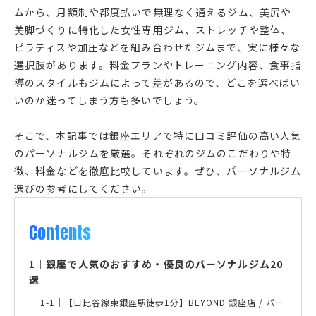
ムから、月額制や都度払いで無理なく通えるジム、美尻や
美脚づくりに特化した女性専用ジム、ストレッチや整体、
ピラティスや加圧などを組み合わせたジムまで、実に様々な
選択肢があります。料金プランやトレーニング内容、食事指
導のスタイルもジムによって差があるので、どこを選べばい
いのか迷ってしまう方も多いでしょう。
そこで、本記事では銀座エリアで特に口コミ評価の高い人気
のパーソナルジムを厳選。それぞれのジムのこだわりや特
徴、料金などを徹底比較しています。ぜひ、パーソナルジム
Contents
1
｜
銀座で人気のおすすめ・優良のパーソナルジム20
選
1-1｜
【日比谷線東銀座駅徒歩1分】BEYOND 銀座店 / パー