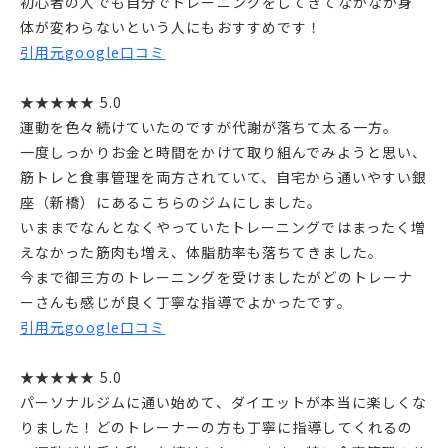
初心者の人でも自分でトレーニングをしてきてなかなか身
体が変わらないという人にもおすすめです！
引用元google口コミ
★★★★★ 5.0
運動を色々続けていたのですが代謝が落ちて太る一方。
一度しっかりお金と時間をかけて取り組んでみようと思い、
筋トレと食事管理を両方されていて、自宅から通いやすい銀
座（新橋）にあるこちらのジムにしました。
いままでなんとなくやっていたトレーニングではまったく増
えなかった筋肉も増え、体脂肪率も落ちてきました。
今まで御三方のトレーニングを受けましたがどのトレーナ
ーさんも感じが良く丁寧な指導でよかったです。
引用元google口コミ
★★★★★ 5.0
パーソナルジムに通い始めて、ダイエットが本当に楽しくな
りました！どのトレーナーの方も丁寧に指導してくれるの