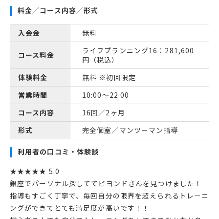
料金／コース内容／形式
入会金
無料
ライフプランニング16：281,600
コース料金
円（税込）
体験料金
無料 ※初回限定
営業時間
10:00〜22:00
コース内容
16回／2ヶ月
形式
完全個室／マンツーマン指導
利用者の口コミ・体験談
★★★★★ 5.0
銀座でパーソナル探しててビヨンドさんを見つけました！
指導もすごく丁寧で、毎回自分の限界を超えられるトレーニ
ングができてとても満足度が高いです！！