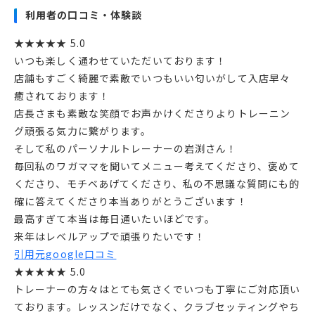
利用者の口コミ・体験談
★★★★★ 5.0
いつも楽しく通わせていただいております！
店舗もすごく綺麗で素敵でいつもいい匂いがして入店早々
癒されております！
店長さまも素敵な笑顔でお声かけくださりよりトレーニン
グ頑張る気力に繋がります。
そして私のパーソナルトレーナーの岩渕さん！
毎回私のワガママを聞いてメニュー考えてくださり、褒めて
くださり、モチベあげてくださり、私の不思議な質問にも的
確に答えてくださり本当ありがとうございます！
最高すぎて本当は毎日通いたいほどです。
来年はレベルアップで頑張りたいです！
引用元google口コミ
★★★★★ 5.0
トレーナーの方々はとても気さくでいつも丁寧にご対応頂い
ております。レッスンだけでなく、クラブセッティングやち