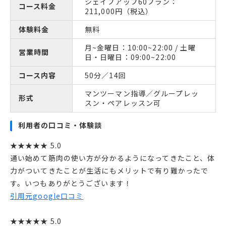
シェイプアップ60プラン：
コース料金
211,000円（税込）
体験料金
無料
月~金曜日：10:00~22:00 / 土曜
営業時間
日・日曜日：09:00~22:00
コース内容
50分／14回
マンツーマン指導／グループレッ
形式
スン・ペアレッスン可
利用者の口コミ・体験談
★★★★★ 5.0
通い始めて筋肉の使い方が分かるようになってきたこと、体
力がついてきたことが生活にもメリットで有り難かったで
す。いつもありがとうございます！
引用元google口コミ
★★★★★ 5.0