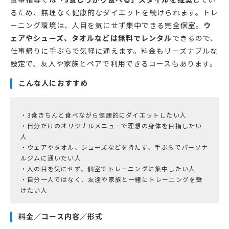
るため、無理なく健康的なダイエットを続けられます。トレ
ーニング環境は、人目を気にせず集中できる完全個室。
ウ
ェアやシューズ、タオルなどは無料でレンタル
できるので、
仕事帰りに手ぶらで気軽に通えます。料金もリーズナブルな
設定で、友人や家族とペアで利用できるコースもあります。
こんな人におすすめ
・3食きちんと食べながら健康的にダイエットしたい人
・自分だけのオリジナルメニューで理想の身体を目指したい
人
・ウェアやタオル、シューズなどを持たず、手ぶらでパーソナ
ルジムに通いたい人
・人の目を気にせず、個室でトレーニングに集中したい人
・自分一人ではなく、友達や家族と一緒にトレーニングを受
料金／コース内容／形式