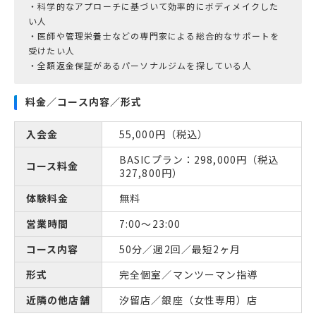
・科学的なアプローチに基づいて効率的にボディメイクした
い人
・医師や管理栄養士などの専門家による総合的なサポートを
受けたい人
・全額返金保証があるパーソナルジムを探している人
料金／コース内容／形式
入会金
55,000円（税込）
BASICプラン：298,000円（税込
コース料金
327,800円）
体験料金
無料
営業時間
7:00～23:00
コース内容
50分／週2回／最短2ヶ月
形式
完全個室／マンツーマン指導
近隣の他店舗
汐留店／銀座（女性専用）店