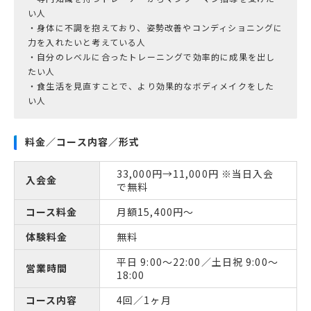
い人
・身体に不調を抱えており、姿勢改善やコンディショニングに
力を入れたいと考えている人
・自分のレベルに合ったトレーニングで効率的に成果を出し
たい人
・食生活を見直すことで、より効果的なボディメイクをした
料金／コース内容／形式
33,000円→11,000円 ※当日入会
入会金
で無料
コース料金
月額15,400円～
体験料金
無料
平日 9:00～22:00／土日祝 9:00～
営業時間
18:00
コース内容
4回／1ヶ月