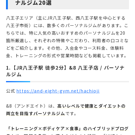
ナルジム20選
八王子エリア（主にJR八王子駅、西八王子駅を中心とする
八王子市街）には、数多くのパーソナルジムがあります。こ
ちらでは、特に人気の高いおすすめのパーソナルジムを20
箇所厳選し、それぞれの特徴やこだわり、利用者の口コミな
どをご紹介します。その他、入会金やコース料金、体験料
金、トレーニングの形式や営業時間なども掲載しています。
1.【JR八王子駅 徒歩2分】&8 八王子店 / パーソナ
ルジム
公式
https://and-eight-gym.net/hachioji
&8（アンドエイト）は、
高いレベルで健康とダイエットの
両立を目指すパーソナルジム
です。
「トレーニング×ボディケア×食事」のハイブリッドプログ