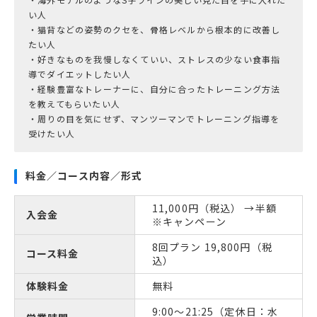
い人
・猫背などの姿勢のクセを、骨格レベルから根本的に改善し
たい人
・好きなものを我慢しなくていい、ストレスの少ない食事指
導でダイエットしたい人
・経験豊富なトレーナーに、自分に合ったトレーニング方法
を教えてもらいたい人
・周りの目を気にせず、マンツーマンでトレーニング指導を
料金／コース内容／形式
11,000円（税込） →半額
入会金
※キャンペーン
8回プラン 19,800円（税
コース料金
込）
体験料金
無料
9:00～21:25（定休日：水