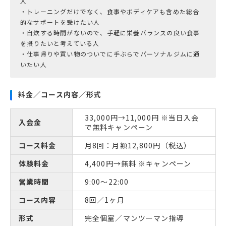
人
・トレーニングだけでなく、食事やボディケアも含めた総合
的なサポートを受けたい人
・自炊する時間がないので、手軽に栄養バランスの良い食事
を摂りたいと考えている人
・仕事帰りや買い物のついでに手ぶらでパーソナルジムに通
いたい人
料金／コース内容／形式
33,000円→11,000円 ※当日入会
入会金
で無料キャンペーン
コース料金
月8回：月額12,800円（税込）
体験料金
4,400円→無料 ※キャンペーン
営業時間
9:00～22:00
コース内容
8回／1ヶ月
形式
完全個室／マンツーマン指導