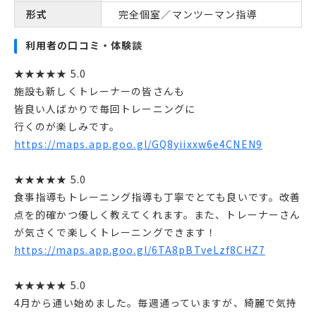
形式
完全個室／マンツーマン指導
利用者の口コミ・体験談
★★★★★ 5.0
施設も新しくトレーナーの皆さんも
皆良い人ばかりで毎回トレーニングに
行くのが楽しみです。
https://maps.app.goo.gl/GQ8yiixxw6e4CNEN9
★★★★★ 5.0
食事指導もトレーニング指導も丁寧でとても良いです。改善
点を的確かつ優しく教えてくれます。また、トレーナーさん
が気さくで楽しくトレーニングできます！
https://maps.app.goo.gl/6TA8pBTveLzf8CHZ7
★★★★★ 5.0
4月から通い始めました。毎週通っていますが、綺麗で気持