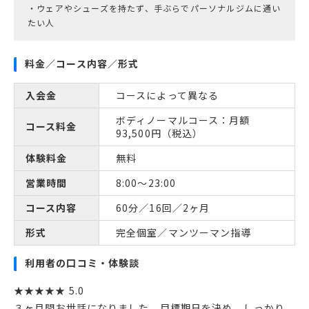
・ウェアやシューズを持たず、手ぶらでパーソナルジムに通い
料金／コース内容／形式
入会金
コースによって異なる
ボディノーマルコース：月額
コース料金
93,500円（税込）
体験料金
無料
営業時間
8:00～23:00
コース内容
60分／16回／2ヶ月
形式
完全個室／マンツーマン指導
利用者の口コミ・体験談
★★★★★ 5.0
３ヶ月間お世話になりました。目標期日を決め、しっかり