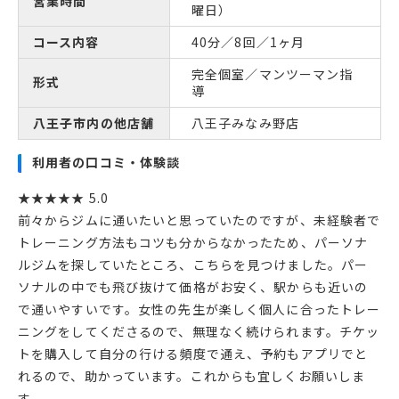
営業時間
曜日）
コース内容
40分／8回／1ヶ月
完全個室／マンツーマン指
形式
導
八王子市内の他店舗
八王子みなみ野店
利用者の口コミ・体験談
★★★★★ 5.0
前々からジムに通いたいと思っていたのですが、未経験者で
トレーニング方法もコツも分からなかったため、パーソナ
ルジムを探していたところ、こちらを見つけました。パー
ソナルの中でも飛び抜けて価格がお安く、駅からも近いの
で通いやすいです。女性の先生が楽しく個人に合ったトレー
ニングをしてくださるので、無理なく続けられます。チケッ
トを購入して自分の行ける頻度で通え、予約もアプリでと
れるので、助かっています。これからも宜しくお願いしま
す。