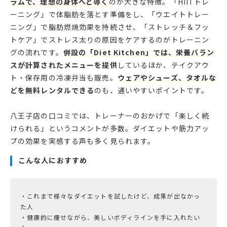
ラムで、理想の身体へと導く
のが大きな特徴。「HIITトレ
ーニング」で体脂肪を落とす準備をし、「ウエイトトレー
ニング」で脂肪燃焼効果を持続させ、「ストレッチ＆フッ
トケア」でストレス太りの原因をケアするのがトレーニン
グの流れです。
併設の「Diet Kitchen」では、栄養バラン
スが計算されたメニューを提供
しているほか、テイクアウ
ト・保存用の冷凍弁当も販売。
ウェアやシューズ、タオルな
どを無料レンタルできる
のも、通いやすいポイントです。
八王子店の口コミでは、トレーナーのおかげで「楽しく続
けられる」というコメントが多数。ダイエットや筋力アッ
プの効果を実感する声も多く見られます。
こんな人におすすめ
・これまで様々なダイエットを試したけど、成果が出なかっ
た人
・健康的に痩せながら、美しいボディラインを手に入れたい