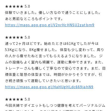
★★★★★ 5.0
体験でいきました。優しい方なので通うことにしました。
あと男前なところもポイントです。
https://maps.app.goo.gl/V2nrHcHNSU2zatbm9
★★★★★ 5.0
通って2ヶ月ほどです。始めたときは61Kgでしたが今は
53Kgになり、8Kg痩せました。 体型も少し変わって、周り
の人から痩せたねと言ってもらえるようになりました。 ジ
ムの設備もよく室内も綺麗で、運動に集中できます。また、
トレーナーさんも優しく丁寧なので安心できます。まだ、目
標体重と理想の体型までは、時間がかかりそうですが、引
き続き頑張って運動していきたいと思います。
https://maps.app.goo.gl/HaHUgHLdc669jahN9
★★★★★ 5.0
今回夫婦でダイエットもしつつ健康を考えてパーソナルジム