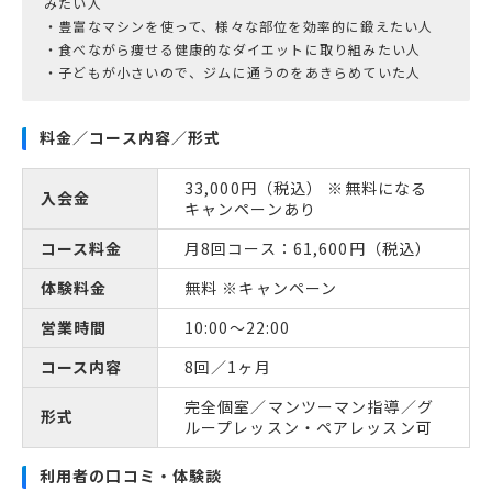
みたい人
・豊富なマシンを使って、様々な部位を効率的に鍛えたい人
・食べながら痩せる健康的なダイエットに取り組みたい人
料金／コース内容／形式
33,000円（税込） ※無料になる
入会金
キャンペーンあり
コース料金
月8回コース：61,600円（税込）
体験料金
無料 ※キャンペーン
営業時間
10:00～22:00
コース内容
8回／1ヶ月
完全個室／マンツーマン指導／グ
形式
ループレッスン・ペアレッスン可
利用者の口コミ・体験談