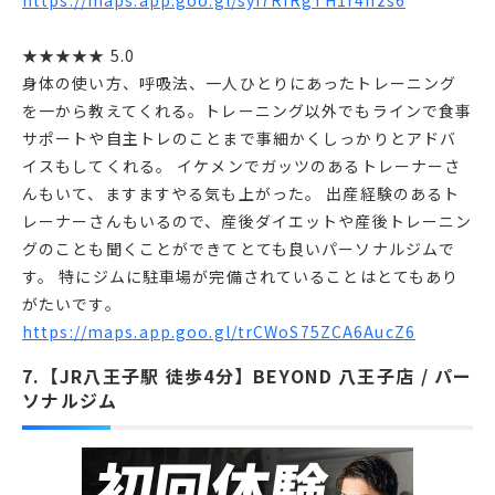
https://maps.app.goo.gl/syi7RiRgTH1r4hzs6
★★★★★ 5.0
身体の使い方、呼吸法、一人ひとりにあったトレーニング
を一から教えてくれる。トレーニング以外でもラインで食事
サポートや自主トレのことまで事細かくしっかりとアドバ
イスもしてくれる。 イケメンでガッツのあるトレーナーさ
んもいて、ますますやる気も上がった。 出産経験のあるト
レーナーさんもいるので、産後ダイエットや産後トレーニン
グのことも聞くことができてとても良いパーソナルジムで
す。 特にジムに駐車場が完備されていることはとてもあり
がたいです。
https://maps.app.goo.gl/trCWoS75ZCA6AucZ6
7.【JR八王子駅 徒歩4分】BEYOND 八王子店 / パー
ソナルジム