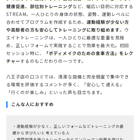
健康促進、部位別トレーニング
など、幅広い目的に対応する
STREAM。一人ひとりの身体の状態、姿勢、運動レベルに
合わせてプログラムを作成するため、
運動経験が少ない方
や高齢者の方も安心してトレーニングに取り組めます
。ウ
エイトトレーニングは、一人ひとりに最適な重量を見極
め、正しいフォームで実践することで効果を最大化。初回
セッション時に、
「ボディメイクのための食事方法」をレク
チャー
するのもこだわりの一つです。
八王子店の口コミでは、清潔な設備と完全個室で集中でき
る環境を評価するコメントが多く、「安心して通える」
「行くのが楽しみ」といった声も目立ちます。
こんな人におすすめ
・運動経験が少なく、正しいフォームなどトレーニングの基
礎から学びたいと考えている人
・専門知識を持つトレーナーからマンツーマン指導を受けた