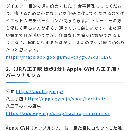
ダイエット目的で通い始めました！ 食事管理もしてくださ
り、痩せるために必要なことを的確に教えてくださるのでダ
イエットのモチベーションが高まります。 トレーナーの方
も優しく明るい方が多く、通っていて楽しいです。 まだ通
い始めて日が浅いですが、食事などを徐々に意識できるよ
うになり、運動に対する意識が芽生えたので引き続き頑張り
たいと思います。
https://maps.app.goo.gl/mUKqaygw37cBrCL96
2.【JR八王子駅 徒歩1分】Apple GYM 八王子店 /
パーソナルジム
公式
https://applegym.jp/
八王子店
https://applegym.jp/shop/hachioji/
八王子みなみ野店
https://applegym.jp/shop/hachiojiminamino/
Apple GYM（アップルジム）は、
見た目にコミットした唯