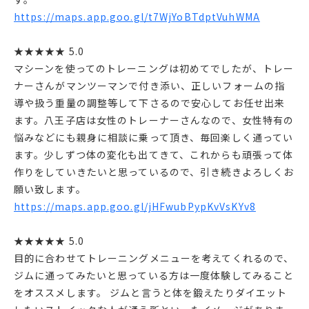
https://maps.app.goo.gl/t7WjYoBTdptVuhWMA
★★★★★ 5.0
マシーンを使ってのトレーニングは初めてでしたが、トレー
ナーさんがマンツーマンで付き添い、正しいフォームの指
導や扱う重量の調整等して下さるので安心してお任せ出来
ます。八王子店は女性のトレーナーさんなので、女性特有の
悩みなどにも親身に相談に乗って頂き、毎回楽しく通ってい
ます。少しずつ体の変化も出てきて、これからも頑張って体
作りをしていきたいと思っているので、引き続きよろしくお
願い致します。
https://maps.app.goo.gl/jHFwubPypKvVsKYv8
★★★★★ 5.0
目的に合わせてトレーニングメニューを考えてくれるので、
ジムに通ってみたいと思っている方は一度体験してみること
をオススメします。 ジムと言うと体を鍛えたりダイエット