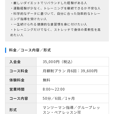
・厳しいダイエットでリバウンドした経験がある人
・運動経験が少なく、トレーニングを継続できるか不安な人
・科学的なデータに基づいて、自分に合った効率的なトレー
ニング指導を受けたい人
・一生続けられる健康的な食習慣を身に付けたい人
・トレーニングだけでなく、ストレッチで身体の柔軟性を高
料金／コース内容／形式
入会金
35,000円（税込）
コース料金
月額制プラン 月6回：39,600円
体験料金
無料
営業時間
8:00～22:00
コース内容
50分／6回／1ヶ月
マンツーマン指導／グループレッ
形式
スン・ペアレッスン可