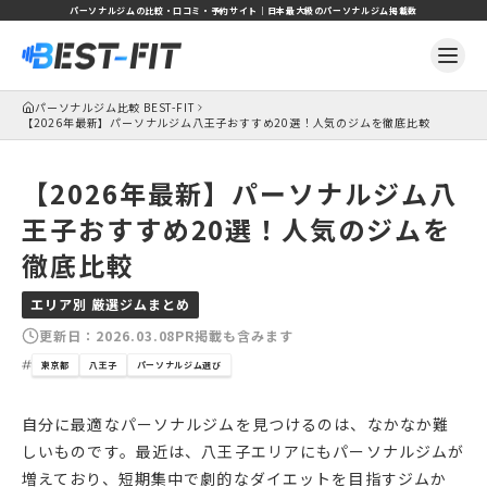
パーソナルジムの比較・口コミ・予約サイト｜日本最大級のパーソナルジム掲載数
パーソナルジム比較 BEST-FIT
【2026年最新】パーソナルジム八王子おすすめ20選！人気のジムを徹底比較
【2026年最新】パーソナルジム八
王子おすすめ20選！人気のジムを
徹底比較
エリア別 厳選ジムまとめ
更新日：
2026.03.08
PR掲載も含みます
東京都
八王子
パーソナルジム選び
自分に最適なパーソナルジムを見つけるのは、なかなか難
しいものです。最近は、八王子エリアにもパーソナルジムが
増えており、短期集中で劇的なダイエットを目指すジムか