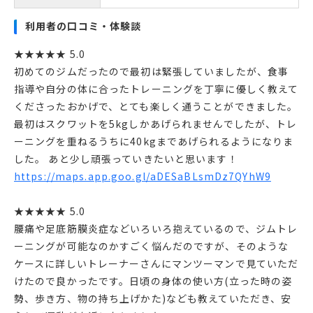
利用者の口コミ・体験談
★★★★★ 5.0
初めてのジムだったので最初は緊張していましたが、食事
指導や自分の体に合ったトレーニングを丁寧に優しく教えて
くださったおかげで、とても楽しく通うことができました。
最初はスクワットを5kgしかあげられませんでしたが、トレ
ーニングを重ねるうちに40kgまであげられるようになりま
した。 あと少し頑張っていきたいと思います！
https://maps.app.goo.gl/aDESaBLsmDz7QYhW9
★★★★★ 5.0
腰痛や足底筋膜炎症などいろいろ抱えているので、ジムトレ
ーニングが可能なのかすごく悩んだのですが、そのような
ケースに詳しいトレーナーさんにマンツーマンで見ていただ
けたので良かったです。日頃の身体の使い方(立った時の姿
勢、歩き方、物の持ち上げかた)なども教えていただき、安