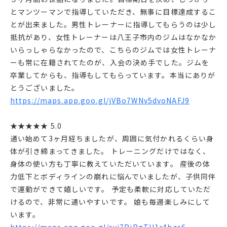
とマンツーマンで指導していただき、無事に目標達成するこ
とが出来ました。男性トレーナーに指導してもらうのは少し
抵抗があり、女性トレーナーは八王子市内のジムはなかなか
いらっしゃらなかったので、こちらのジムでは女性トレーナ
ーも常に在籍されてたのが、入会の決め手でした。ジムを
卒業してからも、指導もしてもらっています。本当にありが
とうございました。
https://maps.app.goo.gl/jVBo7WNv5dvoNAFJ9
★★★★★ 5.0
通い始めて3ヶ月経ちましたが、周囲に気付かれるくらい身
体が引き締まってきました。 トレーニングだけではなく、
身体の使い方も丁寧に教えていただいています。 産後の体
力低下とボディラインの崩れに悩んでいましたが、子供同伴
で運動ができて嬉しいです。 予定も柔軟に対応していただ
けるので、非常に通いやすいです。 娘も毎週楽しみにして
います。