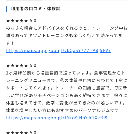
利用者の口コミ・体験談
★★★★★ 5.0
みなさん親身にアドバイスをくれるのと、トレーニング中も
雑談あってキツいトレーニングも楽しく行えて助かってま
す！
https://maps.app.goo.gl/vbQaSY7ZZTA8j5FV7
★★★★★ 5.0
1ヶ月ほど前から増量目的で通っています。食事管理からト
レーニングメニューまで、私の体質や目標に合わせて丁寧に
サポートしてくれます。トレーナーの知識も豊富で、毎回新
しい学びがありモチベーションも高く維持できます。徐々に
体重も増えてきて、数字に変化が出てきたのが嬉しいです。
体重を増やしたい方にもおすすめのパーソナルジムです。
https://maps.app.goo.gl/JMroYjNhYdCfXvBi9
★★★★★ 5.0