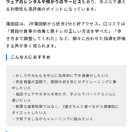
ウェアのレンタルや預かりのサービス
もあり、手ぶらで通え
る利便性も高評価のポイントになっています。
蒲田店は、JR蒲田駅から徒歩2分と好アクセス。口コミでは
「普段の食事の改善と筋トレの正しい方法を学べた」「歩
き方まで調整してくれた」など、個々に合わせた指導を評価
する声が多く見られます。
こんな人におすすめ
・おしりや太ももを中心に効率的に下半身痩せしたい人
・完全個室の空間で、周囲の目を気にせずトレーニングに集
中したい人
・毎回ウェアやタオルを持たず、手ぶらでパーソナルジムに
通いたい人
・無理な食事制限ではなく、3食きちんと食べながら健康的に
ダイエットしたい人
・子育てをしながらトレーニングに励みたい人