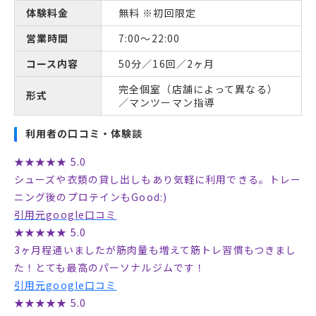
体験料金
無料 ※初回限定
営業時間
7:00〜22:00
コース内容
50分／16回／2ヶ月
完全個室（店舗によって異なる）
形式
／マンツーマン指導
利用者の口コミ・体験談
★★★★★ 5.0
シューズや衣類の貸し出しもあり気軽に利用できる。トレー
ニング後のプロテインもGood:)
引用元google口コミ
★★★★★ 5.0
3ヶ月程通いましたが筋肉量も増えて筋トレ習慣もつきまし
た！とても最高のパーソナルジムです！
引用元google口コミ
★★★★★ 5.0