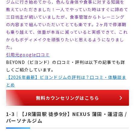
ジムに行き始めてから、色んな身体や食事に対する知識を
教えていただきました！一人でやっていた時はすぐに諦めて
三日坊主が続いていましたが、食事管理からトレーニング
の内容まで組んでいただいてとても楽です。2ヶ月で停滞期
も乗り越えて、体重が本当に減っていると実感できて、これ
からもボディメイクを頑張りたいと思えるようになりまし
た。
引用元google口コミ
BEYOND（ビヨンド）の口コミ・評判は以下の記事でも詳
しくご紹介しています。
【2026年最新】ビヨンドジムの評判は？口コミ・体験談ま
とめ
無料カウンセリングはこちら
【JR蒲田駅 徒歩9分】NEXUS 蒲田・蓮沼店 /
パーソナルジム