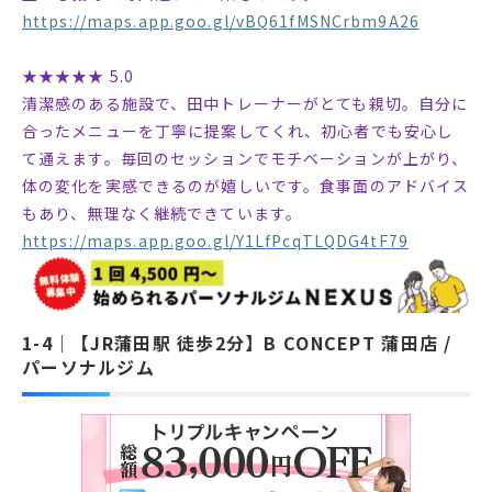
https://maps.app.goo.gl/vBQ61fMSNCrbm9A26
★★★★★ 5.0
清潔感のある施設で、田中トレーナーがとても親切。自分に
合ったメニューを丁寧に提案してくれ、初心者でも安心し
て通えます。毎回のセッションでモチベーションが上がり、
体の変化を実感できるのが嬉しいです。食事面のアドバイス
もあり、無理なく継続できています。
https://maps.app.goo.gl/Y1LfPcqTLQDG4tF79
【JR蒲田駅 徒歩2分】B CONCEPT 蒲田店 /
パーソナルジム