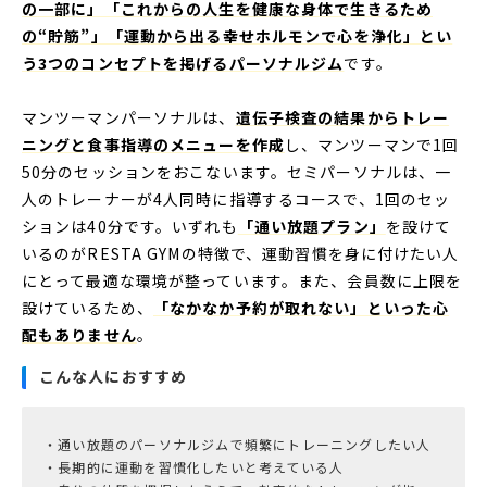
の一部に」「これからの人生を健康な身体で生きるため
の“貯筋”」「運動から出る幸せホルモンで心を浄化」とい
う3つのコンセプトを掲げるパーソナルジム
です。
マンツーマンパーソナルは、
遺伝子検査の結果からトレー
ニングと食事指導のメニューを作成
し、マンツーマンで1回
50分のセッションをおこないます。セミパーソナルは、一
人のトレーナーが4人同時に指導するコースで、1回のセッ
ションは40分です。いずれも
「通い放題プラン」
を設けて
いるのがRESTA GYMの特徴で、運動習慣を身に付けたい人
にとって最適な環境が整っています。また、会員数に上限を
設けているため、
「なかなか予約が取れない」といった心
配もありません
。
こんな人におすすめ
・通い放題のパーソナルジムで頻繁にトレーニングしたい人
・長期的に運動を習慣化したいと考えている人