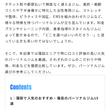
チケット制や都度払いで無理なく通えるジム、美尻・美脚
づくりや下半身痩せに特化した女性専用ジム、ストレッチ
や整体、ピラティスや加圧、EMSを組み合わせたジムなど、
様々な特徴を持つパーソナルジムが立ち並んでいます。料金
プランやトレーニング内容、食事指導のスタイルもジムに
よって差があるので、「どこを選べばいいのだろう…」と迷
っている方も多いのではないでしょうか。
そこで、本記事では蒲田エリアで特に口コミ評価の高い人気
のパーソナルジムを厳選。それぞれのジムのこだわりや特
徴、料金などを徹底比較しています。ぜひ、パーソナルジム
選びの参考にしてください。
Contents
1
｜
蒲田で人気のおすすめ・優良のパーソナルジム15
選