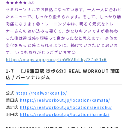
★★★★★ 5.0
セミパーソナルでお世話になっています。一人一人に合わせ
たメニューで、しっかり鍛えられます。そして、しっかり筋
肉痛になります😁トレーニング中は、明るく元気なトレー
ナーさんの追い込みも凄くて、かなりキツいですが😂終わ
った後は達成感✨頑張って良かったなと思えます。 身体の
変化をもっと感じられるように、続けていきたいと思いま
す。 いつもありがとうございます😊
https://maps.app.goo.gl/nWkVJbLky7S7o51x6
【JR蒲田駅 徒歩6分】REAL WORKOUT 蒲田
店 / パーソナルジム
公式
https://realworkout.jp/
蒲田店
https://realworkout.jp/location/kamata/
洗足店
https://realworkout.jp/location/senzoku/
羽田店
https://realworkout.jp/location/haneda/