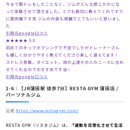
今まで筋トレをしたことなく、ジムがどんな感じかかにな
って体験させて頂きました。とても親切に教えてくれてすで
に筋肉痛です笑 ジムの内装も綺麗でとてもいいと思いまし
た
引用元google口コミ
★★★★★ 5.0
初めてのキックボクシングで不安でしたがトレーナーさん
も優しく分かりやすく教えてくださり楽しく通えてます！
ストレス発散、ダイエット、技の上達その人のニーズに合わ
せてくれるのでおすすめです😆✨
引用元google口コミ
【JR蒲田駅 徒歩7分】RESTA GYM 蒲田店 /
パーソナルジム
公式
https://www.restagym.com/
RESTA GYM（リスタジム）は、
「運動を日常化させて生活