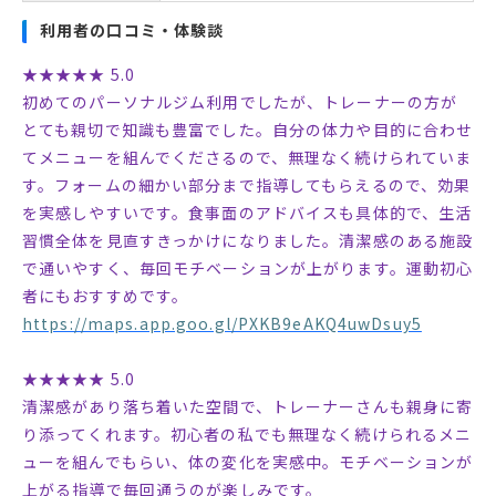
利用者の口コミ・体験談
★★★★★ 5.0
初めてのパーソナルジム利用でしたが、トレーナーの方が
とても親切で知識も豊富でした。自分の体力や目的に合わせ
てメニューを組んでくださるので、無理なく続けられていま
す。フォームの細かい部分まで指導してもらえるので、効果
を実感しやすいです。食事面のアドバイスも具体的で、生活
習慣全体を見直すきっかけになりました。清潔感のある施設
で通いやすく、毎回モチベーションが上がります。運動初心
者にもおすすめです。
https://maps.app.goo.gl/PXKB9eAKQ4uwDsuy5
★★★★★ 5.0
清潔感があり落ち着いた空間で、トレーナーさんも親身に寄
り添ってくれます。初心者の私でも無理なく続けられるメニ
ューを組んでもらい、体の変化を実感中。モチベーションが
上がる指導で毎回通うのが楽しみです。