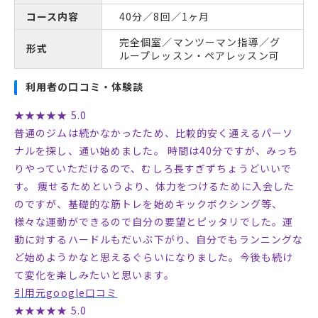
コース内容
40分／8回／1ヶ月
完全個室／マンツーマン指導／グ
形式
ループレッスン・ペアレッスン可
利用者の口コミ・体験談
★★★★★ 5.0
普通のジムは続かなかったため、比較的安く通えるパーソ
ナルを探し、通い始めました。 時間は40分ですが、みっち
りやっていただけるので、むしろ長すぎずちょうどいいで
す。 痩せるためというより、体力をつけるために入会した
のですが、基礎的な筋トレを始めキックボクシング等、
様々な運動ができるので自分の要望とピッタリでした。運
動に対するハードルもだいぶ下がり、自分でもランニングな
ど始めようかなと思えるぐらいになりました。今後も続け
て変化を楽しみたいと思います。
引用元google口コミ
★★★★★ 5.0