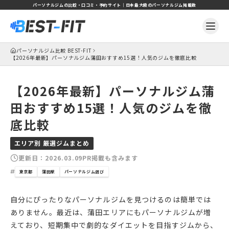
パーソナルジムの比較・口コミ・予約サイト｜日本最大級のパーソナルジム掲載数
パーソナルジム比較 BEST-FIT
【2026年最新】パーソナルジム蒲田おすすめ15選！人気のジムを徹底比較
【2026年最新】パーソナルジム蒲
田おすすめ15選！人気のジムを徹
底比較
エリア別 厳選ジムまとめ
更新日：
2026.03.09
PR掲載も含みます
東京都
蒲田駅
パーソナルジム選び
自分にぴったりなパーソナルジムを見つけるのは簡単では
ありません。最近は、蒲田エリアにもパーソナルジムが増
えており、短期集中で劇的なダイエットを目指すジムから、