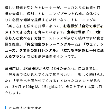
厳しい研修を受けたトレーナーが、一人ひとりの体質や目
標を考慮し、個別にトレーニングプランを作成。身体づく
りに必要な知識を提供するだけでなく、トレーニングの
「楽しさ」を伝える指導によって、
お客様が「自分でボディ
メイクできる力」
を育んでいきます。
食事指導は「1日3食
きちんと食べる」方針
で、ストレスが少なく続けやすい食習
慣を提案。
「完全個室のトレーニングルーム」「ウェア、シ
ューズ、タオルの無料レンタル」「友だちや家族と一緒に通
えるプラン」
なども高評価のポイントです。
蒲田店は、JR蒲田駅から徒歩3分の好立地。口コミでは、
「限界まで追い込んでくれて気持ちいい」「楽しく続けられ
た」「モチベを保たせてくれる」といったコメントが見ら
れ、3ヶ月で10kg減、15kg減など、成果を実感する声も目
立ちます。
こんな人におすすめ