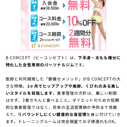
B CONCEPT（ビーコンセプト）は、
下半身・太もも痩せに
特化した女性専用のパーソナルジム
です。
医師と共同開発した「脚痩せメソッド」がB CONCEPTの大
きな特徴。
2ヶ月でヒップアップや美脚、くびれのある美し
いスタイルを目指します
。
食事管理の方針は、厳しい制限
はせず、3食きちんと食べること。ダイエットのための短期
的な食事管理ではなく、将来の生活習慣病の予防まで見据
えて、
リバウンドしにくい健康的な食習慣
を身に付けていき
ます。トレーニングルームは完全個室でお子様連れもOK。