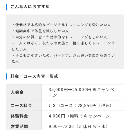
こんな人におすすめ
・低価格で本格的なパーソナルトレーニングを受けたい人
・短期集中で体重を減らしたい人
・自分の体質に合った効率的なトレーニングをしたい人
・一人ではなく、友だちや家族と一緒に楽しくトレーニング
したい人
・子どもが小さいため、パーソナルジム通いをあきらめてい
た人
料金／コース内容／形式
35,000円→25,000円 ※キャンペ
入会金
ーン
コース料金
月8回コース：28,556円（税込）
体験料金
4,000円→無料 ※キャンペーン
営業時間
9:00〜22:00（定休日 火・水）