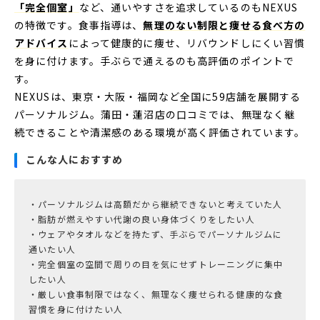
「完全個室」
など、通いやすさを追求しているのもNEXUS
の特徴です。食事指導は、
無理のない制限と痩せる食べ方の
アドバイス
によって健康的に痩せ、リバウンドしにくい習慣
を身に付けます。手ぶらで通えるのも高評価のポイントで
す。
NEXUSは、東京・大阪・福岡など全国に59店舗を展開する
パーソナルジム。蒲田・蓮沼店の口コミでは、無理なく継
続できることや清潔感のある環境が高く評価されています。
こんな人におすすめ
・パーソナルジムは高額だから継続できないと考えていた人
・脂肪が燃えやすい代謝の良い身体づくりをしたい人
・ウェアやタオルなどを持たず、手ぶらでパーソナルジムに
通いたい人
・完全個室の空間で周りの目を気にせずトレーニングに集中
したい人
・厳しい食事制限ではなく、無理なく痩せられる健康的な食
習慣を身に付けたい人