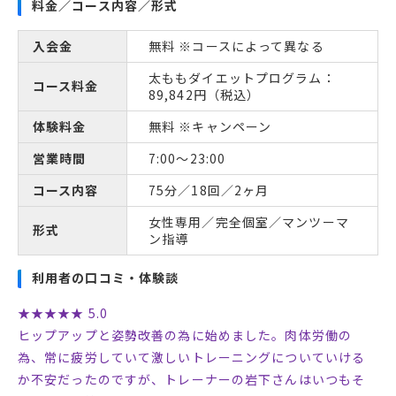
料金／コース内容／形式
入会金
無料 ※コースによって異なる
太ももダイエットプログラム：
コース料金
89,842円（税込）
体験料金
無料 ※キャンペーン
営業時間
7:00～23:00
コース内容
75分／18回／2ヶ月
女性専用／完全個室／マンツーマ
形式
ン指導
利用者の口コミ・体験談
★★★★★ 5.0
ヒップアップと姿勢改善の為に始めました。肉体労働の
為、常に疲労していて激しいトレーニングについていける
か不安だったのですが、トレーナーの岩下さんはいつもそ