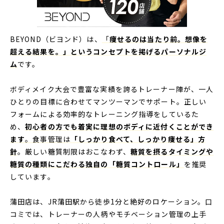
BEYOND（ビヨンド）は、
「
痩せるのは当たり前。想像を
超える結果を。」というコンセプトを掲げるパーソナルジ
ム
です。
ボディメイク大会で豊富な実績を誇るトレーナー陣が、一人
ひとりの目標に合わせてマンツーマンでサポート。正しい
フォームによる効率的なトレーニング指導をしているた
め、
初心者の方でも着実に理想のボディに近付くことができ
ます
。食事管理は
「しっかり食べて、しっかり痩せる」方
針
。厳しい糖質制限はおこなわず、
糖質を摂るタイミングや
糖質の種類にこだわる独自の「糖質コントロール」
を推奨
しています。
蒲田店は、JR蒲田駅から徒歩1分と絶好のロケーション。口
コミでは、トレーナーの人柄やモチベーション管理の上手