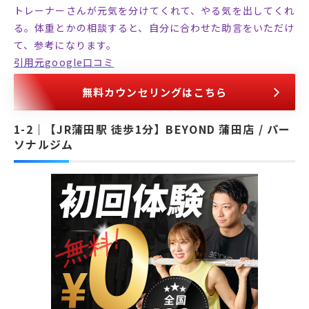
トレーナーさんが元気を分けてくれて、やる気を出してくれ
る。体重とかの相談すると、自分に合わせた助言をいただけ
て、参考になります。
引用元google口コミ
無料カウンセリングはこちら
【JR蒲田駅 徒歩1分】BEYOND 蒲田店 / パー
ソナルジム