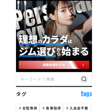
掲載依頼をする
Tags
タグ
♯
女性専用
♯
食事指導
♯
入会金不要