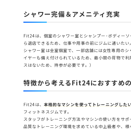
シャワー完備＆アメニティ充実
Fit24は、個室のシャワー室とシャンプー･ボディー
ら退店できるため、仕事や用事の前にジムに通いたい
シャワー室は全室個室で、一部店舗には女性専用のシ
イヤーも備え付けられているため、最小限の荷物で利
特徴から考えるFit24におすすめ
Fit24は、
本格的なマシンを使ってトレーニングした
フィットネスジムです。
スタッフがトレーニング方法やマシンの使い方をサポ
品質なトレーニング環境を求めている中上級者や、様