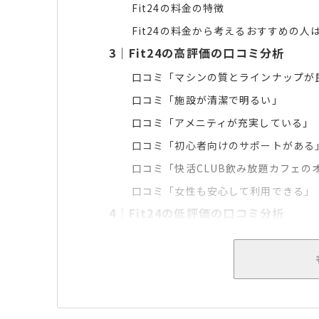
Fit24の料金の特徴
Fit24の料金から考えるおすすめの人
3
｜
Fit24の高評価の口コミ分析
口コミ「マシンの質とラインナップが
口コミ「施設が清潔で明るい」
口コミ「アメニティが充実している」
口コミ「初心者向けのサポートがある
口コミ「快活CLUB飲み放題カフェの
口コミ「女性も安心して利用できる」
4
｜
Fit24の低評価の口コミ分析