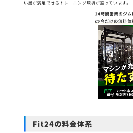
い層が満足できるトレーニング環境が整っています。
24時間営業のジ
👉今だけの無料
Fit24の料金体系