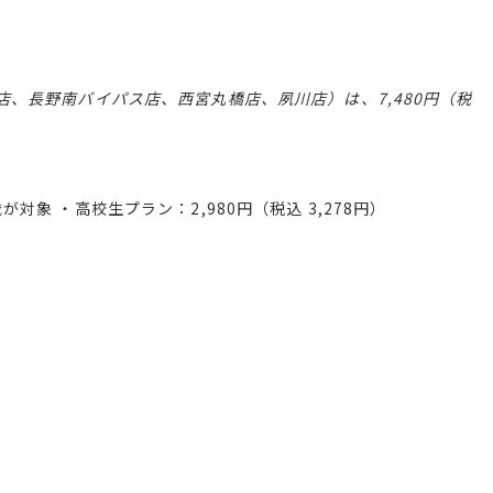
、長野南バイパス店、西宮丸橋店、夙川店）は、7,480円（税
歳が対象 ・高校生プラン：2,980円（税込 3,278円）