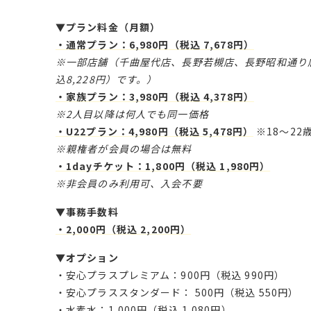
▼プラン料金（月額）
・通常プラン：6,980円（税込 7,678円）
※一部店舗（千曲屋代店、長野若槻店、長野昭和通り店
込8,228円）です。）
・家族プラン：3,980円（税込 4,378円）
※2人目以降は何人でも同一価格
・U22プラン：4,980円（税込 5,478円）
※18〜22
※親権者が会員の場合は無料
・1dayチケット：1,800円（税込 1,980円）
※非会員のみ利用可、入会不要
▼事務手数料
・2,000円（税込 2,200円）
▼オプション
・安心プラスプレミアム：900円（税込 990円）
・安心プラススタンダード： 500円（税込 550円）
・水素水：1,000円（税込 1,080円）