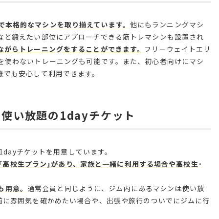
た上質で本格的なマシンを取り揃えています。
他にもランニングマシ
など鍛えたい部位にアプローチできる筋トレマシンも設置され
ながらトレーニングをすることができます。
フリーウェイトエリ
を使わないトレーニングも可能です。また、初心者向けにマシ
誰でも安心して利用できます。
使い放題の1dayチケット
1dayチケットを用意しています。
ン｣｢高校生プラン｣があり、家族と一緒に利用する場合や高校生･
｣も用意。
通常会員と同じように、ジム内にあるマシンは使い放
前に雰囲気を確かめたい場合や、出張や旅行のついでにジムに行