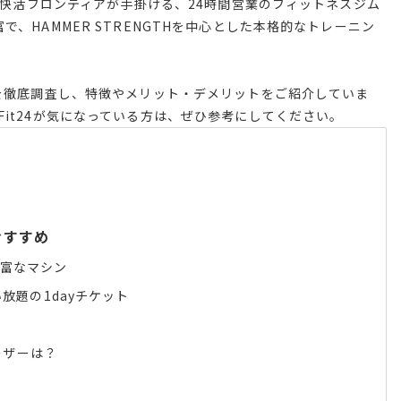
する快活フロンティアが手掛ける、24時間営業のフィットネスジム
、HAMMER STRENGTHを中心とした本格的なトレーニン
談を徹底調査し、特徴やメリット・デメリットをご紹介していま
Fit24が気になっている方は、ぜひ参考にしてください。
おすすめ
た豊富なマシン
放題の1dayチケット
ーザーは？