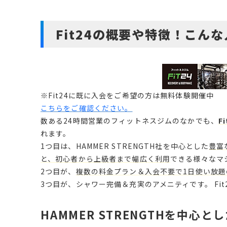
Fit24の概要や特徴！こん
※Fit24に既に入会をご希望の方は無料体験開催中
こちらをご確認ください。
数ある24時間営業のフィットネスジムのなかでも、
F
れます。
1つ目は、HAMMER STRENGTH社を中心とした
豊富
と、初心者から上級者まで幅広く利用
できる様々なマ
2つ目が、
複数の料金プラン＆入会不要で1日使い放題の
3つ目が、シャワー完備＆充実のアメニティです。 Fi
HAMMER STRENGTHを中心