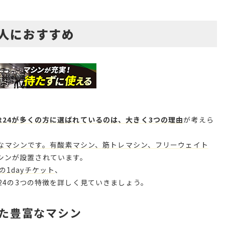
な人におすすめ
it24が多くの方に選ばれているのは、大きく3つの理由
が考えら
なマシンです。有酸素マシン、筋トレマシン、フリーウェイト
シンが設置されています。
1dayチケット
、
t24の3つの特徴を詳しく見ていきましょう。
とした豊富なマシン