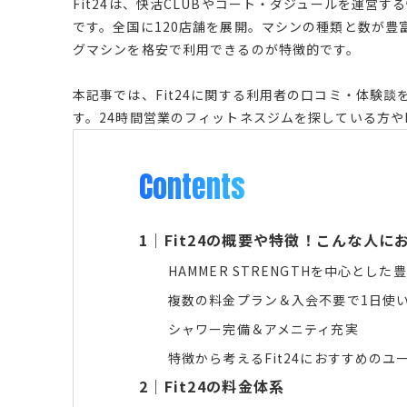
Fit24は、快活CLUBやコート・ダジュールを運営
です。全国に120店舗を展開。マシンの種類と数が豊富で
グマシンを格安で利用できるのが特徴的です。
本記事では、Fit24に関する利用者の口コミ・体験
す。24時間営業のフィットネスジムを探している方や
Contents
1
｜
Fit24の概要や特徴！こんな人に
HAMMER STRENGTHを中心とし
複数の料金プラン＆入会不要で1日使い
シャワー完備＆アメニティ充実
特徴から考えるFit24におすすめのユ
2
｜
Fit24の料金体系