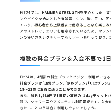
FiT24では、
HAMMER STRENGTHを中心とし
ンやバイクを始めとした有酸素マシン、胸、背中、脚
ており、
初心者から上級者まで飽きることなく楽しみ
アやストレッチエリアも用意されているため、マシン
ンの使い方をレクチャーするサポートも行っており、
複数の料金プラン＆入会不要で1日
Fit24は、4種類の料金プランとビジター利用ができる
料金プランは｢通常プラン｣｢家族プラン｣｢U22プラ
18〜22歳はお得に通うことができます。
また、
税込1,980円で1日使い放題の｢1dayチケット
題で、シャワー室やアメニティも利用可能です。入会
きたい、という場合に利用しやすいでしょう。