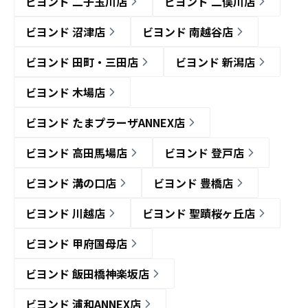
ビヨンド 二子玉川店
ビヨンド 二俣川店
ビヨンド 沼津店
ビヨンド 南越谷店
ビヨンド 田町・三田店
ビヨンド 新潟店
ビヨンド 木場店
ビヨンド たまプラーザANNEX店
ビヨンド 高田馬場店
ビヨンド 登戸店
ビヨンド 溝の口店
ビヨンド 豊橋店
ビヨンド 川越店
ビヨンド 聖蹟桜ヶ丘店
ビヨンド 甲府国母店
ビヨンド 飯田橋神楽坂店
ビヨンド 浦和ANNEX店