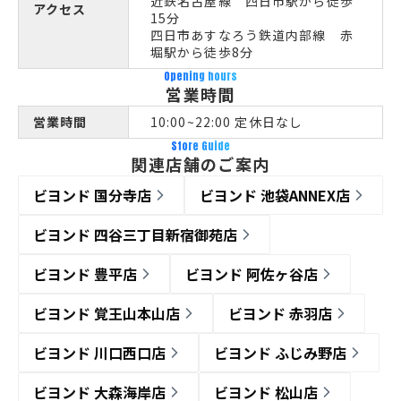
近鉄名古屋線 四日市駅から徒歩
アクセス
15分
四日市あすなろう鉄道内部線 赤
堀駅から徒歩8分
Opening hours
営業時間
営業時間
10:00~22:00 定休日なし
Store Guide
関連店舗のご案内
ビヨンド 国分寺店
ビヨンド 池袋ANNEX店
ビヨンド 四谷三丁目新宿御苑店
ビヨンド 豊平店
ビヨンド 阿佐ヶ谷店
ビヨンド 覚王山本山店
ビヨンド 赤羽店
ビヨンド 川口西口店
ビヨンド ふじみ野店
ビヨンド 大森海岸店
ビヨンド 松山店