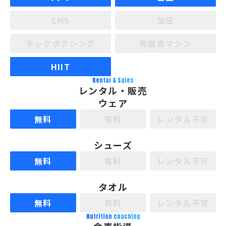
EMS
加圧
キックボクシング
有酸素マシン
HIIT
Rental & Sales
レンタル・販売
ウェア
無料
有料
レンタル不可
シューズ
無料
有料
レンタル不可
タオル
無料
有料
レンタル不可
Nutrition coaching