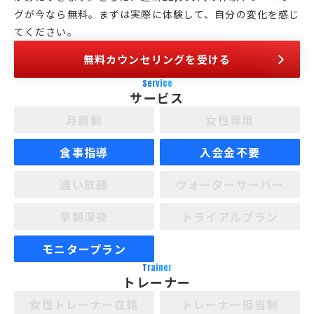
グが今なら無料。まずは実際に体験して、自分の変化を感じ
てください。
無料カウンセリングを受ける
Service
サービス
月額制
女性専用
食事指導
入会金不要
通い放題
ウォーターサーバー
早朝深夜
トライアルプラン
モニタープラン
Trainer
トレーナー
女性トレーナー在籍
トレーナー担当制