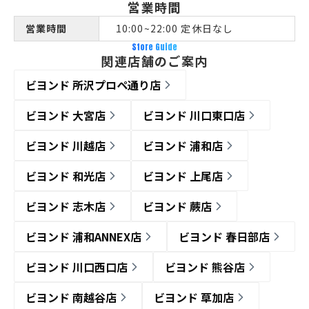
営業時間
営業時間
10:00~22:00 定休日なし
Store Guide
関連店舗のご案内
ビヨンド 所沢プロペ通り店
ビヨンド 大宮店
ビヨンド 川口東口店
ビヨンド 川越店
ビヨンド 浦和店
ビヨンド 和光店
ビヨンド 上尾店
ビヨンド 志木店
ビヨンド 蕨店
ビヨンド 浦和ANNEX店
ビヨンド 春日部店
ビヨンド 川口西口店
ビヨンド 熊谷店
ビヨンド 南越谷店
ビヨンド 草加店