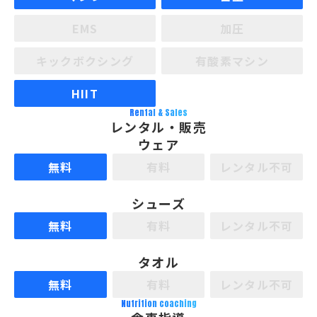
EMS
加圧
キックボクシング
有酸素マシン
HIIT
Rental & Sales
レンタル・販売
ウェア
無料
有料
レンタル不可
シューズ
無料
有料
レンタル不可
タオル
無料
有料
レンタル不可
Nutrition coaching