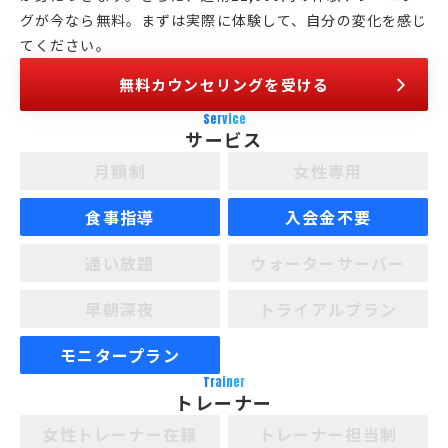
グが今なら無料。まずは実際に体験して、自分の変化を感じ
てください。
無料カウンセリングを受ける
Service
サービス
月額制
女性専用
食事指導
入会金不要
通い放題
ウォーターサーバー
早朝深夜
トライアルプラン
モニタープラン
Trainer
トレーナー
女性トレーナー在籍
トレーナー担当制