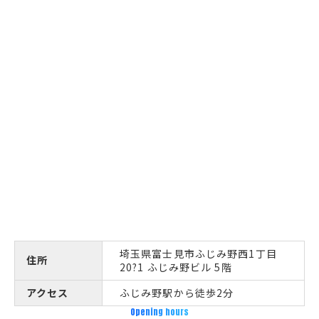
埼玉県富士見市ふじみ野西1丁目
住所
20?1 ふじみ野ビル 5階
アクセス
ふじみ野駅から徒歩2分
Opening hours