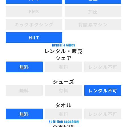
EMS
加圧
キックボクシング
有酸素マシン
HIIT
Rental & Sales
レンタル・販売
ウェア
無料
有料
レンタル不可
シューズ
無料
有料
レンタル不可
タオル
無料
有料
レンタル不可
Nutrition coaching