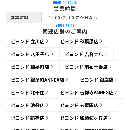
Opening hours
営業時間
営業時間
10:00?22:00 定休日なし
Store Guide
関連店舗のご案内
ビヨンド 立川店
ビヨンド 秋葉原店
ビヨンド 八王子店
ビヨンド 吉祥寺店
ビヨンド 錦糸町店
ビヨンド 麻布十番店
ビヨンド 錦糸町ANNEX店
ビヨンド 銀座店
ビヨンド 北千住
ビヨンド 吉祥寺ANNEX店
ビヨンド 池袋店
ビヨンド 五反田店
ビヨンド 新宿店
ビヨンド 聖蹟桜ヶ丘店