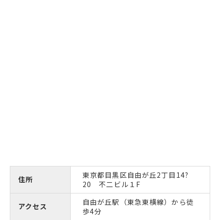
東京都目黒区自由が丘2丁目14?
住所
20 不二ビル１F
自由が丘駅（東急東横線）から徒
アクセス
歩4分