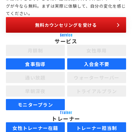
グが今なら無料。まずは実際に体験して、自分の変化を感じ
てください。
無料カウンセリングを受ける
Service
サービス
月額制
女性専用
食事指導
入会金不要
通い放題
ウォーターサーバー
早朝深夜
トライアルプラン
モニタープラン
Trainer
トレーナー
女性トレーナー在籍
トレーナー担当制