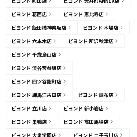
ビヨンド 町田店
ビヨンド 大井町ANNEX店
ビヨンド 葛西店
ビヨンド 恵比寿店
ビヨンド 飯田橋神楽坂店
ビヨンド 木場店
ビヨンド 六本木店
ビヨンド 所沢秋津店
ビヨンド 千歳烏山店
ビヨンド 渋谷宮益坂店
ビヨンド 四ツ谷麹町店
ビヨンド 練馬江古田店
ビヨンド 調布店
ビヨンド 立川店
ビヨンド 新小岩店
ビヨンド 巣鴨店
ビヨンド 高田馬場店
ビヨンド 大泉学園店
ビヨンド 二子玉川店