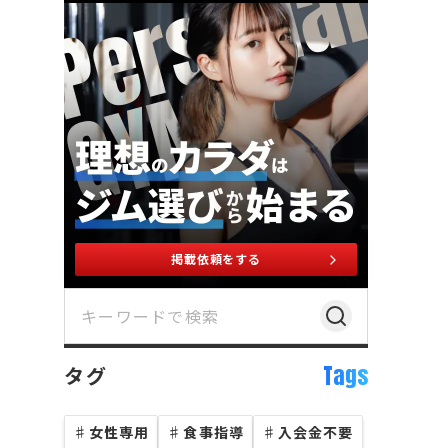
掲載依頼をする
Tags
タグ
♯
女性専用
♯
食事指導
♯
入会金不要