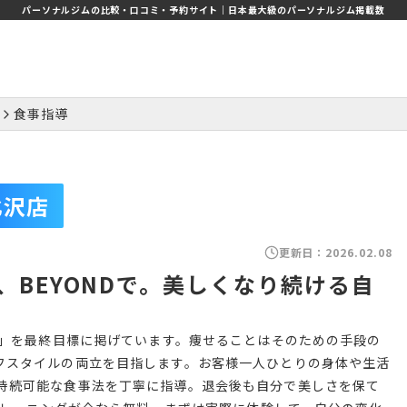
パーソナルジムの比較・口コミ・予約サイト｜日本最大級のパーソナルジム掲載数
食事指導
北沢店
更新日：
2026.02.08
BEYONDで。美しくなり続ける自
と」を最終目標に掲げています。痩せることはそのための手段の
フスタイルの両立を目指します。お客様一人ひとりの身体や生活
持続可能な食事法を丁寧に指導。退会後も自分で美しさを保て