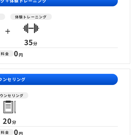
ング＋体験トレーニング
グ
体験トレーニング
+
35
分
0
料金
円
ウンセリング
ウンセリング
20
分
0
料金
円