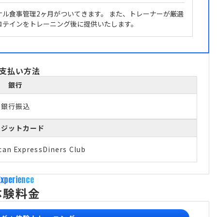
ナル食事管理2ヶ月がついてきます。 また、トレーナーが厳選
ロテインをトレーニング後に提供いたします。
支払い方法
銀行
銀行振込
レジットカード
can Express
Diners Club
Experience
体験料金