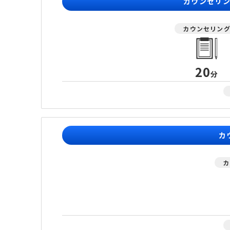
カウンセリ
カウンセリン
20
分
カ
カ