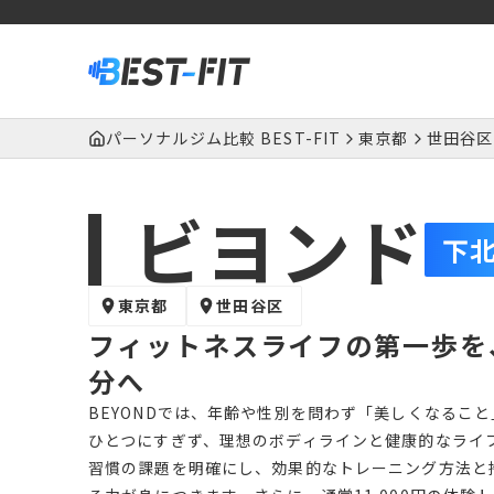
パーソナルジム比較 BEST-FIT
東京都
世田谷区
ビヨンド
下
東京都
世田谷区
フィットネスライフの第一歩を、
分へ
BEYONDでは、年齢や性別を問わず「美しくなるこ
ひとつにすぎず、理想のボディラインと健康的なライ
習慣の課題を明確にし、効果的なトレーニング方法と