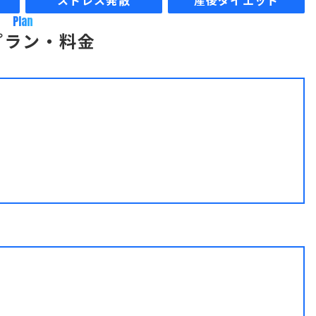
ストレス発散
産後ダイエット
Plan
プラン・料金