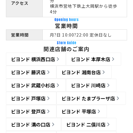
分
アクセス
横浜市営地下鉄上大岡駅から徒歩
4分
Opening hours
営業時間
営業時間
月?日 10:00?22:00 定休日なし
Store Guide
関連店舗のご案内
ビヨンド 横浜西口店
ビヨンド 本厚木店
ビヨンド 藤沢店
ビヨンド 湘南台店
ビヨンド 武蔵小杉店
ビヨンド 川崎店
ビヨンド 戸塚店
ビヨンド たまプラーザ店
ビヨンド 登戸店
ビヨンド 平塚店
ビヨンド 溝の口店
ビヨンド 二俣川店