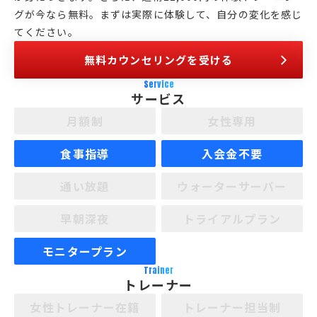
グが今なら無料。まずは実際に体験して、自分の変化を感じ
てください。
無料カウンセリングを受ける
Service
サービス
月額制
女性専用
食事指導
入会金不要
通い放題
ウォーターサーバー
早朝深夜
トライアルプラン
モニタープラン
Trainer
トレーナー
女性トレーナー在籍
トレーナー担当制