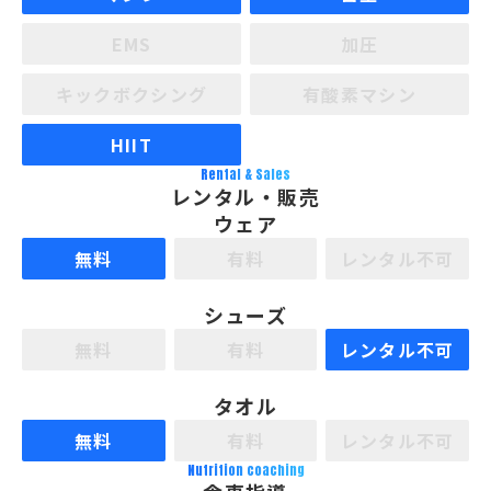
EMS
加圧
キックボクシング
有酸素マシン
HIIT
Rental & Sales
レンタル・販売
ウェア
無料
有料
レンタル不可
シューズ
無料
有料
レンタル不可
タオル
無料
有料
レンタル不可
Nutrition coaching