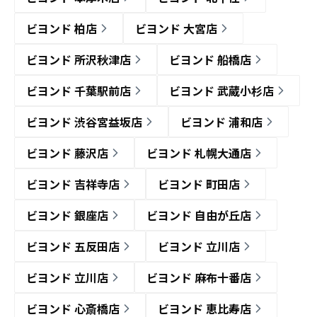
ビヨンド 柏店
ビヨンド 大宮店
ビヨンド 所沢秋津店
ビヨンド 船橋店
ビヨンド 千葉駅前店
ビヨンド 武蔵小杉店
ビヨンド 渋谷宮益坂店
ビヨンド 浦和店
ビヨンド 藤沢店
ビヨンド 札幌大通店
ビヨンド 吉祥寺店
ビヨンド 町田店
ビヨンド 銀座店
ビヨンド 自由が丘店
ビヨンド 五反田店
ビヨンド 立川店
ビヨンド 立川店
ビヨンド 麻布十番店
ビヨンド 心斎橋店
ビヨンド 恵比寿店