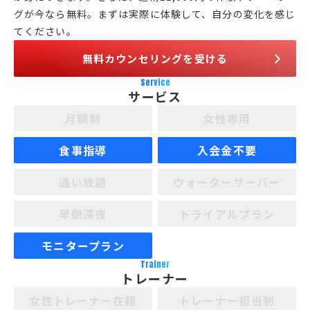
グが今なら無料。まずは実際に体験して、自分の変化を感じ
てください。
無料カウンセリングを受ける
Service
サービス
月額制
女性専用
食事指導
入会金不要
通い放題
ウォーターサーバー
早朝深夜
トライアルプラン
モニタープラン
Trainer
トレーナー
女性トレーナー在籍
トレーナー担当制