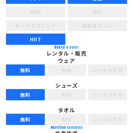
EMS
加圧
キックボクシング
有酸素マシン
HIIT
Rental & Sales
レンタル・販売
ウェア
無料
有料
レンタル不可
シューズ
無料
有料
レンタル不可
タオル
無料
有料
レンタル不可
Nutrition coaching