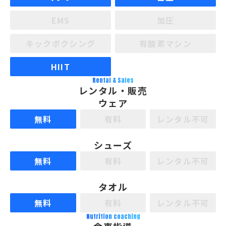
EMS
加圧
キックボクシング
有酸素マシン
HIIT
Rental & Sales
レンタル・販売
ウェア
無料
有料
レンタル不可
シューズ
無料
有料
レンタル不可
タオル
無料
有料
レンタル不可
Nutrition coaching