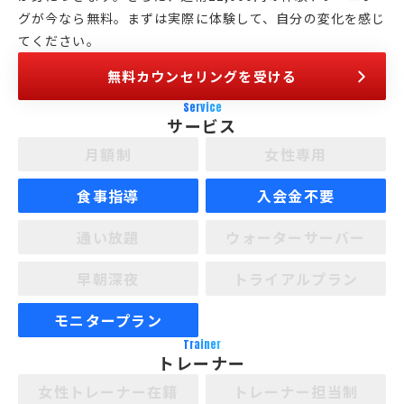
グが今なら無料。まずは実際に体験して、自分の変化を感じ
てください。
無料カウンセリングを受ける
Service
サービス
月額制
女性専用
食事指導
入会金不要
通い放題
ウォーターサーバー
早朝深夜
トライアルプラン
モニタープラン
Trainer
トレーナー
女性トレーナー在籍
トレーナー担当制