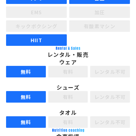
EMS
加圧
キックボクシング
有酸素マシン
HIIT
Rental & Sales
レンタル・販売
ウェア
無料
有料
レンタル不可
シューズ
無料
有料
レンタル不可
タオル
無料
有料
レンタル不可
Nutrition coaching