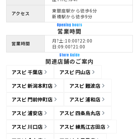
東銀座駅から徒歩6分
アクセス
新橋駅から徒歩9分
Opening hours
営業時間
月?土:10:00?22:00
営業時間
日:09:00?21:00
Store Guide
関連店舗のご案内
アスピ 千葉店
アスピ 円山店
アスピ 新潟本町店
アスピ 難波店
アスピ 門前仲町店
アスピ 浦和店
アスピ 浦安店
アスピ 四条烏丸店
アスピ 川口店
アスピ 練馬江古田店