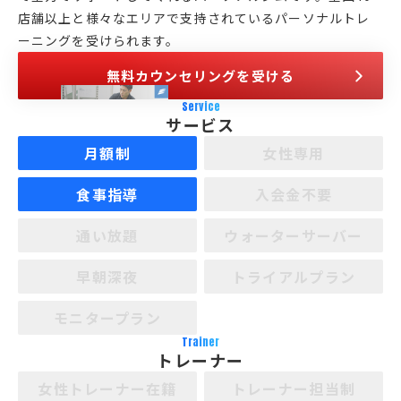
店舗以上と様々なエリアで支持されているパーソナルトレ
ーニングを受けられます。
無料カウンセリングを受ける
Service
サービス
月額制
女性専用
食事指導
入会金不要
通い放題
ウォーターサーバー
早朝深夜
トライアルプラン
モニタープラン
Trainer
トレーナー
女性トレーナー在籍
トレーナー担当制