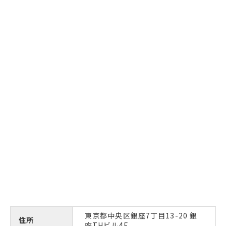
東京都中央区銀座7丁目13-20 銀
住所
座THビル4F