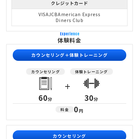
クレジットカード
VISA
JCB
American Express
Diners Club
Experience
体験料金
カウンセリング＋体験トレーニング
カウンセリング
体験トレーニング
+
60
30
分
分
0
料金
円
カウンセリング