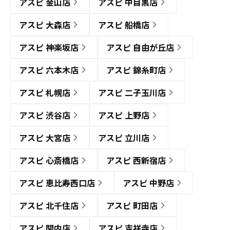
アスピ 金山店
アスピ 中目黒店
アスピ 大森店
アスピ 船橋店
アスピ 神楽坂店
アスピ 自由が丘店
アスピ 六本木店
アスピ 錦糸町店
アスピ 札幌店
アスピ 二子玉川店
アスピ 渋谷店
アスピ 上野店
アスピ 大宮店
アスピ 立川店
アスピ 心斎橋店
アスピ 西新宿店
アスピ 恵比寿西口店
アスピ 中野店
アスピ 北千住店
アスピ 町田店
アスピ 関内店
アスピ 吉祥寺店