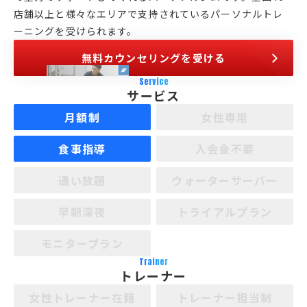
店舗以上と様々なエリアで支持されているパーソナルトレ
ーニングを受けられます。
無料カウンセリングを受ける
Service
サービス
月額制
女性専用
食事指導
入会金不要
通い放題
ウォーターサーバー
早朝深夜
トライアルプラン
モニタープラン
Trainer
トレーナー
女性トレーナー在籍
トレーナー担当制