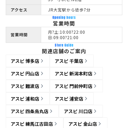
アクセス
JR大宮駅から徒歩7分
Opening hours
営業時間
月?土:10:00?22:00
営業時間
日:09:00?21:00
Store Guide
関連店舗のご案内
アスピ 博多店
アスピ 千葉店
アスピ 円山店
アスピ 新潟本町店
アスピ 難波店
アスピ 門前仲町店
アスピ 浦和店
アスピ 浦安店
アスピ 四条烏丸店
アスピ 川口店
アスピ 練馬江古田店
アスピ 金山店