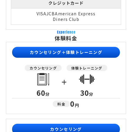
クレジットカード
VISA
JCB
American Express
Diners Club
Experience
体験料金
カウンセリング＋体験トレーニング
カウンセリング
体験トレーニング
+
60
30
分
分
0
料金
円
カウンセリング