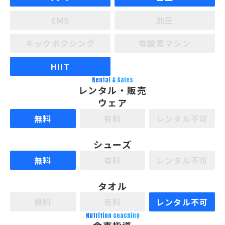
EMS
加圧
キックボクシング
有酸素マシン
HIIT
Rental & Sales
レンタル・販売
ウェア
無料
有料
レンタル不可
シューズ
無料
有料
レンタル不可
タオル
無料
有料
レンタル不可
Nutrition coaching