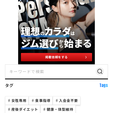
掲載依頼をする
タグ
Tags
♯
女性専用
♯
食事指導
♯
入会金不要
♯
産後ダイエット
♯
健康・体型維持