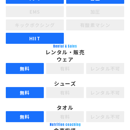
EMS
加圧
キックボクシング
有酸素マシン
HIIT
Rental & Sales
レンタル・販売
ウェア
無料
有料
レンタル不可
シューズ
無料
有料
レンタル不可
タオル
無料
有料
レンタル不可
Nutrition coaching