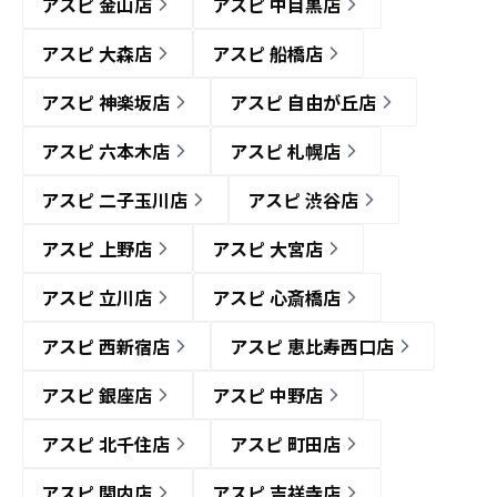
アスピ 金山店
アスピ 中目黒店
アスピ 大森店
アスピ 船橋店
アスピ 神楽坂店
アスピ 自由が丘店
アスピ 六本木店
アスピ 札幌店
アスピ 二子玉川店
アスピ 渋谷店
アスピ 上野店
アスピ 大宮店
アスピ 立川店
アスピ 心斎橋店
アスピ 西新宿店
アスピ 恵比寿西口店
アスピ 銀座店
アスピ 中野店
アスピ 北千住店
アスピ 町田店
アスピ 関内店
アスピ 吉祥寺店