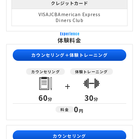
クレジットカード
VISA
JCB
American Express
Diners Club
Experience
体験料金
カウンセリング＋体験トレーニング
カウンセリング
体験トレーニング
+
60
30
分
分
0
料金
円
カウンセリング