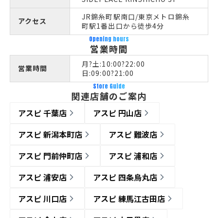
JR錦糸町駅南口/東京メトロ錦糸
アクセス
町駅1番出口から徒歩4分
Opening hours
営業時間
月?土:10:00?22:00
営業時間
日:09:00?21:00
Store Guide
関連店舗のご案内
アスピ 千葉店
アスピ 円山店
アスピ 新潟本町店
アスピ 難波店
アスピ 門前仲町店
アスピ 浦和店
アスピ 浦安店
アスピ 四条烏丸店
アスピ 川口店
アスピ 練馬江古田店