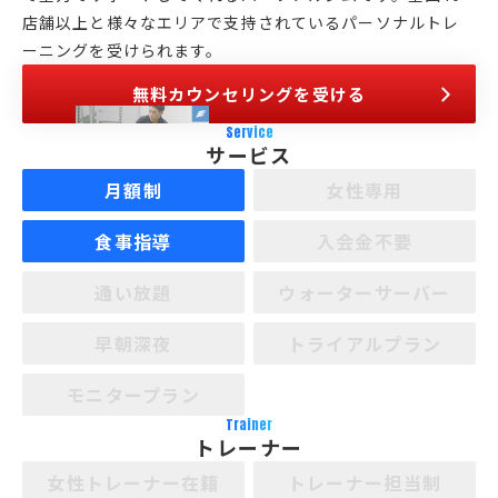
店舗以上と様々なエリアで支持されているパーソナルトレ
ーニングを受けられます。
無料カウンセリングを受ける
Service
サービス
月額制
女性専用
食事指導
入会金不要
通い放題
ウォーターサーバー
早朝深夜
トライアルプラン
モニタープラン
Trainer
トレーナー
女性トレーナー在籍
トレーナー担当制