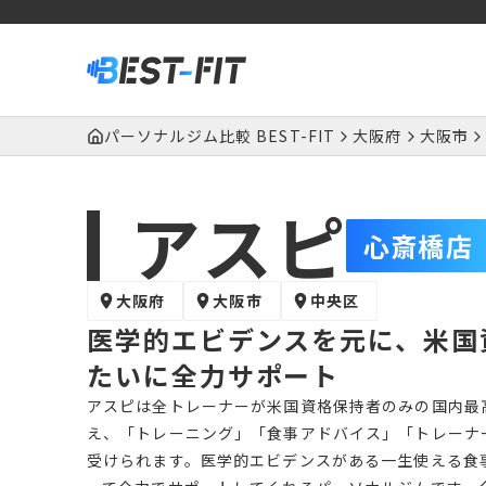
パーソナルジム比較 BEST-FIT
大阪府
大阪市
アスピ
心斎橋店
大阪府
大阪市
中央区
医学的エビデンスを元に、米国
たいに全力サポート
アスピは全トレーナーが米国資格保持者のみの国内最
え、「トレーニング」「食事アドバイス」「トレーナ
受けられます。医学的エビデンスがある一生使える食