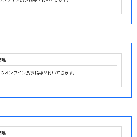
補足
食分のオンライン食事指導が付いてきます。
補足