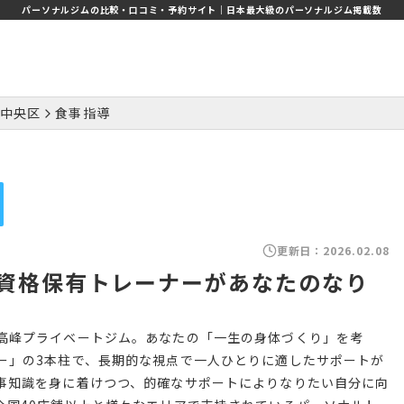
パーソナルジムの比較・口コミ・予約サイト｜日本最大級のパーソナルジム掲載数
中央区
食事指導
更新日：
2026.02.08
資格保有トレーナーがあなたのなり
高峰プライベートジム。あなたの「一生の身体づくり」を考
ー」の3本柱で、長期的な視点で一人ひとりに適したサポートが
事知識を身に着けつつ、的確なサポートによりなりたい自分に向