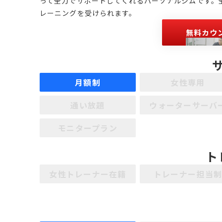
って全力でサポートしてくれるパーソナルジムです。
レーニングを受けられます。
無料カウ
月額制
女性専用
通い放題
ウォーターサーバ
モニタープラン
ト
女性トレーナー在籍
トレーナー担当