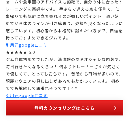
ォームや食事面のアドバイスも的確で、自分の体に合ったト
レーニングを実感中です。 手ぶらで通える点も便利で、仕
事帰りでも気軽に立ち寄れるのが嬉しいポイント。通い始
めてから体のラインが引き締まり、姿勢も良くなったように
感じています。初心者から本格的に鍛えたい方まで、自信を
持っておすすめできるジムです。
引用元google口コミ
★★★★★ 5.0
ジム自体初めてでしたが、清潔感のあるオシャレな内装で、
毎日行きたくなるくらい！ 何よりトレーナーさんが気さく
で優しくて、とっても安心です。 普段から荷物が多いので、
綺麗なウェアの貸し出しがあるのも助かっています。 初め
てでも継続して頑張れそうです！^ ^
引用元google口コミ
無料カウンセリングはこちら