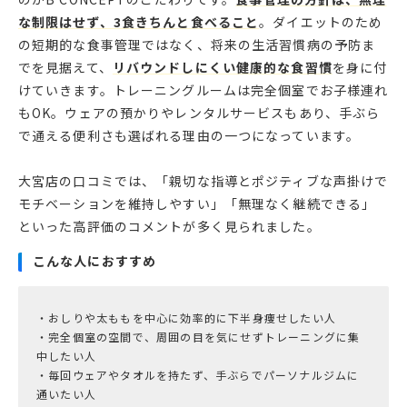
な制限はせず、3食きちんと食べること
。ダイエットのため
の短期的な食事管理ではなく、将来の生活習慣病の予防ま
でを見据えて、
リバウンドしにくい健康的な食習慣
を身に付
けていきます。トレーニングルームは完全個室でお子様連れ
もOK。ウェアの預かりやレンタルサービスもあり、手ぶら
で通える便利さも選ばれる理由の一つになっています。
大宮店の口コミでは、「親切な指導とポジティブな声掛けで
モチベーションを維持しやすい」「無理なく継続できる」
といった高評価のコメントが多く見られました。
こんな人におすすめ
・おしりや太ももを中心に効率的に下半身痩せしたい人
・完全個室の空間で、周囲の目を気にせずトレーニングに集
中したい人
・毎回ウェアやタオルを持たず、手ぶらでパーソナルジムに
通いたい人