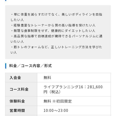
・単に体重を減らすだけでなく、美しいボディラインを目指
したい人
・経験豊富なトレーナーから質の高い指導を受けたい人
・無理な食事制限をせず、健康的にダイエットしたい人
・高品質な指導で目標達成が期待できるパーソナルジムに通
いたい人
・筋トレのフォームなど、正しいトレーニング方法を学びた
料金／コース内容／形式
入会金
無料
ライフプランニング16：281,600
コース料金
円（税込）
体験料金
無料 ※初回限定
営業時間
10:00～23:00