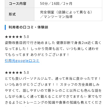
コース内容
50分／16回／2ヶ月
完全個室（店舗によって異なる）
形式
／マンツーマン指導
利用者の口コミ・体験談
★★★★★ 5.0
姿勢改善目的で行き始めました 健康診断で身長2㎝近く高く
なってました！ しっかり効果も出て、いつも楽しく通わせ
てもらってます ありがとうございます！
引用元google口コミ
★★★★★ 5.0
とても良いパーソナルジムで、通って本当に良かったです！
いつもありがとうございます！！ スタッフの方全員親しみ
やすくて、話しやすいので筋トレのこと以外にも色んな話を
しながら楽しく通って鍛えることができてます💪✨️ 家でもで
きるようにトレーニングの知識や食事の知識も教えてくださ