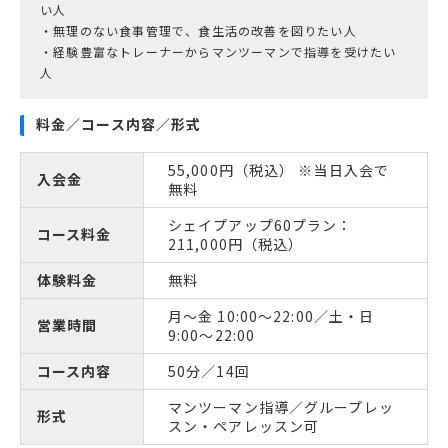
い人
・無理のない食事管理で、食生活の改善を図りたい人
・経験豊富なトレーナーからマンツーマンで指導を受けたい
料金／コース内容／形式
55,000円（税込） ※当日入会で
入会金
無料
シェイプアップ60プラン：
コース料金
211,000円（税込）
体験料金
無料
月～金 10:00～22:00／土・日
営業時間
9:00～22:00
コース内容
50分／14回
マンツーマン指導／グループレッ
形式
スン・ペアレッスン可