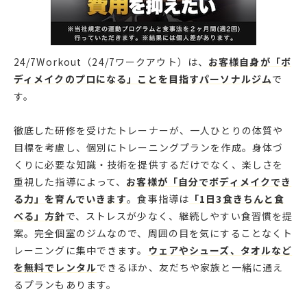
24/7Workout（24/7ワークアウト）は、
お客様自身が「ボ
ディメイクのプロになる」ことを目指すパーソナルジム
で
す。
徹底した研修を受けたトレーナーが、一人ひとりの体質や
目標を考慮し、個別にトレーニングプランを作成。身体づ
くりに必要な知識・技術を提供するだけでなく、楽しさを
重視した指導によって、
お客様が「自分でボディメイクでき
る力」を育んでいきます
。食事指導は
「1日3食きちんと食
べる」方針
で、ストレスが少なく、継続しやすい食習慣を提
案。完全個室のジムなので、周囲の目を気にすることなくト
レーニングに集中できます。
ウェアやシューズ、タオルなど
を無料でレンタル
できるほか、友だちや家族と一緒に通え
るプランもあります。