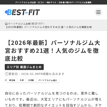
パーソナルジムの比較・口コミ・予約サイト｜日本最大級のパーソナルジム掲載数
パーソナルジム比較 BEST-FIT
【2026年最新】パーソナルジム大宮おすすめ21選！人気のジムを徹底比較
【2026年最新】パーソナルジム大
宮おすすめ21選！人気のジムを徹
底比較
エリア別 厳選ジムまとめ
更新日：
2026.03.09
PR掲載も含みます
埼玉県
大宮
大宮駅
パーソナルジム選び
自分に合ったパーソナルジムを見つけるのは、意外と難し
いものです。最近は、大宮エリアにもパーソナルジムが増え
ており、短期間で劇的なダイエットを目指すジムから、チケ