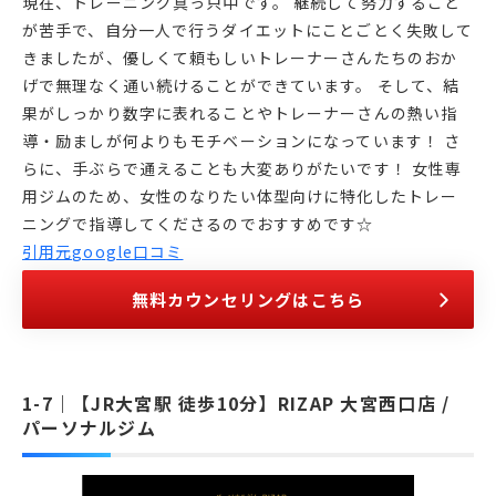
現在、トレーニング真っ只中です。 継続して努力すること
が苦手で、自分一人で行うダイエットにことごとく失敗して
きましたが、優しくて頼もしいトレーナーさんたちのおか
げで無理なく通い続けることができています。 そして、結
果がしっかり数字に表れることやトレーナーさんの熱い指
導・励ましが何よりもモチベーションになっています！ さ
らに、手ぶらで通えることも大変ありがたいです！ 女性専
用ジムのため、女性のなりたい体型向けに特化したトレー
ニングで指導してくださるのでおすすめです☆
引用元google口コミ
無料カウンセリングはこちら
【JR大宮駅 徒歩10分】RIZAP 大宮西口店 /
パーソナルジム