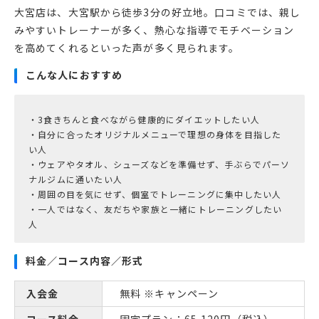
大宮店は、大宮駅から徒歩3分の好立地。口コミでは、親し
みやすいトレーナーが多く、熱心な指導でモチベーション
を高めてくれるといった声が多く見られます。
こんな人におすすめ
・3食きちんと食べながら健康的にダイエットしたい人
・自分に合ったオリジナルメニューで理想の身体を目指した
い人
・ウェアやタオル、シューズなどを準備せず、手ぶらでパーソ
ナルジムに通いたい人
・周囲の目を気にせず、個室でトレーニングに集中したい人
・一人ではなく、友だちや家族と一緒にトレーニングしたい
料金／コース内容／形式
入会金
無料 ※キャンペーン