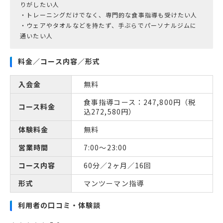
りがしたい人
・トレーニングだけでなく、専門的な食事指導も受けたい人
・ウェアやタオルなどを持たず、手ぶらでパーソナルジムに
通いたい人
料金／コース内容／形式
入会金
無料
食事指導コース：247,800円（税
コース料金
込272,580円）
体験料金
無料
営業時間
7:00～23:00
コース内容
60分／2ヶ月／16回
形式
マンツーマン指導
利用者の口コミ・体験談