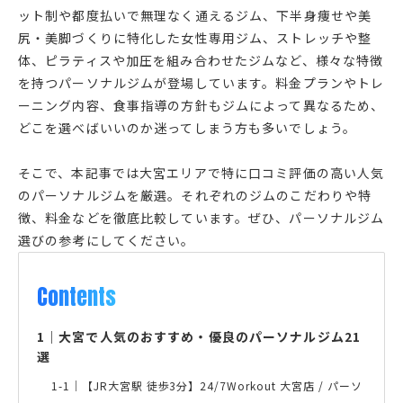
ット制や都度払いで無理なく通えるジム、下半身痩せや美
尻・美脚づくりに特化した女性専用ジム、ストレッチや整
体、ピラティスや加圧を組み合わせたジムなど、様々な特徴
を持つパーソナルジムが登場しています。料金プランやトレ
ーニング内容、食事指導の方針もジムによって異なるため、
どこを選べばいいのか迷ってしまう方も多いでしょう。
そこで、本記事では大宮エリアで特に口コミ評価の高い人気
のパーソナルジムを厳選。それぞれのジムのこだわりや特
徴、料金などを徹底比較しています。ぜひ、パーソナルジム
選びの参考にしてください。
Contents
1
｜
大宮で人気のおすすめ・優良のパーソナルジム21
選
1-1｜
【JR大宮駅 徒歩3分】24/7Workout 大宮店 / パーソ