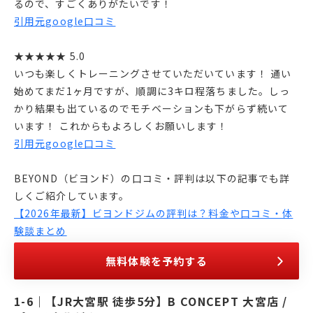
るので、すごくありがたいです！
引用元google口コミ
★★★★★ 5.0
いつも楽しくトレーニングさせていただいています！ 通い
始めてまだ1ヶ月ですが、順調に3キロ程落ちました。しっ
かり結果も出ているのでモチベーションも下がらず続いて
います！ これからもよろしくお願いします！
引用元google口コミ
BEYOND（ビヨンド）の口コミ・評判は以下の記事でも詳
しくご紹介しています。
【2026年最新】ビヨンドジムの評判は？料金や口コミ・体
験談まとめ
無料体験を予約する
【JR大宮駅 徒歩5分】B CONCEPT 大宮店 /