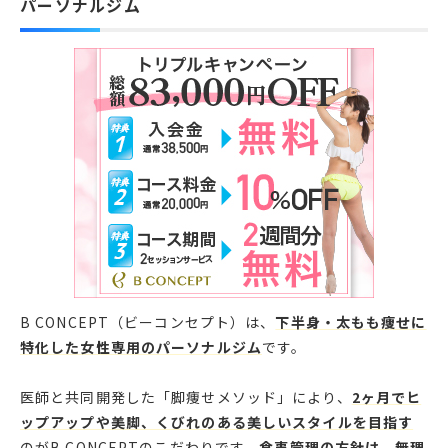
パーソナルジム
B CONCEPT（ビーコンセプト）は、
下半身・太もも痩せに
特化した女性専用のパーソナルジム
です。
医師と共同開発した「脚痩せメソッド」により、
2ヶ月でヒ
ップアップや美脚、くびれのある美しいスタイルを目指す
のがB CONCEPTのこだわりです。
食事管理の方針は、無理