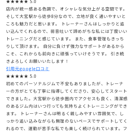
★★★★★ 5.0
店内が統一感ある色調で、オシャレな気分上がる空間です。
そして大宮駅から徒歩8分なので、立地が良く通いやすいと
ころも魅力だと思います。 トレーナーさんはしっかりと追
い込んでくれるので、弱音吐いて諦めがちな私には丁度いい
トレーニングだと感じています。 また、食事管理もきっち
りして頂けます。 自分に負けず強力なサポートがあるから
こそ、これからも前向きに頑張っていけそうです。 引き続
きよろしくお願いいたします！
引用元google口コミ
★★★★★ 5.0
初めてのパーソナルジムで不安もありましたが、トレーナ
ーの方がとても丁寧に指導してくださり、安心してスタート
できました。大宮駅から徒歩圏内でアクセスも良く、清潔感
のあるジム内はいつ行っても気持ちよくトレーニングができ
ます。 トレーナーさんは明るく親しみやすい雰囲気で、し
っかり追い込みながらも無理のないペースでサポートしてく
れるので、運動が苦手な私でも楽しく続けられています。フ