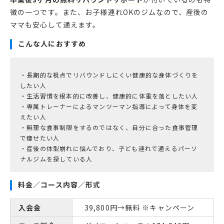
徴の一つです。また、お子様連れOKのジムなので、産後の
ママも安心して通えます。
こんな人におすすめ
・長期的な視点でリバウンドしにくい健康的な身体づくりを
したい人
・生活習慣を根本的に改善し、健康的に体重を落としたい人
・専属トレーナーによるマンツーマン指導によって身体を変
えたい人
・無理な食事制限をするのではなく、自分に合った食事管理
で痩せたい人
・産後の体型崩れに悩んでおり、子ども連れで通えるパーソ
料金／コース内容／形式
入会金
39,800円→無料 ※キャンペーン