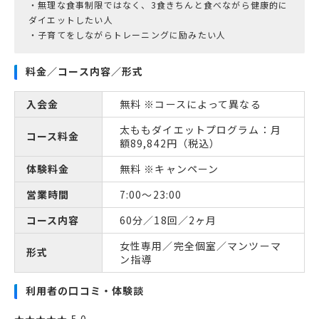
・無理な食事制限ではなく、3食きちんと食べながら健康的に
ダイエットしたい人
料金／コース内容／形式
入会金
無料 ※コースによって異なる
太ももダイエットプログラム：月
コース料金
額89,842円（税込）
体験料金
無料 ※キャンペーン
営業時間
7:00～23:00
コース内容
60分／18回／2ヶ月
女性専用／完全個室／マンツーマ
形式
ン指導
利用者の口コミ・体験談