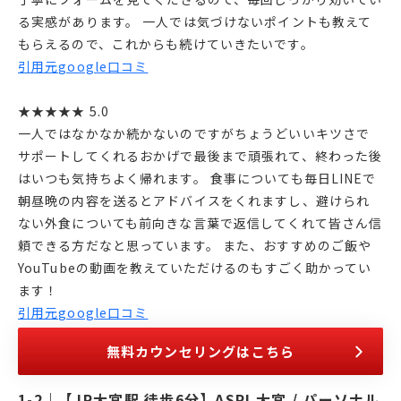
る実感があります。 一人では気づけないポイントも教えて
もらえるので、これからも続けていきたいです。
引用元google口コミ
★★★★★ 5.0
一人ではなかなか続かないのですがちょうどいいキツさで
サポートしてくれるおかげで最後まで頑張れて、終わった後
はいつも気持ちよく帰れます。 食事についても毎日LINEで
朝昼晩の内容を送るとアドバイスをくれますし、避けられ
ない外食についても前向きな言葉で返信してくれて皆さん信
頼できる方だなと思っています。 また、おすすめのご飯や
YouTubeの動画を教えていただけるのもすごく助かってい
ます！
引用元google口コミ
無料カウンセリングはこちら
【JR大宮駅 徒歩6分】ASPI 大宮 / パーソナル