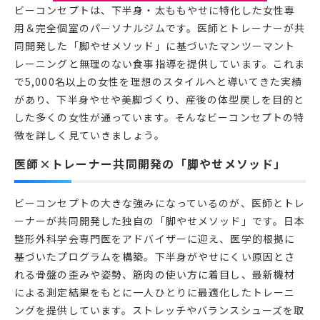
ビーコンセプトは、下半身・太ももやせに特化した女性専
用＆完全個室のパーソナルジムです。医師とトレーナーが共
同開発した「脚やせメソッド」に基づいたマンツーマント
レーニングと無理のない食事指導を提供しています。これま
で5,000名以上の女性を理想のスタイルへと導いてきた実績
があり、下半身やせや美脚づくり、産後の体型戻しを目的と
した多くの女性が通っています。そんなビーコンセプトの特
徴を詳しく見ていきましょう。
医師×トレーナー共同開発の「脚やせメソッド」
ビーコンセプトの大きな強みになっているのが、医師とトレ
ーナーが共同開発した独自の「脚やせメソッド」です。日本
整形外科学会専門医をアドバイザーに迎え、医学的根拠に
基づいたプログラムを構築。下半身がやせにくい原因とさ
れる骨盤の歪みや姿勢、筋肉の使い方に着目し、最新機材
による測定結果をもとに一人ひとりに最適化したトレーニ
ングを提供しています。ストレッチやバランスシューズを取