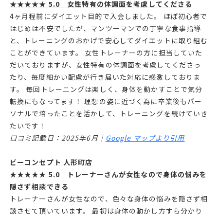
★★★★★ 5.0 女性特有の体調面を考慮してくださる
4ヶ月程前にダイエット目的で入会しました。 ほぼ初心者で
はじめは不安でしたが、マンツーマンでの丁寧な食事指導
と、トレーニングのおかげで安心してダイエットに取り組む
ことができています。 女性トレーナーの方に担当していた
だいておりますが、女性特有の体調面を考慮してくださっ
たり、毎度細かい配慮が行き届いた対応に感激しておりま
す。 毎回トレーニングは楽しく、身体を動かすことで気分
転換にもなってます！ 理想の姿に近づく為に卒業後もパー
ソナルで培ったことを活かして、トレーニングを続けていき
たいです！
口コミ記載日：2025年6月｜
Google マップより引用
ビーコンセプト 人形町店
★★★★★ 5.0 トレーナーさんが女性なので身体の悩みを
隠さず相談できる
トレーナーさんが女性なので、色々な身体の悩みを隠さず相
談させて頂いています。 最初は身体の動かし方すら分かり