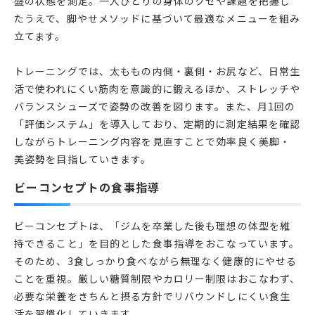
盤の状態を測定。一人ひとりの身体のクセや課題を把握し
たうえで、脚やせメソッドに基づいて最適なメニューを組み
立てます。
トレーニングでは、太ももの内側・裏側・お尻など、日常生
活で使われにくい筋肉を意識的に鍛えるほか、ストレッチや
バランスシューズで姿勢の改善を図ります。また、月1回の
「評価システム」を導入しており、定期的に測定結果を確認
しながらトレーニング内容を見直すことで効率良く美脚・
ビーコンセプトの食事指導
ビーコンセプトは、「ジムを卒業した後も理想の体型を維
持できること」を目的とした食事指導をおこなっています。
そのため、3食しっかり食べながら無理なく健康的にやせる
ことを重視。厳しい糖質制限やカロリー制限はおこなわず、
必要な栄養をきちんと摂る方針でリバウンドしにくい食生
活を習慣化していきます。