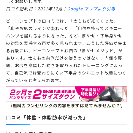
しくお願いします。
口コミ記載日：2021年12月｜
Google マップより引用
ビーコンセプトの口コミでは、「太ももが細くなった」
「脚やお尻のラインが変わった」「自信を持ってスキニー
パンツを履けるようになった」など、脚やせ・下半身やせ
の効果を実感する声が多く見られます。こうした評価が集ま
る背景には、ビーコンセプト独自の「脚やせメソッド」が
あります。太ももの前側だけを使うのではなく、内側や裏
側、お尻を意識した動きを取り入れたトレーニングによっ
て、自己流では変わりにくい下半身のシルエット改善につな
がっていると考えられます。
/無料カウンセリングの内容をまずは見てみませんか？\
口コミ「体重・体脂肪率が減った」