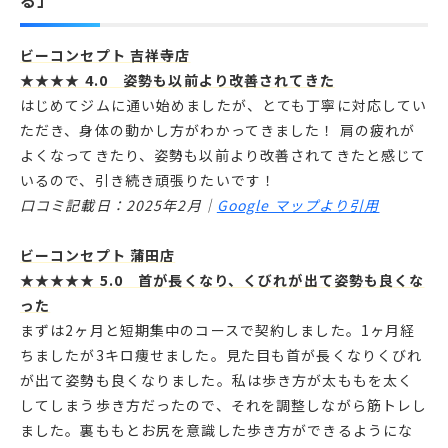
ビーコンセプト 吉祥寺店
★★★★ 4.0 姿勢も以前より改善されてきた
はじめてジムに通い始めましたが、とても丁寧に対応してい
ただき、身体の動かし方がわかってきました！ 肩の疲れが
よくなってきたり、姿勢も以前より改善されてきたと感じて
いるので、引き続き頑張りたいです！
口コミ記載日：2025年2月｜
Google マップより引用
ビーコンセプト 蒲田店
★★★★★ 5.0 首が長くなり、くびれが出て姿勢も良くな
った
まずは2ヶ月と短期集中のコースで契約しました。1ヶ月経
ちましたが3キロ痩せました。見た目も首が長くなりくびれ
が出て姿勢も良くなりました。私は歩き方が太ももを太く
してしまう歩き方だったので、それを調整しながら筋トレし
ました。裏ももとお尻を意識した歩き方ができるようにな