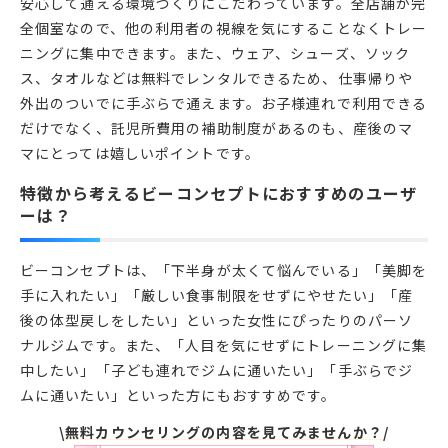
安心して通える環境づくりにこだわっています。全店舗が完
全個室なので、他の利用者の視線を気にすることなくトレー
ニングに集中できます。また、ウェア、シューズ、ソック
ス、タオルなどは無料でレンタルできるため、仕事帰りや
外出のついでに手ぶらで通えます。お子様連れで利用できる
だけでなく、託児所費用の補助制度があるのも、産後のマ
マにとっては嬉しいポイントです。
特徴から考えるビーコンセプトにおすすめのユーザ
ーは？
ビーコンセプトは、「下半身が太くて悩んでいる」「美脚を
手に入れたい」「厳しい食事制限をせずにやせたい」「産
後の体型戻しをしたい」といった女性にぴったりのパーソ
ナルジムです。また、「人目を気にせずにトレーニングに集
中したい」「子ども連れでジムに通いたい」「手ぶらでジ
ムに通いたい」といった方にもおすすめです。
\無料カウンセリングの内容を見てみませんか？/