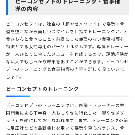
ビーコンセプトのトレーニング・食事指
導の内容
ビーコンセプトは、独自の「脚やせメソッド」で姿勢・骨
盤を整えながら美しいスタイルを目指すトレーニングと、3
食きちんと食べることを前提にした無理のない食事指導を
特徴とする女性専用のパーソナルジムです。専属トレーナー
が一人ひとりに合ったメニューを作成するので、運動経験が
ない人でもしっかり結果を出すことができます。ビーコンセ
プトのトレーニングと食事指導の内容を詳しく見ていきま
しょう。
ビーコンセプトのトレーニング
ビーコンセプトのトレーニングは、医師・トレーナーの共
同開発による下半身・太ももやせに特化した「脚やせメソ
ッド」を軸にしておこなわれます。まず、トレーニングの前
に足圧計などの最新機材を用いて姿勢や重心バランス、骨