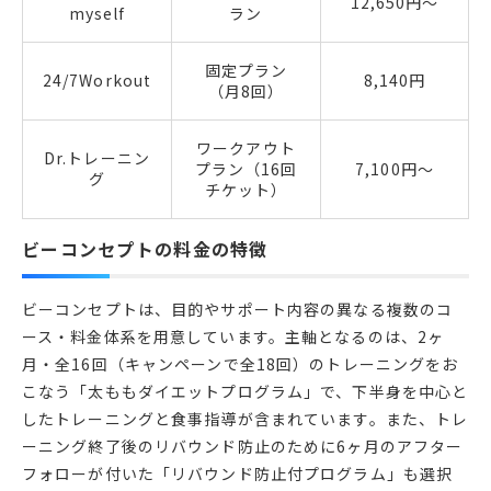
12,650円～
myself
ラン
固定プラン
24/7Workout
8,140円
（月8回）
ワークアウト
Dr.トレーニン
プラン（16回
7,100円～
グ
チケット）
ビーコンセプトの料金の特徴
ビーコンセプトは、目的やサポート内容の異なる複数のコ
ース・料金体系を用意しています。主軸となるのは、2ヶ
月・全16回（キャンペーンで全18回）のトレーニングをお
こなう「太ももダイエットプログラム」で、下半身を中心と
したトレーニングと食事指導が含まれています。また、トレ
ーニング終了後のリバウンド防止のために6ヶ月のアフター
フォローが付いた「リバウンド防止付プログラム」も選択