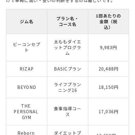
1回あたりの
プラン名・
ジム名
金額（税
コース名
込）
太ももダイエ
ビーコンセプ
ットプログラ
9,983円
ト
ム
RIZAP
BASICプラン
20,488円
ライフプラン
BEYOND
18,150円
ニング16
THE 
食事指導コー
PERSONAL 
17,036円
ス
GYM
Reborn 
ダイエットプ