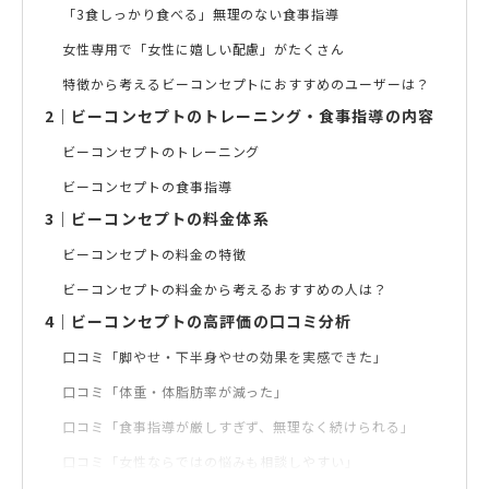
「3食しっかり食べる」無理のない食事指導
女性専用で「女性に嬉しい配慮」がたくさん
特徴から考えるビーコンセプトにおすすめのユーザーは？
2
｜
ビーコンセプトのトレーニング・食事指導の内容
ビーコンセプトのトレーニング
ビーコンセプトの食事指導
3
｜
ビーコンセプトの料金体系
ビーコンセプトの料金の特徴
ビーコンセプトの料金から考えるおすすめの人は？
4
｜
ビーコンセプトの高評価の口コミ分析
口コミ「脚やせ・下半身やせの効果を実感できた」
口コミ「体重・体脂肪率が減った」
口コミ「食事指導が厳しすぎず、無理なく続けられる」
口コミ「女性ならではの悩みも相談しやすい」