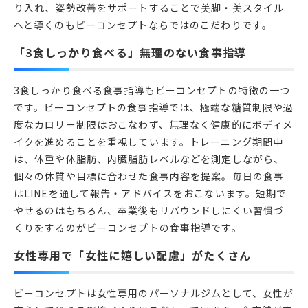
り入れ、姿勢改善をサポートすることで美脚・美スタイル
へと導くのもビーコンセプトならではのこだわりです。
「3食しっかり食べる」無理のない食事指導
3食しっかり食べる食事指導もビーコンセプトの特徴の一つ
です。ビーコンセプトの食事指導では、極端な糖質制限や過
度なカロリー制限はおこなわず、無理なく健康的にボディメ
イクを進めることを重視しています。トレーニング期間中
は、体重や体脂肪、内臓脂肪レベルなどを測定しながら、
個々の体質や目標に合わせた食事内容を提案。毎日の食事
はLINEを通して報告・アドバイスをおこないます。短期で
やせるのはもちろん、卒業後もリバウンドしにくい習慣づ
くりをするのがビーコンセプトの食事指導です。
女性専用で「女性に嬉しい配慮」がたくさん
ビーコンセプトは女性専用のパーソナルジムとして、女性が