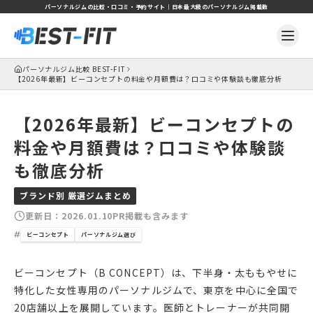
パーソナルジムの比較・口コミ・予約サイト｜日本最大級のパーソナルジム掲載数
パーソナルジム比較 BEST-FIT
【2026年最新】ビーコンセプトの料金や月額費は？口コミや体験談も徹底分析
【2026年最新】ビーコンセプトの
料金や月額費は？口コミや体験談
も徹底分析
ブランド別 厳選ジムまとめ
更新日：
2026.01.10
PR掲載も含みます
ビーコンセプト
パーソナルジム選び
ビーコンセプト（B CONCEPT）は、下半身・太ももやせに
特化した女性専用のパーソナルジムで、東京を中心に全国で
20店舗以上を展開しています。医師とトレーナーが共同開