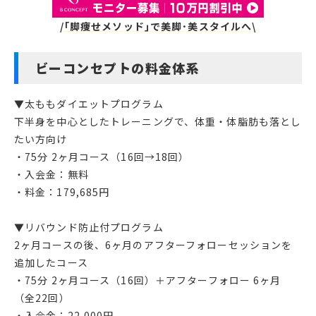
/｢脚痩せメソッド｣で美脚･美スタイルへ\
ビーコンセプトの料金体系
▼太ももダイエットプログラム
下半身を中心としたトレーニングで、体重・体脂肪も落とし
たい方向け
・75分 2ヶ月コース（16回→18回）
・入会金：無料
・料金：179,685円
▼リバウンド防止付プログラム
2ヶ月コースの後、6ヶ月のアフターフォローセッションを
追加したコース
・75分 2ヶ月コース（16回）＋アフターフォロー 6ヶ月
（全22回）
・入会金：22,000円