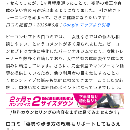
ませんでしたが、1ヶ月程度通ったことで、姿勢の矯正や身
体の使い方の習得が出来るようになりました。 引き続きト
レーニングを頑張って、さらに健康になりたいです！
口コミ記載日：2025年6月｜
Google マップより引用
ビーコンセプトの口コミでは、「女性ならではの悩みも相
談しやすい」というコメントが多く見られました。ビーコ
ンセプトは女性に特化したパーソナルジムであり、女性トレ
ーナーも数多く在籍しており、女性特有の体調変化や体型の
悩みに精通しています。さらに、完全個室でマンツーマン指
導を提供しているため、他の利用者の目を気にすることな
くセンシティブな悩みも気軽に相談できます。こうした安心
感は、間違いなく高評価のポイントになっているでしょう。
/無料カウンセリングの内容をまずは見てみませんか？\
口コミ「姿勢や歩き方の改善もサポートしてもらえ
る」