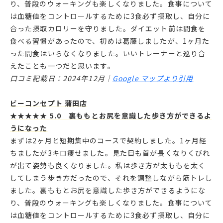
り、普段のウォーキングも楽しくなりました。食事について
は血糖値をコントロールするために3食必ず摂取し、自分に
合った摂取カロリーを守りました。ダイエット前は間食を
食べる習慣があったので、初めは葛藤しましたが、1ヶ月た
った間食はいらなくなりました。いいトレーナーと巡り合
えたことも一つだと思います。
口コミ記載日：2024年12月｜
Google マップより引用
ビーコンセプト 蒲田店
★★★★★ 5.0 裏ももとお尻を意識した歩き方ができるよ
うになった
まずは2ヶ月と短期集中のコースで契約しました。1ヶ月経
ちましたが3キロ痩せました。見た目も首が長くなりくびれ
が出て姿勢も良くなりました。私は歩き方が太ももを太く
してしまう歩き方だったので、それを調整しながら筋トレし
ました。裏ももとお尻を意識した歩き方ができるようにな
り、普段のウォーキングも楽しくなりました。食事について
は血糖値をコントロールするために3食必ず摂取し、自分に