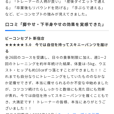
る」「トレーナーの人柄が良い」「産後ダイエットで通え
る」「卒業後もリバウンドを防げる」「手ぶらで通える」
など、ビーコンセプトの強みが見えてきました。
口コミ「脚やせ・下半身やせの効果を実感できた」
ビーコンセプト 新宿店
★★★★★ 5.0 今では自信を持ってスキニーパンツを履け
る
全26回のコースを受講し、日々の食事制限に加え、週1ー2
回のトレーニングを約半年続けた結果、体重は-5kg、ウエ
スト・ヒップも約10㎝ずつ落とすことができました！！ こ
れまでも自分なりにトレーニングをしていたもののなかな
か足痩せできず、本当に痩せられるのか不安な中始めました
が、コツコツ続けたらしっかりと数値にも見た目にも効果
が表れ、今では自信を持ってスキニーパンツを履くこともで
き、大満足です！ トレーナーの皆様、本当にありがとうご
ざいました！！