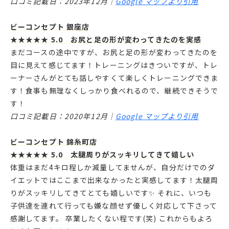
口コミ記載日：2023年12月｜
Google マップより引用
ビーコンセプト 銀座店
★★★★★ 5.0 お尻と足の形が変わってきたのを実感
まだコースの途中ですが、お尻と足の形が変わってきたのを
目に見えて感じてます！トレーニングはきついですが、トレ
ーナーさんがとても話しやすくて楽しくトレーニングできま
す！食事も無理なくしっかり食べれるので、継続できそうで
す！
口コミ記載日：2020年12月｜
Google マップより引用
ビーコンセプト 錦糸町店
★★★★★ 5.0 太腿周りがスッキリしてきて嬉しい
体重はまだ4キロ程しか減量してませんが、自分だけでのダ
イエットではここまで出来なかったと実感してます！太腿周
りがスッキリしてきてとても嬉しいです✨ それに、いつも
子供達を連れて行っても嫌な顔せず優しく対応して下さって
感謝してます。 卒業したくない程です(笑) これからもよろ