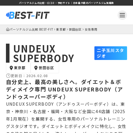
パーソナルジムの比較・口コミ・予約サイト｜日本最大級のパーソナルジム掲載数
パーソナルジム比較 BEST-FIT
東京都
世田谷区
女性専用
UNDEUX
二子玉川スタ
SUPERBODY
ジオ
東京都
世田谷区
更新日：
2026.02.08
自分史上、最高の美しさへ。ダイエット＆ボ
ディメイク専門 UNDEUX SUPERBODY（ア
ンドゥスーパーボディ）
UNDEUX SUPERBODY（アンドゥスーパーボディ）は、東
京・神奈川・名古屋・福岡・大阪など全国に44店舗（2025
年1月現在）を展開する、女性専用のパーソナルトレーニン
グスタジオです。ダイエットとボディメイクに特化し、女性