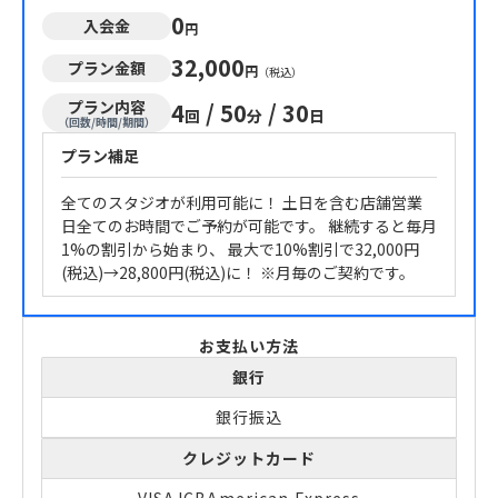
0
入会金
円
32,000
プラン金額
円
（税込）
プラン内容
4
/
50
/
30
回
分
日
（回数/時間/期間）
プラン補足
全てのスタジオが利用可能に！ 土日を含む店舗営業
日全てのお時間でご予約が可能です。 継続すると毎月
1%の割引から始まり、 最大で10%割引で32,000円
(税込)→28,800円(税込)に！ ※月毎のご契約です。
お支払い方法
銀行
銀行振込
クレジットカード