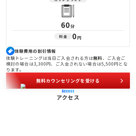
60
分
0
料金
円
体験費用の割引情報
体験トレーニングは当日ご入会される方は
無料
、ご入会ご
検討の場合は3,300円、ご入会されない場合は5,500円とな
ります。
無料カウンセリングを受ける
Access
アクセス