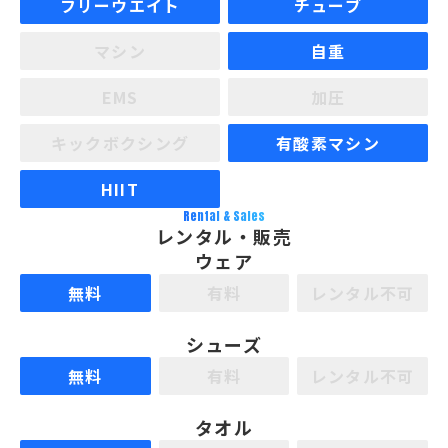
フリーウエイト
チューブ
マシン
自重
EMS
加圧
キックボクシング
有酸素マシン
HIIT
Rental & Sales
レンタル・販売
ウェア
無料
有料
レンタル不可
シューズ
無料
有料
レンタル不可
タオル