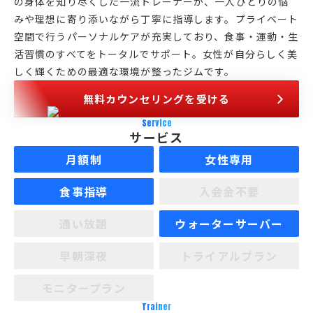
の身体を知り尽くした一流トレーナーが、一人ひとりの悩
みや理想に寄り添いながら丁寧に指導します。プライベート
空間で行うパーソナルケアが充実しており、食事・運動・生
活習慣のすべてをトータルでサポート。女性が自分らしく美
しく輝くための最適な環境が整ったジムです。
無料カウンセリングを受ける
Service
サービス
月額制
女性専用
食事指導
入会金不要
通い放題
ウォーターサーバー
早朝深夜
トライアルプラン
モニタープラン
Trainer