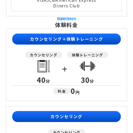
VISA
JCB
American Express
Diners Club
Experience
体験料金
カウンセリング＋体験トレーニング
カウンセリング
体験トレーニング
+
40
30
分
分
0
料金
円
カウンセリング
カウンセリング