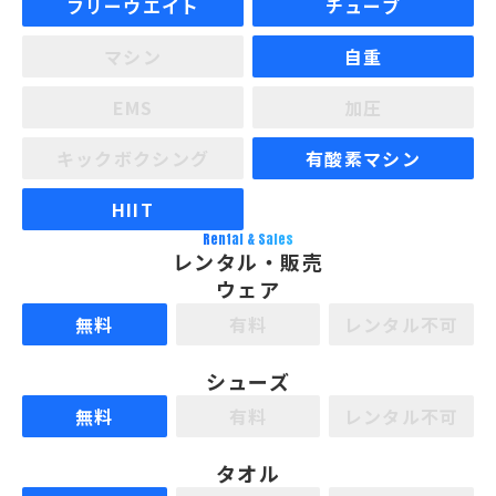
フリーウエイト
チューブ
マシン
自重
EMS
加圧
キックボクシング
有酸素マシン
HIIT
Rental & Sales
レンタル・販売
ウェア
無料
有料
レンタル不可
シューズ
無料
有料
レンタル不可
タオル