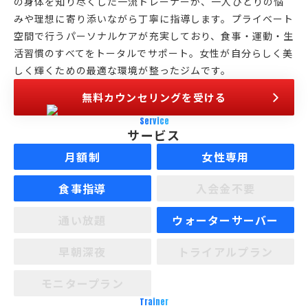
の身体を知り尽くした一流トレーナーが、一人ひとりの悩
みや理想に寄り添いながら丁寧に指導します。プライベート
空間で行うパーソナルケアが充実しており、食事・運動・生
活習慣のすべてをトータルでサポート。女性が自分らしく美
しく輝くための最適な環境が整ったジムです。
無料カウンセリングを受ける
Service
サービス
月額制
女性専用
食事指導
入会金不要
通い放題
ウォーターサーバー
早朝深夜
トライアルプラン
モニタープラン
Trainer