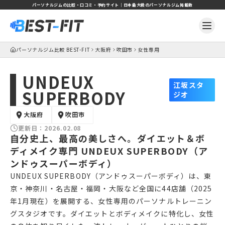
パーソナルジムの比較・口コミ・予約サイト｜日本最大級のパーソナルジム掲載数
パーソナルジム比較 BEST-FIT
大阪府
吹田市
女性専用
UNDEUX
江坂スタ
SUPERBODY
ジオ
大阪府
吹田市
更新日：
2026.02.08
自分史上、最高の美しさへ。ダイエット＆ボ
ディメイク専門 UNDEUX SUPERBODY（ア
ンドゥスーパーボディ）
UNDEUX SUPERBODY（アンドゥスーパーボディ）は、東
京・神奈川・名古屋・福岡・大阪など全国に44店舗（2025
年1月現在）を展開する、女性専用のパーソナルトレーニン
グスタジオです。ダイエットとボディメイクに特化し、女性