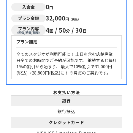
0
入会金
円
32,000
プラン金額
円
（税込）
プラン内容
4
/
50
/
30
回
分
日
（回数/時間/期間）
プラン補足
全てのスタジオが利用可能に！ 土日を含む店舗営業
日全てのお時間でご予約が可能です。 継続すると毎月
1%の割引から始まり、 最大で10%割引で32,000円
(税込)→28,800円(税込)に！ ※月毎のご契約です。
お支払い方法
銀行
銀行振込
クレジットカード