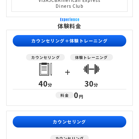
VISA
JCB
American Express
Diners Club
Experience
体験料金
カウンセリング＋体験トレーニング
カウンセリング
体験トレーニング
+
40
30
分
分
0
料金
円
カウンセリング
カウンセリング