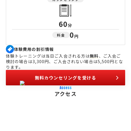
60
分
0
料金
円
体験費用の割引情報
体験トレーニングは当日ご入会される方は
無料
、ご入会ご
検討の場合は3,300円、ご入会されない場合は5,500円とな
ります。
無料カウンセリングを受ける
Access
アクセス