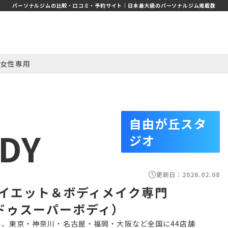
パーソナルジムの比較・口コミ・予約サイト｜日本最大級のパーソナルジム掲載数
女性専用
自由が丘スタ
DY
ジオ
更新日：
2026.02.08
イエット＆ボディメイク専門
アンドゥスーパーボディ）
ィ）は、東京・神奈川・名古屋・福岡・大阪など全国に44店舗