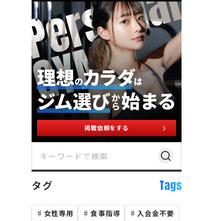
掲載依頼をする
Tags
タグ
♯
女性専用
♯
食事指導
♯
入会金不要