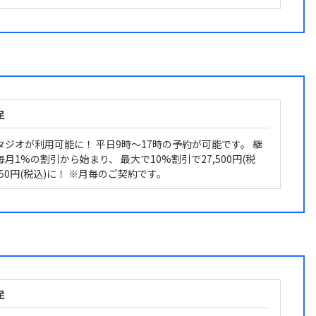
足
タジオが利用可能に！ 平日9時～17時の予約が可能です。 継
月1%の割引から始まり、 最大で10%割引で27,500円(税
,750円(税込)に！ ※月毎のご契約です。
足