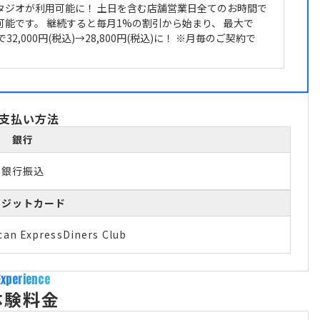
タジオが利用可能に！ 土日を含む店舗営業日全てのお時間で
可能です。 継続すると毎月1%の割引から始まり、 最大で
で32,000円(税込)→28,800円(税込)に！ ※月毎のご契約で
支払い方法
銀行
銀行振込
レジットカード
can Express
Diners Club
Experience
体験料金