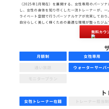
（2025年1月現在）を展開する、女性専用のパーソ
し、女性の身体を知り尽くした一流トレーナーが、一
ライベート空間で行うパーソナルケアが充実しており
自分らしく美しく輝くための最適な環境が整ったジム
無料カウ
月額制
女性専用
通い放題
ウォーターサーバ
モニタープラン
ト
女性トレーナー在籍
トレーナー担当