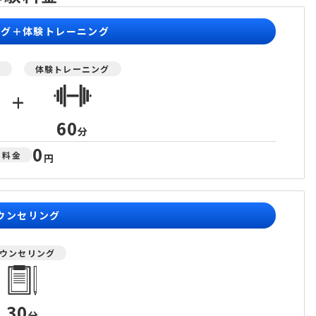
ング＋体験トレーニング
グ
体験トレーニング
+
60
分
0
料金
円
ウンセリング
ウンセリング
30
分