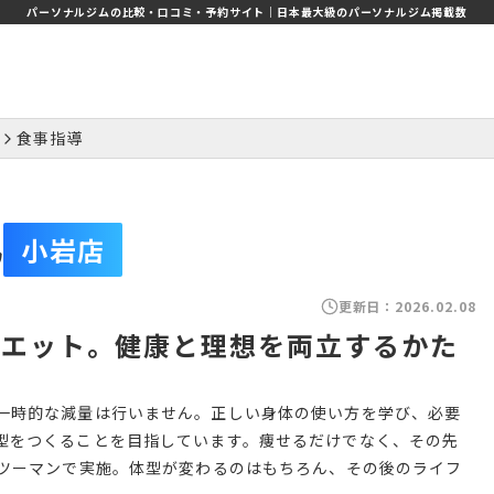
パーソナルジムの比較・口コミ・予約サイト｜日本最大級のパーソナルジム掲載数
食事指導
塾
小岩店
更新日：
2026.02.08
イエット。健康と理想を両立するかた
一時的な減量は行いません。正しい身体の使い方を学び、必要
型をつくることを目指しています。痩せるだけでなく、その先
ンツーマンで実施。体型が変わるのはもちろん、その後のライフ