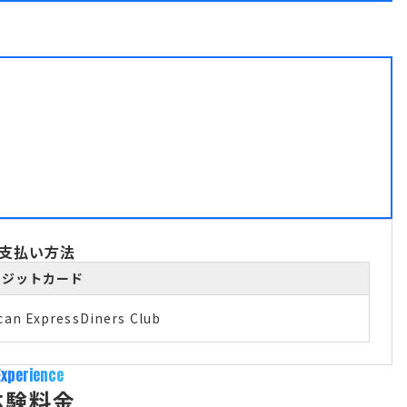
支払い方法
レジットカード
can Express
Diners Club
Experience
体験料金