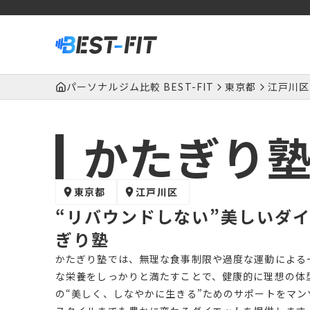
パーソナルジム比較 BEST-FIT
東京都
江戸川区
かたぎり
東京都
江戸川区
“リバウンドしない”美しいダ
ぎり塾
かたぎり塾では、無理な食事制限や過度な運動による
な栄養をしっかりと満たすことで、健康的に理想の体
の“美しく、しなやかに生きる”ためのサポートをマ