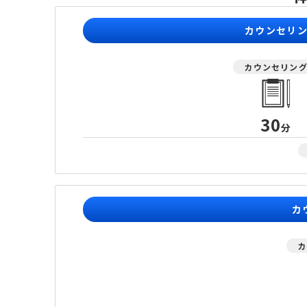
カウンセリ
カウンセリン
30
分
カ
カ