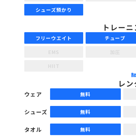
シューズ預かり
トレーニ
フリーウエイト
チューブ
EMS
加圧
HIIT
Re
レン
ウェア
無料
シューズ
無料
タオル
無料