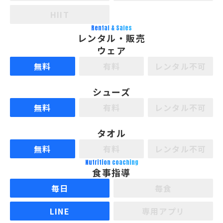
HIIT
Rental & Sales
レンタル・販売
ウェア
無料
有料
レンタル不可
シューズ
無料
有料
レンタル不可
タオル
無料
有料
レンタル不可
Nutrition coaching
食事指導
毎日
毎食
LINE
専用アプリ