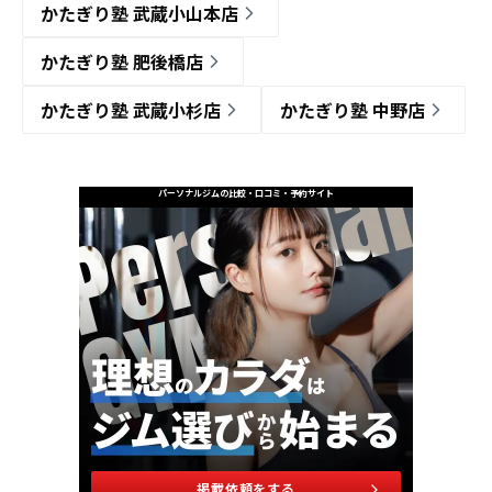
かたぎり塾 武蔵小山本店
かたぎり塾 肥後橋店
かたぎり塾 武蔵小杉店
かたぎり塾 中野店
パーソナルジムの比較・口コミ・予約サイト
掲載依頼をする