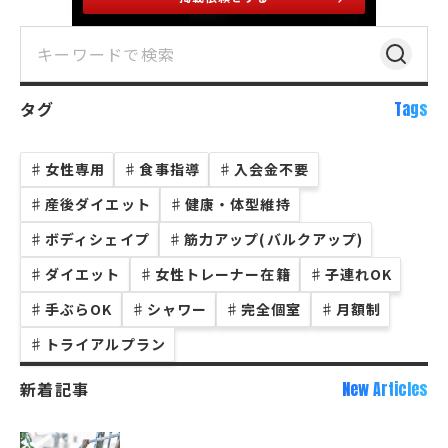
タグ
Tags
♯
女性専用
♯
食事指導
♯
入会金不要
♯
産後ダイエット
♯
健康・体型維持
♯
ボディシェイプ
♯
筋力アップ(バルクアップ)
♯
ダイエット
♯
女性トレーナー在籍
♯
子連れOK
♯
手ぶらOK
♯
シャワー
♯
完全個室
♯
月額制
♯
トライアルプラン
新着記事
New Articles