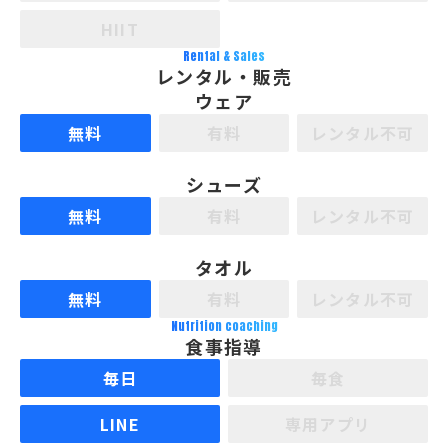
HIIT
Rental & Sales
レンタル・販売
ウェア
無料
有料
レンタル不可
シューズ
無料
有料
レンタル不可
タオル
無料
有料
レンタル不可
Nutrition coaching
食事指導
毎日
毎食
LINE
専用アプリ