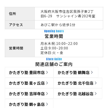
大阪府大阪市住吉区我孫子東2丁
住所
目6-29 サンシャイン寿202号室
アクセス
あびこ駅から徒歩1分
Opening hours
営業時間
月水木祝:10:00~22:00
営業時間
土日:9:00~20:00
定休日:火・金
Store Guide
関連店舗のご案内
かたぎり塾 豊田市店
かたぎり塾 鶴舞店
かたぎり塾 星ヶ丘店
かたぎり塾 北千住店
かたぎり塾 吉祥寺店
かたぎり塾 北越谷店
かたぎり塾 鶴ヶ島店