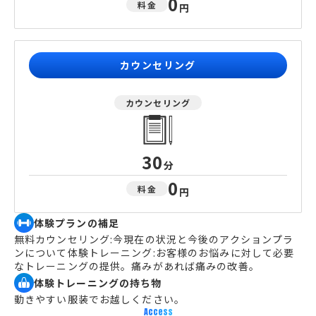
0
料金
円
カウンセリング
カウンセリング
30
分
0
料金
円
体験プランの補足
無料カウンセリング:今現在の状況と今後のアクションプラ
ンについて体験トレーニング:お客様のお悩みに対して必要
なトレーニングの提供。痛みがあれば痛みの改善。
体験トレーニングの持ち物
動きやすい服装でお越しください。
Access