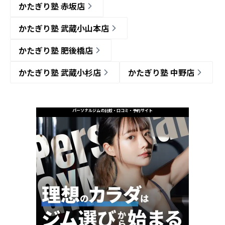
かたぎり塾 赤坂店
かたぎり塾 武蔵小山本店
かたぎり塾 肥後橋店
かたぎり塾 武蔵小杉店
かたぎり塾 中野店
パーソナルジムの比較・口コミ・予約サイト