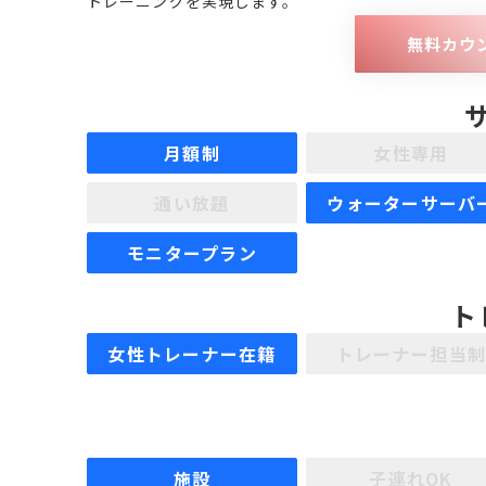
トレーニングを実現します。
無料カウ
月額制
女性専用
通い放題
ウォーターサーバ
モニタープラン
ト
女性トレーナー在籍
トレーナー担当
施設
子連れOK