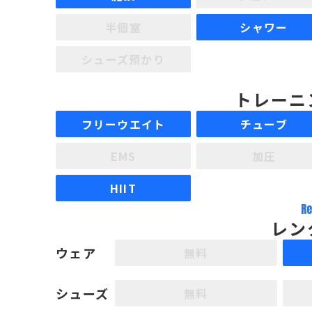
半個室
シャワー
シューズ預かり
トレーニ
フリーウエイト
チューブ
EMS
加圧
HIIT
Re
レン
ウェア
無料
シューズ
無料