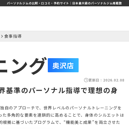
パーソナルジムの比較・口コミ・予約サイト｜日本最大級のパーソナルジム掲載数
食事指導
ーニング
奥沢店
更新日：
2026.02.08
界基準のパーソナル指導で理想の身
う独自のアプローチで、世界レベルのパーソナルトレーニングを
った多角的な要素を連鎖的に高めることで、身体のシルエットは
的根拠に基づいたプログラムで、“機能美と成果”を両立させた