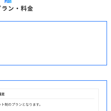
Plan
プラン・料金
補足
ット制のプランとなります。