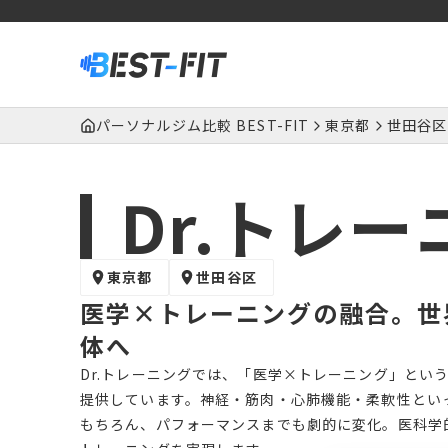
パーソナルジム比較 BEST-FIT
東京都
世田谷区
Dr.トレ
東京都
世田谷区
医学×トレーニングの融合。世
体へ
Dr.トレーニングでは、「医学×トレーニング」とい
提供しています。神経・筋肉・心肺機能・柔軟性とい
もちろん、パフォーマンスまでも劇的に変化。医科学