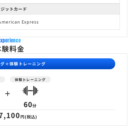
レジットカード
American Express
Experience
体験料金
ング＋体験トレーニング
グ
体験トレーニング
+
60
分
7,100
円
(税込)