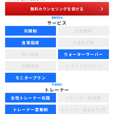
無料カウンセリングを受ける
Service
サービス
月額制
女性専用
食事指導
入会金不要
通い放題
ウォーターサーバー
早朝深夜
トライアルプラン
モニタープラン
Trainer
トレーナー
女性トレーナー在籍
トレーナー担当制
トレーナー変動制
トレーナー指名あり(有