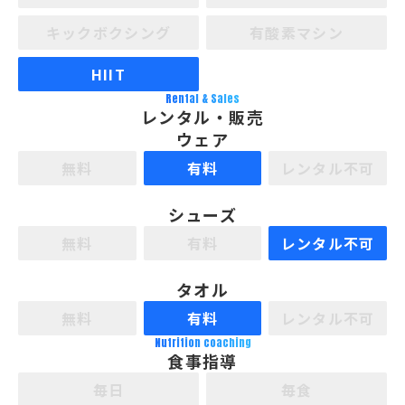
キックボクシング
有酸素マシン
HIIT
Rental & Sales
レンタル・販売
ウェア
無料
有料
レンタル不可
シューズ
無料
有料
レンタル不可
タオル
無料
有料
レンタル不可
Nutrition coaching
食事指導
毎日
毎食