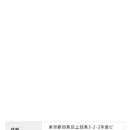
東京都目黒区上目黒3-2-2羊屋ビ
住所