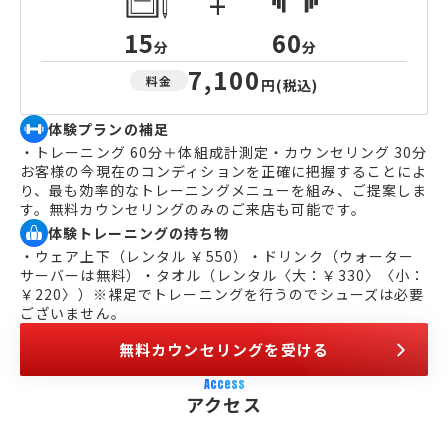
+
15
60
分
分
7,100
料金
円
(税込)
体験プランの補足
・トレーニング 60分＋体組成計測定・カウンセリング 30分
お客様の今現在のコンディションを正確に把握することによ
り、最も効率的なトレーニングメニューを組み、ご提案しま
す。無料カウンセリングのみのご来店も可能です。
体験トレーニングの持ち物
・ウェア上下（レンタル ￥550）・ドリンク（ウォーター
サーバーは無料）・タオル（レンタル〈大：￥330〉〈小：
￥220〉）※裸足でトレーニングを行うのでシューズは必要
ございません。
無料カウンセリングを受ける
Access
アクセス