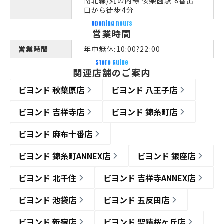
南北線/丸の内線 後楽園駅 8番出
口から徒歩4分
Opening hours
営業時間
営業時間
年中無休:10:00?22:00
Store Guide
関連店舗のご案内
ビヨンド 秋葉原店
ビヨンド 八王子店
ビヨンド 吉祥寺店
ビヨンド 錦糸町店
ビヨンド 麻布十番店
ビヨンド 錦糸町ANNEX店
ビヨンド 銀座店
ビヨンド 北千住
ビヨンド 吉祥寺ANNEX店
ビヨンド 池袋店
ビヨンド 五反田店
ビヨンド 新宿店
ビヨンド 聖蹟桜ヶ丘店