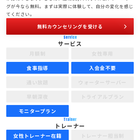
グが今なら無料。まずは実際に体験して、自分の変化を感じ
てください。
無料カウンセリングを受ける
Service
サービス
月額制
女性専用
食事指導
入会金不要
通い放題
ウォーターサーバー
早朝深夜
トライアルプラン
モニタープラン
Trainer
トレーナー
女性トレーナー在籍
トレーナー担当制