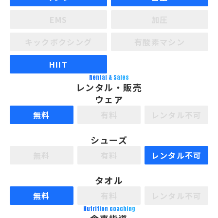
EMS
加圧
キックボクシング
有酸素マシン
HIIT
Rental & Sales
レンタル・販売
ウェア
無料
有料
レンタル不可
シューズ
無料
有料
レンタル不可
タオル
無料
有料
レンタル不可
Nutrition coaching