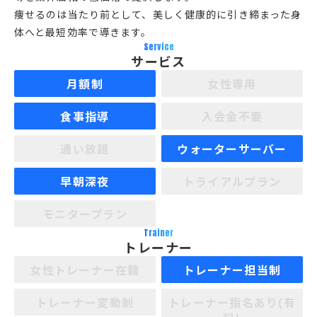
痩せるのは当たり前として、美しく健康的に引き締まった身
体へと最短効率で導きます。
Service
サービス
月額制
女性専用
食事指導
入会金不要
通い放題
ウォーターサーバー
早朝深夜
トライアルプラン
モニタープラン
Trainer
トレーナー
女性トレーナー在籍
トレーナー担当制
トレーナー変動制
トレーナー指名あり(有