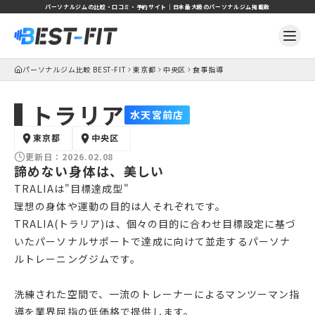
パーソナルジムの比較・口コミ・予約サイト｜日本最大級のパーソナルジム掲載数
パーソナルジム比較 BEST-FIT
東京都
中央区
食事指導
トラリア
水天宮前店
東京都
中央区
更新日：
2026.02.08
諦めない身体は、美しい
TRALIAは"目標達成型"
理想の身体や運動の目的は人それぞれです。
TRALIA(トラリア)は、個々の目的に合わせ目標設定に基づ
いたパーソナルサポートで達成に向けて並走するパーソナ
ルトレーニングジムです。
洗練された空間で、一流のトレーナーによるマンツーマン指
導を業界屈指の低価格で提供します。