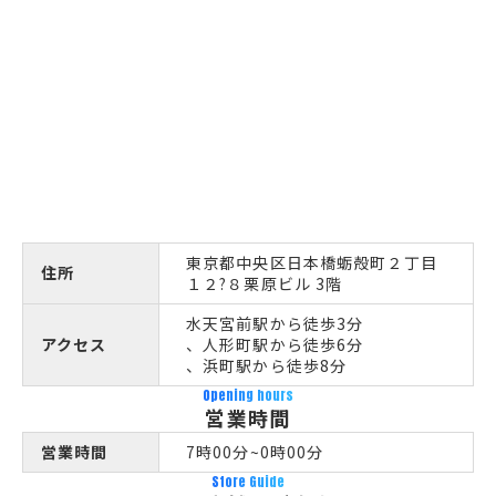
東京都中央区日本橋蛎殻町２丁目
住所
１２?８栗原ビル 3階
水天宮前駅から徒歩3分
アクセス
、人形町駅から徒歩6分
、浜町駅から徒歩8分
Opening hours
営業時間
営業時間
7時00分~0時00分
Store Guide