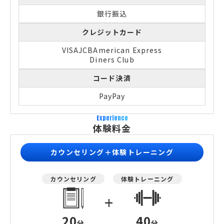
銀行振込
クレジットカード
VISA
JCB
American Express
Diners Club
コード決済
PayPay
Experience
体験料金
カウンセリング＋体験トレーニング
カウンセリング
体験トレーニング
+
20
40
分
分