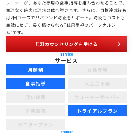
レーナーが、あなた専用の食事指導を組み合わせることで、
無理なく確実に理想の体へ導きます。さらに、目標達成後も
月2回コースでリバウンド防止をサポート。時間もコストも
無駄にせず、長く続けられる“結果重視のパーソナルジ
ム”です。
無料カウンセリングを受ける
Service
サービス
月額制
女性専用
食事指導
入会金不要
通い放題
ウォーターサーバー
早朝深夜
トライアルプラン
モニタープラン
Trainer