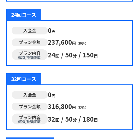
24回コース
0
入会金
円
237,600
プラン金額
円
（税込）
プラン内容
24
/
50
/
150
回
分
日
（回数/時間/期間）
32回コース
0
入会金
円
316,800
プラン金額
円
（税込）
プラン内容
32
/
50
/
180
回
分
日
（回数/時間/期間）