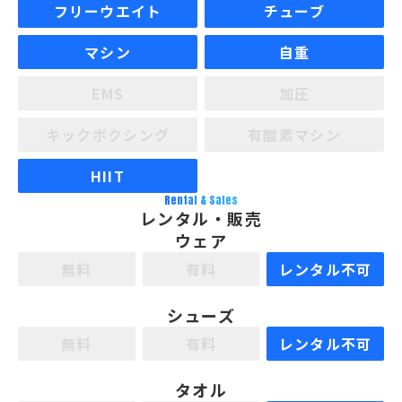
フリーウエイト
チューブ
マシン
自重
EMS
加圧
キックボクシング
有酸素マシン
HIIT
Rental & Sales
レンタル・販売
ウェア
無料
有料
レンタル不可
シューズ
無料
有料
レンタル不可
タオル