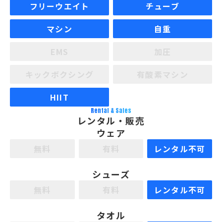
フリーウエイト
チューブ
マシン
自重
EMS
加圧
キックボクシング
有酸素マシン
HIIT
Rental & Sales
レンタル・販売
ウェア
無料
有料
レンタル不可
シューズ
無料
有料
レンタル不可
タオル