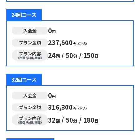
24回コース
0
入会金
円
237,600
プラン金額
円
（税込）
プラン内容
24
/
50
/
150
回
分
日
（回数/時間/期間）
32回コース
0
入会金
円
316,800
プラン金額
円
（税込）
プラン内容
32
/
50
/
180
回
分
日
（回数/時間/期間）