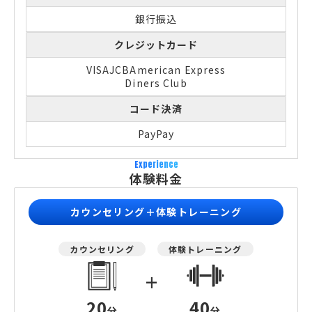
銀行振込
クレジットカード
VISA
JCB
American Express
Diners Club
コード決済
PayPay
Experience
体験料金
カウンセリング＋体験トレーニング
カウンセリング
体験トレーニング
+
20
40
分
分