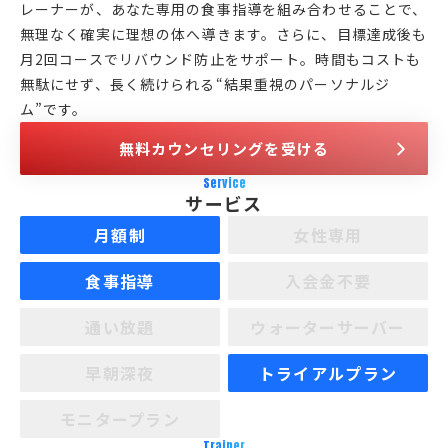
レーナーが、あなた専用の食事指導を組み合わせることで、
無理なく確実に理想の体へ導きます。さらに、目標達成後も
月2回コースでリバウンド防止をサポート。時間もコストも
無駄にせず、長く続けられる“結果重視のパーソナルジ
ム”です。
無料カウンセリングを受ける
Service
サービス
月額制
女性専用
食事指導
入会金不要
通い放題
ウォーターサーバー
早朝深夜
トライアルプラン
モニタープラン
Trainer