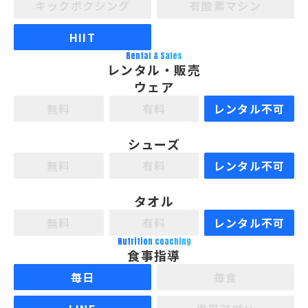
キックボクシング
有酸素マシン
HIIT
Rental & Sales
レンタル・販売
ウェア
無料
有料
レンタル不可
シューズ
無料
有料
レンタル不可
タオル
無料
有料
レンタル不可
Nutrition coaching
食事指導
毎日
毎食