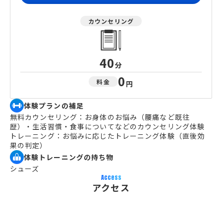
カウンセリング
40
分
0
料金
円
体験プランの補足
無料カウンセリング：お身体のお悩み（腰痛など既往
歴）・生活習慣・食事についてなどのカウンセリング体験
トレーニング：お悩みに応じたトレーニング体験（直後効
果の判定）
体験トレーニングの持ち物
シューズ
Access
アクセス