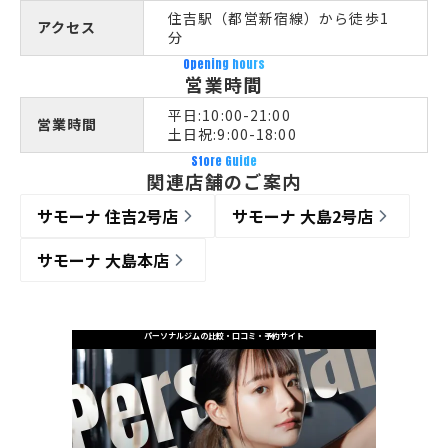
住吉駅（都営新宿線）から徒歩1
アクセス
分
Opening hours
営業時間
平日:10:00-21:00
営業時間
土日祝:9:00-18:00
Store Guide
関連店舗のご案内
サモーナ 住吉2号店
サモーナ 大島2号店
サモーナ 大島本店
パーソナルジムの比較・口コミ・予約サイト