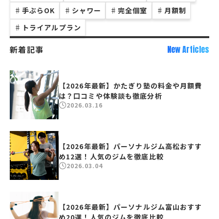
♯
手ぶらOK
♯
シャワー
♯
完全個室
♯
月額制
♯
トライアルプラン
新着記事
New Articles
【2026年最新】かたぎり塾の料金や月額費
は？口コミや体験談も徹底分析
2026.03.16
【2026年最新】パーソナルジム高松おすす
め12選！人気のジムを徹底比較
2026.03.04
【2026年最新】パーソナルジム富山おすす
め20選！人気のジムを徹底比較