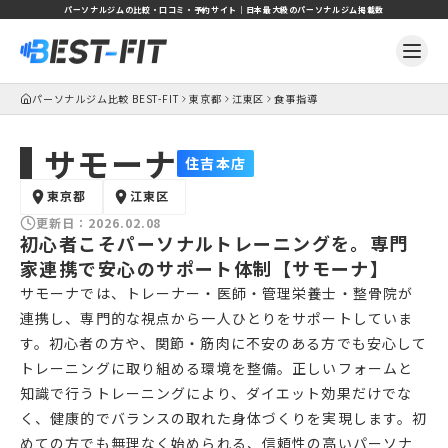
パーソナルジムの比較・口コミ・予約サイト｜日本最大級のパーソナルジム掲載数
パーソナルジム比較 BEST-FIT
東京都
江東区
食事指導
サモーナ
住吉本店
東京都
江東区
更新日：
2026.02.08
初心者こそパーソナルトレーニングを。専門
家連携で安心のサポート体制【サモーナ】
サモーナでは、トレーナー・医師・管理栄養士・整骨院が
連携し、専門的な視点から一人ひとりをサポートしていま
す。初心者の方や、関節・筋肉に不安のある方でも安心して
トレーニングに取り組める環境を整備。正しいフォームと
知識で行うトレーニングにより、ダイエット効果だけでな
く、健康的でバランスの取れた身体づくりを実現します。初
めての方でも無理なく始められる、信頼性の高いパーソナ