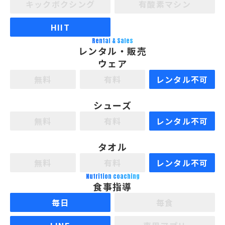
キックボクシング
有酸素マシン
HIIT
Rental & Sales
レンタル・販売
ウェア
無料
有料
レンタル不可
シューズ
無料
有料
レンタル不可
タオル
無料
有料
レンタル不可
Nutrition coaching
食事指導
毎日
毎食