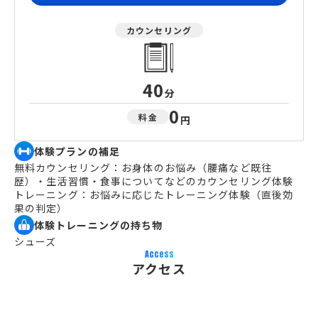
カウンセリング
40
分
0
料金
円
体験プランの補足
無料カウンセリング：お身体のお悩み（腰痛など既往
歴）・生活習慣・食事についてなどのカウンセリング体験
トレーニング：お悩みに応じたトレーニング体験（直後効
果の判定）
体験トレーニングの持ち物
シューズ
Access
アクセス