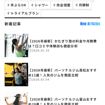
♯
手ぶらOK
♯
シャワー
♯
完全個室
♯
月額制
♯
トライアルプラン
新着記事
New Articles
【2026年最新】かたぎり塾の料金や月額費
は？口コミや体験談も徹底分析
2026.03.16
【2026年最新】パーソナルジム高松おすす
め12選！人気のジムを徹底比較
2026.03.04
【2026年最新】パーソナルジム富山おすす
め20選！人気のジムを徹底比較