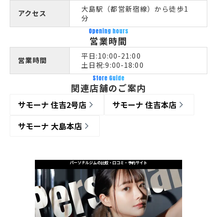
大島駅（都営新宿線）から徒歩1
アクセス
分
Opening hours
営業時間
平日:10:00-21:00
営業時間
土日祝:9:00-18:00
Store Guide
関連店舗のご案内
サモーナ 住吉2号店
サモーナ 住吉本店
サモーナ 大島本店
パーソナルジムの比較・口コミ・予約サイト