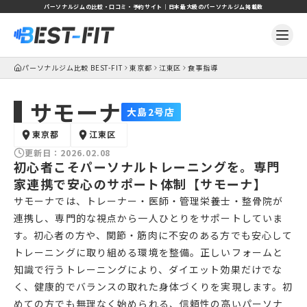
パーソナルジムの比較・口コミ・予約サイト｜日本最大級のパーソナルジム掲載数
パーソナルジム比較 BEST-FIT
東京都
江東区
食事指導
サモーナ
大島2号店
東京都
江東区
更新日：
2026.02.08
初心者こそパーソナルトレーニングを。専門
家連携で安心のサポート体制【サモーナ】
サモーナでは、トレーナー・医師・管理栄養士・整骨院が
連携し、専門的な視点から一人ひとりをサポートしていま
す。初心者の方や、関節・筋肉に不安のある方でも安心して
トレーニングに取り組める環境を整備。正しいフォームと
知識で行うトレーニングにより、ダイエット効果だけでな
く、健康的でバランスの取れた身体づくりを実現します。初
めての方でも無理なく始められる、信頼性の高いパーソナ