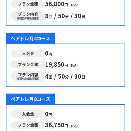
56,800
プラン金額
円
（税込）
プラン内容
8
/
50
/
30
回
分
日
（回数/時間/期間）
ペアトレ月4コース
0
入会金
円
19,850
プラン金額
円
（税込）
プラン内容
4
/
50
/
30
回
分
日
（回数/時間/期間）
ペアトレ月8コース
0
入会金
円
36,750
プラン金額
円
（税込）