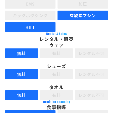
EMS
加圧
キックボクシング
有酸素マシン
HIIT
Rental & Sales
レンタル・販売
ウェア
無料
有料
レンタル不可
シューズ
無料
有料
レンタル不可
タオル
無料
有料
レンタル不可
Nutrition coaching
食事指導