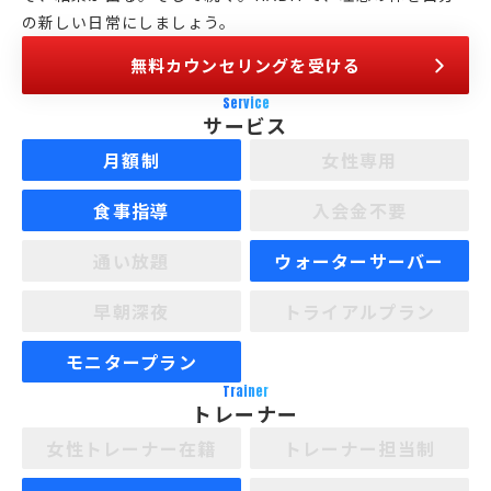
の新しい日常にしましょう。
無料カウンセリングを受ける
Service
サービス
月額制
女性専用
食事指導
入会金不要
通い放題
ウォーターサーバー
早朝深夜
トライアルプラン
モニタープラン
Trainer
トレーナー
女性トレーナー在籍
トレーナー担当制