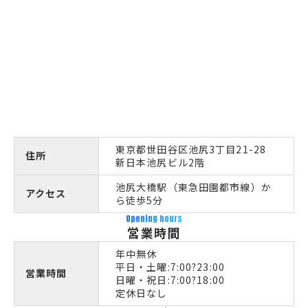
東京都世田谷区池尻3丁目21-28
住所
新日本池尻ビル2階
池尻大橋駅（東急田園都市線）か
アクセス
ら徒歩5分
Opening hours
営業時間
年中無休
平日・土曜:7:00?23:00
営業時間
日曜・祝日:7:00?18:00
定休日なし