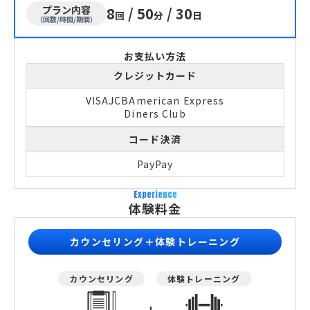
プラン内容
8
/
50
/
30
回
分
日
（回数/時間/期間）
お支払い方法
クレジットカード
VISA
JCB
American Express
Diners Club
コード決済
PayPay
Experience
体験料金
カウンセリング＋体験トレーニング
カウンセリング
体験トレーニング