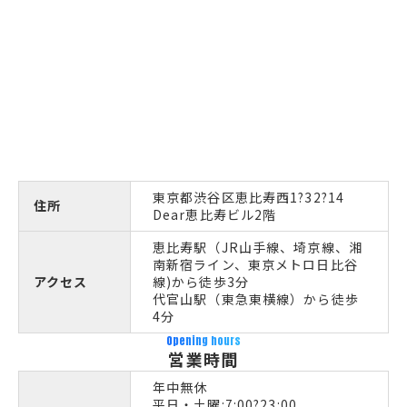
東京都渋谷区恵比寿西1?32?14
住所
Dear恵比寿ビル2階
恵比寿駅（JR山手線、埼京線、湘
南新宿ライン、東京メトロ日比谷
アクセス
線)から徒歩3分
代官山駅（東急東横線）から徒歩
4分
Opening hours
営業時間
年中無休
平日・土曜:7:00?23:00