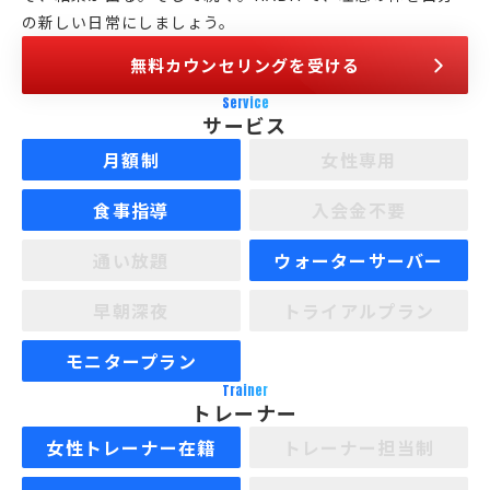
の新しい日常にしましょう。
無料カウンセリングを受ける
Service
サービス
月額制
女性専用
食事指導
入会金不要
通い放題
ウォーターサーバー
早朝深夜
トライアルプラン
モニタープラン
Trainer
トレーナー
女性トレーナー在籍
トレーナー担当制