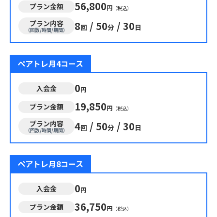
56,800
プラン金額
円
（税込）
プラン内容
8
/
50
/
30
回
分
日
（回数/時間/期間）
ペアトレ月4コース
0
入会金
円
19,850
プラン金額
円
（税込）
プラン内容
4
/
50
/
30
回
分
日
（回数/時間/期間）
ペアトレ月8コース
0
入会金
円
36,750
プラン金額
円
（税込）