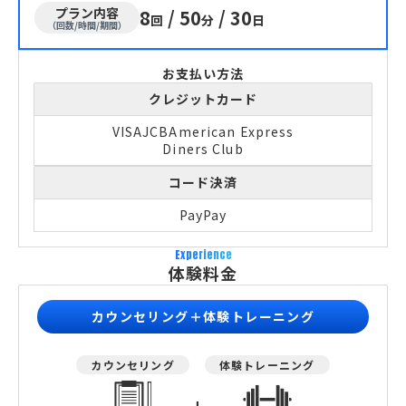
プラン内容
8
/
50
/
30
回
分
日
（回数/時間/期間）
お支払い方法
クレジットカード
VISA
JCB
American Express
Diners Club
コード決済
PayPay
Experience
体験料金
カウンセリング＋体験トレーニング
カウンセリング
体験トレーニング