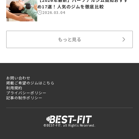
【2026年最新】パーソナルジム高知おすす
め17選！人気のジムを徹底比較
2026.03.04
もっと見る
お問い合わせ
掲載ご希望のジムはこちら
利用規約
プライバシーポリシー
記事の制作ポリシー
©BEST-FIT. all Rights Reserved.