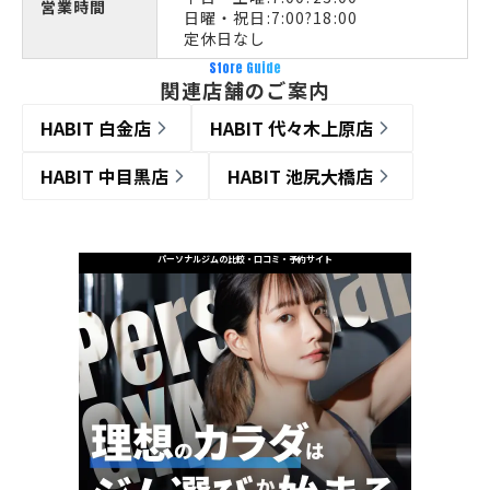
営業時間
日曜・祝日:7:00?18:00
定休日なし
Store Guide
関連店舗のご案内
HABIT 白金店
HABIT 代々木上原店
HABIT 中目黒店
HABIT 池尻大橋店
パーソナルジムの比較・口コミ・予約サイト