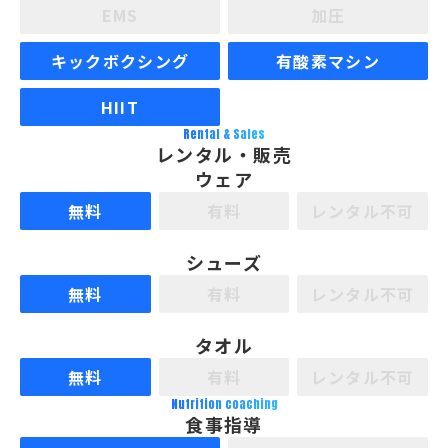
EMS
加圧
キックボクシング
有酸素マシン
HIIT
Rental & Sales
レンタル・販売
ウェア
無料
有料
レンタル不可
シューズ
無料
有料
レンタル不可
タオル
無料
有料
レンタル不可
Nutrition coaching
食事指導