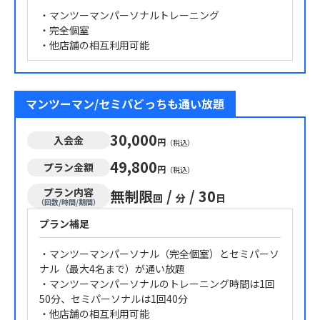
・マンツーマンパーソナルトレーニング
・完全個室
・他店舗の相互利用可能
マンツーマン/セミパどっちも通い放題
30,000
入会金
円
（税込）
49,800
プラン金額
円
（税込）
プラン内容
無制限
/
/
30
回
分
日
（回数/時間/期間）
プラン補足
・マンツーマンパーソナル（完全個室）とセミパーソ
ナル（最大4名まで）が通い放題
・マンツーマンパーソナルのトレーニング時間は1回
50分、セミパーソナルは1回40分
・他店舗の相互利用可能