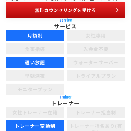
無料カウンセリングを受ける
Service
サービス
月額制
女性専用
食事指導
入会金不要
通い放題
ウォーターサーバー
早朝深夜
トライアルプラン
モニタープラン
Trainer
トレーナー
女性トレーナー在籍
トレーナー担当制
トレーナー変動制
トレーナー指名あり(有