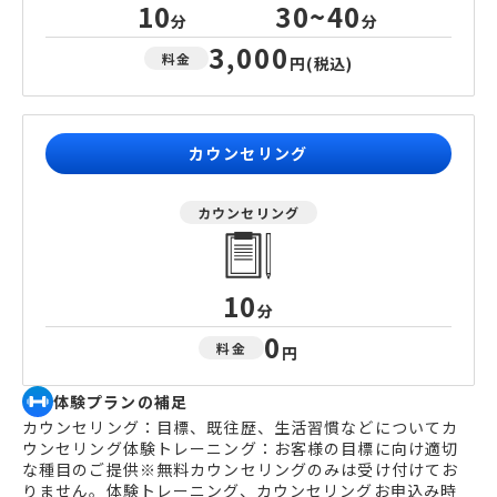
10
30~40
分
分
3,000
料金
円
(税込)
カウンセリング
カウンセリング
10
分
0
料金
円
体験プランの補足
カウンセリング：目標、既往歴、生活習慣などについてカ
ウンセリング体験トレーニング：お客様の目標に向け適切
な種目のご提供※無料カウンセリングのみは受け付けてお
りません。体験トレーニング、カウンセリングお申込み時