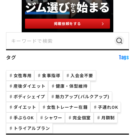
掲載依頼をする
タグ
Tags
♯
女性専用
♯
食事指導
♯
入会金不要
♯
産後ダイエット
♯
健康・体型維持
♯
ボディシェイプ
♯
筋力アップ(バルクアップ)
♯
ダイエット
♯
女性トレーナー在籍
♯
子連れOK
♯
手ぶらOK
♯
シャワー
♯
完全個室
♯
月額制
♯
トライアルプラン