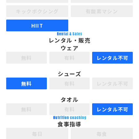
キックボクシング
有酸素マシン
HIIT
Rental & Sales
レンタル・販売
ウェア
無料
有料
レンタル不可
シューズ
無料
有料
レンタル不可
タオル
無料
有料
レンタル不可
Nutrition coaching
食事指導
毎日
毎食