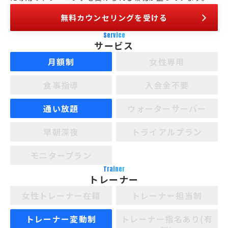
無料カウンセリングを受ける
Service
サービス
月額制
女性専用
食事指導
入会金不要
通い放題
ウォーターサーバー
早朝深夜
トライアルプラン
モニタープラン
Trainer
トレーナー
女性トレーナー在籍
トレーナー担当制
トレーナー変動制
トレーナー指名あり(有