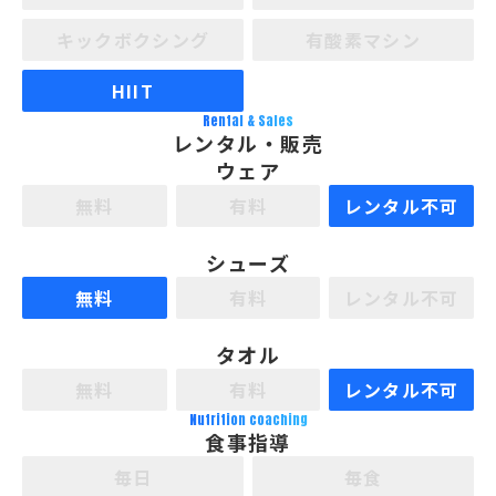
キックボクシング
有酸素マシン
HIIT
Rental & Sales
レンタル・販売
ウェア
無料
有料
レンタル不可
シューズ
無料
有料
レンタル不可
タオル
無料
有料
レンタル不可
Nutrition coaching
食事指導
毎日
毎食