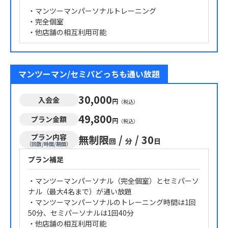
・マンツーマンパーソナルトレーニング
・完全個室
・他店舗の相互利用可能
マンツーマン/セミパどっちも通い放題
30,000
入会金
円
（税込）
49,800
プラン金額
円
（税込）
プラン内容
無制限
/
/
30
回
分
日
（回数/時間/期間）
プラン補足
・マンツーマンパーソナル（完全個室）とセミパーソ
ナル（最大4名まで）が通い放題
・マンツーマンパーソナルのトレーニング時間は1回
50分、セミパーソナルは1回40分
・他店舗の相互利用可能