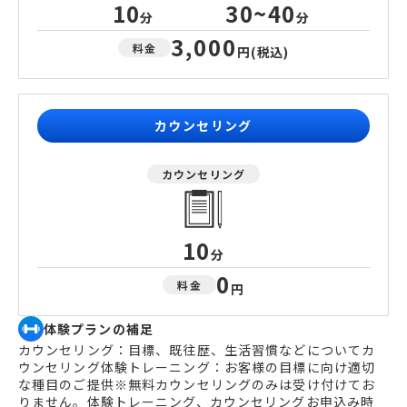
10
30~40
分
分
3,000
料金
円
(税込)
カウンセリング
カウンセリング
10
分
0
料金
円
体験プランの補足
カウンセリング：目標、既往歴、生活習慣などについてカ
ウンセリング体験トレーニング：お客様の目標に向け適切
な種目のご提供※無料カウンセリングのみは受け付けてお
りません。体験トレーニング、カウンセリングお申込み時