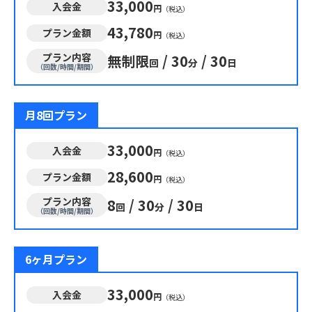
33,000
入会金
円
（税込）
43,780
プラン金額
円
（税込）
プラン内容
無制限
/
30
/
30
回
分
日
（回数/時間/期間）
月8回プラン
33,000
入会金
円
（税込）
28,600
プラン金額
円
（税込）
プラン内容
8
/
30
/
30
回
分
日
（回数/時間/期間）
6ヶ月プラン
33,000
入会金
円
（税込）