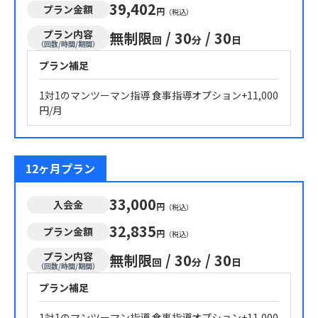
39,402
プラン金額
円
（税込）
プラン内容
無制限
/
30
/
30
回
分
日
（回数/時間/期間）
プラン補足
1対1のマンツーマン指導 食事指導オプション+11,000
円/月
12ヶ月プラン
33,000
入会金
円
（税込）
32,835
プラン金額
円
（税込）
プラン内容
無制限
/
30
/
30
回
分
日
（回数/時間/期間）
プラン補足
1対1のマンツーマン指導 食事指導オプション+11,000