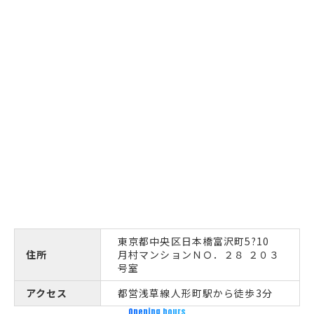
東京都中央区日本橋富沢町5?10
住所
月村マンションＮＯ．２８ ２０３
号室
アクセス
都営浅草線人形町駅から徒歩3分
Opening hours