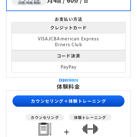
月4
/
60
/
回
分
日
（回数/時間/期間）
お支払い方法
クレジットカード
VISA
JCB
American Express
Diners Club
コード決済
PayPay
Experience
体験料金
カウンセリング＋体験トレーニング
カウンセリング
体験トレーニング
+