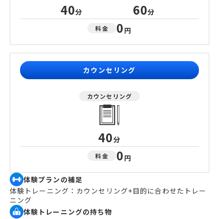
40
60
分
分
0
料金
円
カウンセリング
カウンセリング
40
分
0
料金
円
体験プランの補足
体験トレーニング：カウンセリング+目的に合わせたトレー
ニング
体験トレーニングの持ち物