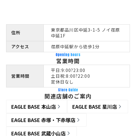
東京都品川区中延3-1-5 ノイ荏原
住所
中延1F
アクセス
荏原中延駅から徒歩1分
Opening hours
営業時間
平日:9:00?23:00
営業時間
土日祝:8:00?22:00
定休日なし
Store Guide
関連店舗のご案内
EAGLE BASE 本山店
EAGLE BASE 星川店
EAGLE BASE 赤塚・下赤塚店
EAGLE BASE 武蔵小山店