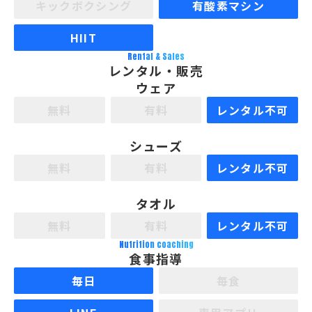
キックボクシング
有酸素マシン
HIIT
Rental & Sales
レンタル・販売
ウェア
無料
有料
レンタル不可
シューズ
無料
有料
レンタル不可
タオル
無料
有料
レンタル不可
Nutrition coaching
食事指導
毎日
毎食