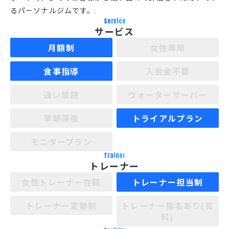
るパーソナルジムです。
Service
サービス
月額制
女性専用
食事指導
入会金不要
通い放題
ウォーターサーバー
早朝深夜
トライアルプラン
モニタープラン
Trainer
トレーナー
女性トレーナー在籍
トレーナー担当制
トレーナー変動制
トレーナー指名あり(有
料)