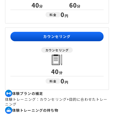
40
60
分
分
0
料金
円
カウンセリング
カウンセリング
40
分
0
料金
円
体験プランの補足
体験トレーニング：カウンセリング+目的に合わせたトレー
ニング
体験トレーニングの持ち物