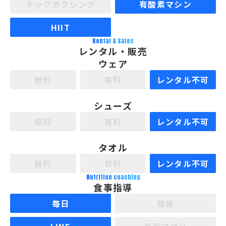
キックボクシング
有酸素マシン
HIIT
Rental & Sales
レンタル・販売
ウェア
無料
有料
レンタル不可
シューズ
無料
有料
レンタル不可
タオル
無料
有料
レンタル不可
Nutrition coaching
食事指導
毎日
毎食