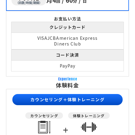
月4
/
60
/
回
分
日
（回数/時間/期間）
お支払い方法
クレジットカード
VISA
JCB
American Express
Diners Club
コード決済
PayPay
Experience
体験料金
カウンセリング＋体験トレーニング
カウンセリング
体験トレーニング
+