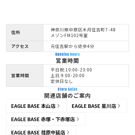
神奈川県中原区木月住吉町7-48
住所
メゾンFM102号室
アクセス
元住吉駅から徒歩4分
Opening hours
営業時間
平日祝:10:00-23:00
営業時間
土日:9:00-20:00
定休日なし
Store Guide
関連店舗のご案内
EAGLE BASE 本山店
EAGLE BASE 星川店
EAGLE BASE 赤塚・下赤塚店
EAGLE BASE 荏原中延店