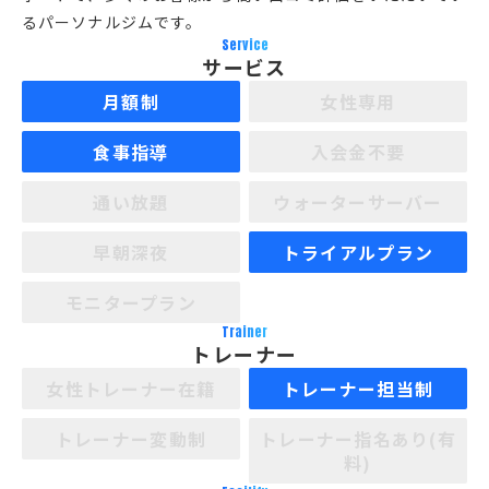
るパーソナルジムです。
Service
サービス
月額制
女性専用
食事指導
入会金不要
通い放題
ウォーターサーバー
早朝深夜
トライアルプラン
モニタープラン
Trainer
トレーナー
女性トレーナー在籍
トレーナー担当制
トレーナー変動制
トレーナー指名あり(有
料)