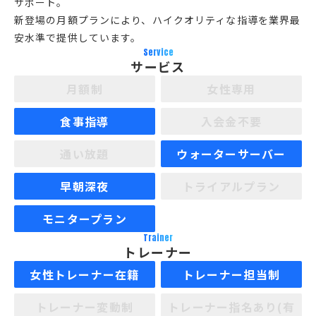
サポート。
新登場の月額プランにより、ハイクオリティな指導を業界最
安水準で提供しています。
Service
サービス
月額制
女性専用
食事指導
入会金不要
通い放題
ウォーターサーバー
早朝深夜
トライアルプラン
モニタープラン
Trainer
トレーナー
女性トレーナー在籍
トレーナー担当制
トレーナー変動制
トレーナー指名あり(有