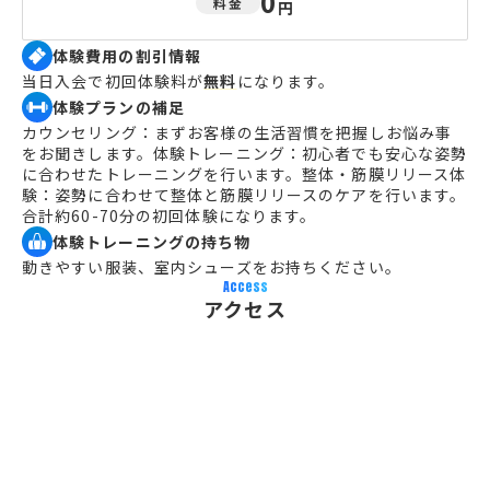
0
料金
円
体験費用の割引情報
当日入会で初回体験料が
無料
になります。
体験プランの補足
カウンセリング：まずお客様の生活習慣を把握しお悩み事
をお聞きします。体験トレーニング：初心者でも安心な姿勢
に合わせたトレーニングを行います。整体・筋膜リリース体
験：姿勢に合わせて整体と筋膜リリースのケアを行います。
合計約60-70分の初回体験になります。
体験トレーニングの持ち物
動きやすい服装、室内シューズをお持ちください。
Access
アクセス