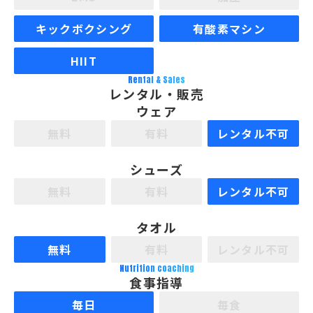
キックボクシング
有酸素マシン
HIIT
Rental & Sales
レンタル・販売
ウェア
無料
有料
レンタル不可
シューズ
無料
有料
レンタル不可
タオル
無料
有料
レンタル不可
Nutrition coaching
食事指導
毎日
毎食