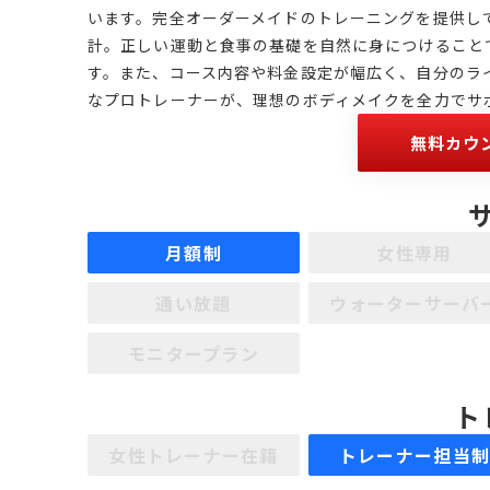
います。完全オーダーメイドのトレーニングを提供し
計。正しい運動と食事の基礎を自然に身につけること
す。また、コース内容や料金設定が幅広く、自分のラ
なプロトレーナーが、理想のボディメイクを全力でサ
無料カウ
月額制
女性専用
通い放題
ウォーターサーバ
モニタープラン
ト
女性トレーナー在籍
トレーナー担当