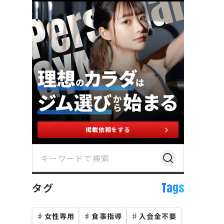
掲載依頼をする
Tags
タグ
♯
女性専用
♯
食事指導
♯
入会金不要