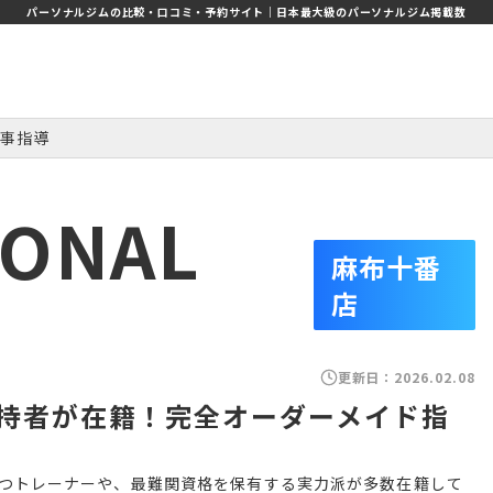
パーソナルジムの比較・口コミ・予約サイト｜日本最大級のパーソナルジム掲載数
事指導
SONAL
麻布十番
店
更新日：
2026.02.08
持者が在籍！完全オーダーメイド指
験を持つトレーナーや、最難関資格を保有する実力派が多数在籍して