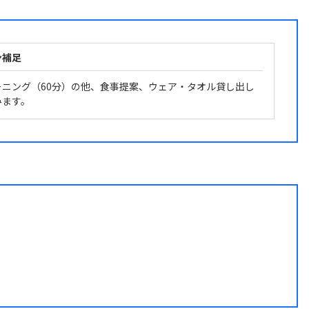
ン補足
ーニング（60分）の他、食事提案、ウェア・タオル貸し出し
みます。