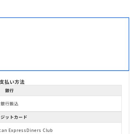
支払い方法
銀行
銀行振込
レジットカード
can Express
Diners Club