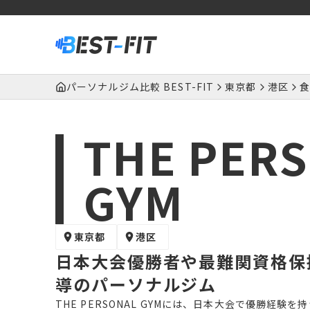
パーソナルジム比較 BEST-FIT
東京都
港区
食
THE PER
GYM
東京都
港区
日本大会優勝者や最難関資格保
導のパーソナルジム
THE PERSONAL GYMには、日本大会で優勝経