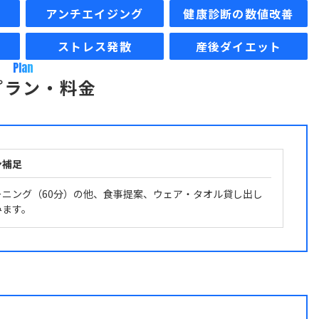
アンチエイジング
健康診断の数値改善
ストレス発散
産後ダイエット
Plan
プラン・料金
ン補足
ーニング（60分）の他、食事提案、ウェア・タオル貸し出し
みます。