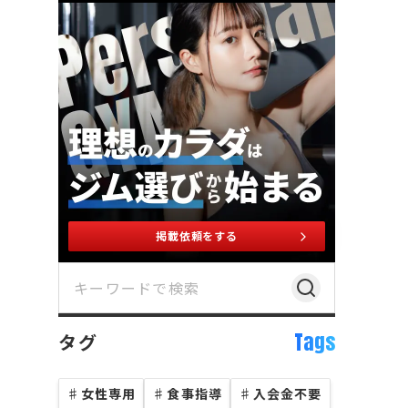
掲載依頼をする
Tags
タグ
♯
女性専用
♯
食事指導
♯
入会金不要