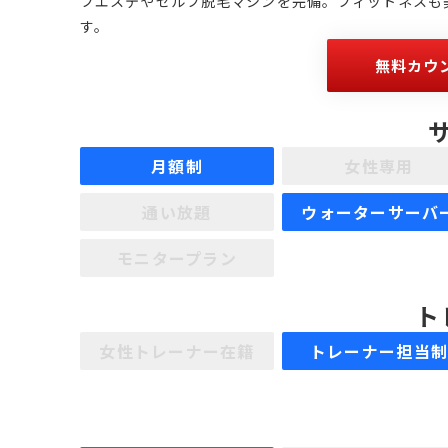
フエステやセルフ脱毛マシンを完備。フィットネスも
す。
無料カウ
月額制
女性専用
通い放題
ウォーターサーバ
モニタープラン
ト
女性トレーナー在籍
トレーナー担当