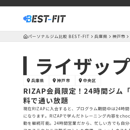
パーソナルジム比較 BEST-FIT
兵庫県
神戸市
ライザッ
兵庫県
神戸市
中央区
RIZAP会員限定！24時間ジム
料で通い放題
現在RIZAPに入会すると、プログラム期間中は24時間
になります。RIZAPで学んだトレーニング内容をch
動を継続可能。24時間営業だから、忙しい方でも自