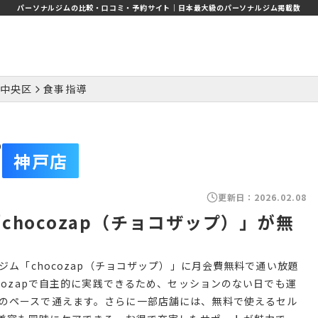
パーソナルジムの比較・口コミ・予約サイト｜日本最大級のパーソナルジム掲載数
中央区
食事指導
プ
神戸店
更新日：
2026.02.08
「chocozap（チョコザップ）」が無
ジム「chocozap（チョコザップ）」に月会費無料で通い放題
ocozapで自主的に実践できるため、セッションのない日でも運
分のペースで通えます。さらに一部店舗には、無料で使えるセル