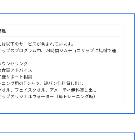
補足
には以下のサービスが含まれています。
ザップのプログラム中、24時間ジムチョコザップに無料で通
カウンセリング
の食事アドバイス
栄養サポート相談
ーニング用のTシャツ、短パン無料貸し出し
タオル、フェイスタオル、アメニティ無料貸し出し
ザップオリジナルウォーター（毎トレーニング時）