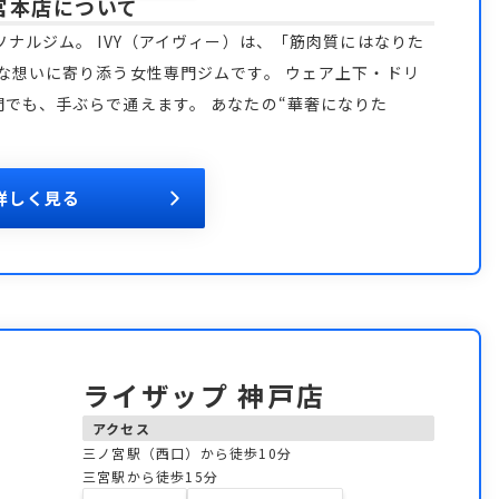
宮本店
について
ナルジム。 IVY（アイヴィー）は、「筋肉質にはなりた
な想いに寄り添う女性専門ジムです。 ウェア上下・ドリ
でも、手ぶらで通えます。 あなたの“華奢になりた
詳しく見る
ライザップ 神戸店
アクセス
三ノ宮駅（西口）から徒歩10分
三宮駅から徒歩15分