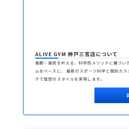
ALIVE GYM 神戸三宮店
について
美脚・美尻を叶える、科学的メソッドに基づい
ムをベースに、 最新のスポーツ科学と個別カス
チで理想のスタイルを実現します。