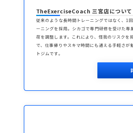
TheExerciseCoach 三宮店
について
従来のような長時間トレーニングではなく、1回
ーニングを採用。シカゴで専門研修を受けた専
荷を調整します。これにより、怪我のリスクを
で、仕事帰りやスキマ時間にも通える手軽さが
トジムです。