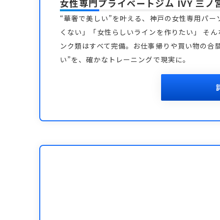
女性専門プライベートジム IVY 三ノ
“華奢で美しい”を叶える、神戸の女性専用パーソ
くない」「女性らしいラインを作りたい」 そん
ンク類はすべて完備。お仕事帰りや買い物の合間
い”を、確かなトレーニングで現実に。