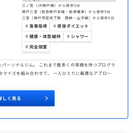
三ノ宮（JR神戸線）から徒歩5分
神戸三宮（阪急神戸本線・阪神電車）から徒歩5分
三宮（神戸市営地下鉄 西神・山手線）から徒歩5分
♯
食事指導
♯
産後ダイエット
♯
健康・体型維持
♯
シャワー
♯
完全個室
たパーソナルジム。 これまで数多くの実績を持つプログラ
タマイズを組み合わせて、 一人ひとりに最適なアプロー
詳しく見る