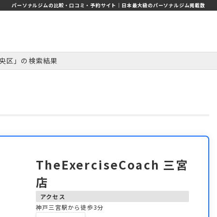
パーソナルジムの比較・口コミ・予約サイト｜日本最大級のパーソナルジム掲載数
央区」の検索結果
TheExerciseCoach 三宮
店
アクセス
神戸三宮駅から徒歩3分