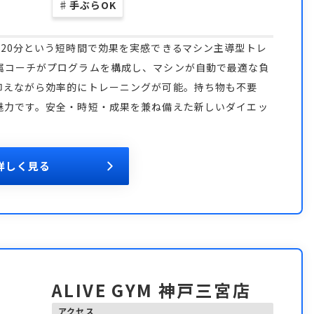
♯
手ぶらOK
20分という短時間で効果を実感できるマシン主導型トレ
属コーチがプログラムを構成し、マシンが自動で最適な負
抑えながら効率的にトレーニングが可能。持ち物も不要
魅力です。安全・時短・成果を兼ね備えた新しいダイエッ
詳しく見る
ALIVE GYM 神戸三宮店
アクセス