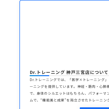
Dr.トレーニング 神戸三宮店
について
Dr.トレーニングでは、「医学×トレーニング
ーニングを提供しています。神経・筋肉・心肺
で、身体のシルエットはもちろん、パフォーマ
ムで、“機能美と成果”を両立させたトレーニン