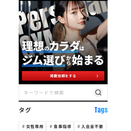
掲載依頼をする
Tags
タグ
♯
女性専用
♯
食事指導
♯
入会金不要