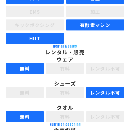
EMS
加圧
キックボクシング
有酸素マシン
HIIT
Rental & Sales
レンタル・販売
ウェア
無料
有料
レンタル不可
シューズ
無料
有料
レンタル不可
タオル
無料
有料
レンタル不可
Nutrition coaching