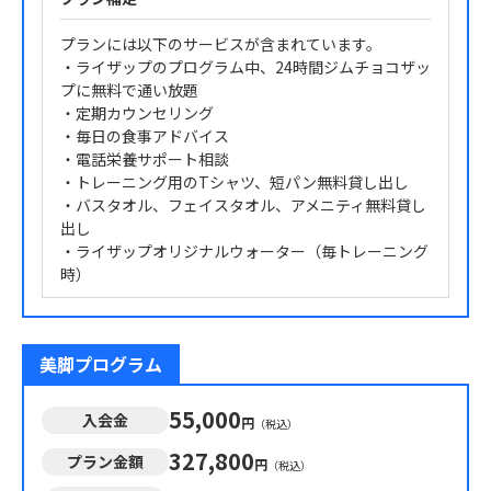
プランには以下のサービスが含まれています。
・ライザップのプログラム中、24時間ジムチョコザッ
プに無料で通い放題
・定期カウンセリング
・毎日の食事アドバイス
・電話栄養サポート相談
・トレーニング用のTシャツ、短パン無料貸し出し
・バスタオル、フェイスタオル、アメニティ無料貸し
出し
・ライザップオリジナルウォーター（毎トレーニング
時）
美脚プログラム
55,000
入会金
円
（税込）
327,800
プラン金額
円
（税込）