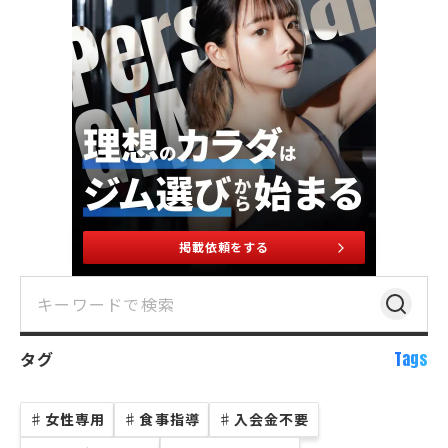
掲載依頼をする
タグ
Tags
♯
女性専用
♯
食事指導
♯
入会金不要