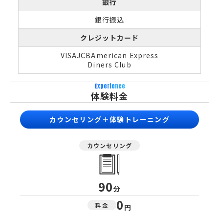
銀行
銀行振込
クレジットカード
VISA
JCB
American Express
Diners Club
Experience
体験料金
カウンセリング＋体験トレーニング
カウンセリング
90
分
0
料金
円