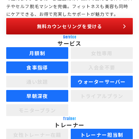
テやセルフ脱毛マシンを完備。フィットネスも美容も同時
にケアできる、お得で充実したサポートが魅力です。
無料カウンセリングを受ける
Service
サービス
月額制
女性専用
食事指導
入会金不要
通い放題
ウォーターサーバー
早朝深夜
トライアルプラン
モニタープラン
Trainer
トレーナー
女性トレーナー在籍
トレーナー担当制