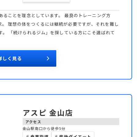
て
であることを理念としています。 最良のトレーニング方
求。 理想の体をつくるには継続が必要ですが、それを難し
です。 「続けられるジム」を探している方にこそ選ばれて
詳しく見る
アスピ 金山店
アクセス
金山駅南口から徒歩5分
♯
食事指導
♯
産後ダイエット