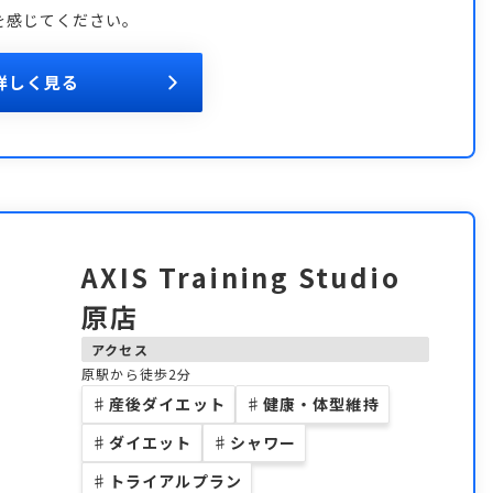
を感じてください。
詳しく見る
AXIS Training Studio
原店
アクセス
原駅から徒歩2分
♯
産後ダイエット
♯
健康・体型維持
♯
ダイエット
♯
シャワー
♯
トライアルプラン