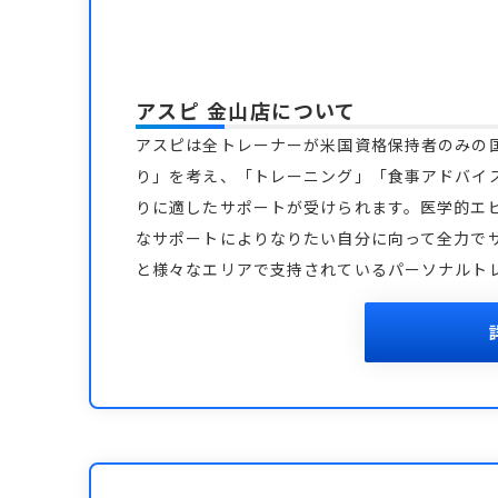
アスピ 金山店
について
アスピは全トレーナーが米国資格保持者のみの
り」を考え、「トレーニング」「食事アドバイ
りに適したサポートが受けられます。医学的エ
なサポートによりなりたい自分に向って全力で
と様々なエリアで支持されているパーソナルト