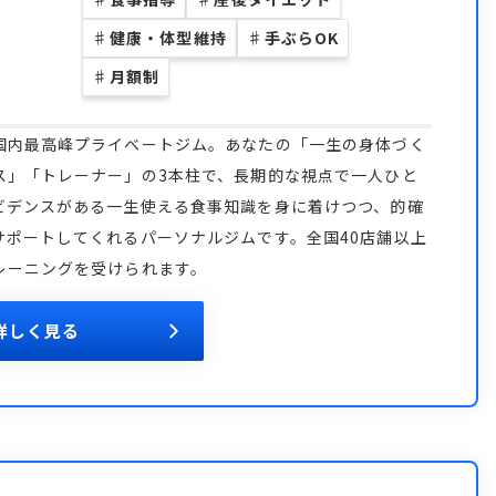
♯
健康・体型維持
♯
手ぶらOK
♯
月額制
国内最高峰プライベートジム。あなたの「一生の身体づく
ス」「トレーナー」の3本柱で、長期的な視点で一人ひと
ビデンスがある一生使える食事知識を身に着けつつ、的確
サポートしてくれるパーソナルジムです。全国40店舗以上
レーニングを受けられます。
詳しく見る