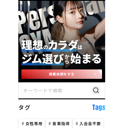
掲載依頼をする
Tags
タグ
♯
女性専用
♯
食事指導
♯
入会金不要