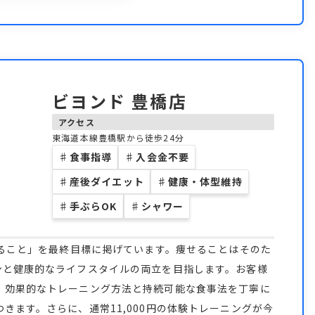
ビヨンド 豊橋店
アクセス
東海道本線豊橋駅から徒歩24分
♯
食事指導
♯
入会金不要
♯
産後ダイエット
♯
健康・体型維持
♯
手ぶらOK
♯
シャワー
なること」を最終目標に掲げています。痩せることはそのた
ンと健康的なライフスタイルの両立を目指します。お客様
、効果的なトレーニング方法と持続可能な食事法を丁寧に
きます。さらに、通常11,000円の体験トレーニングが今