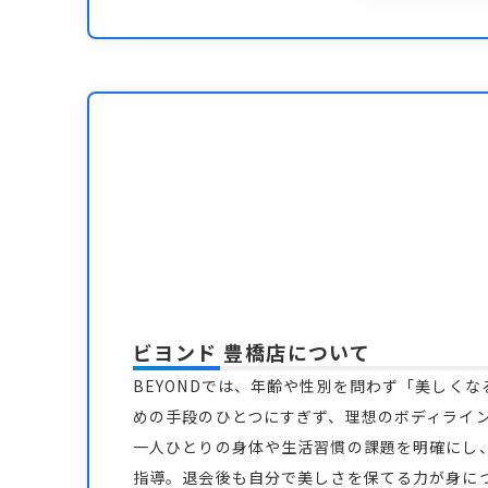
ビヨンド 豊橋店
について
BEYONDでは、年齢や性別を問わず「美しく
めの手段のひとつにすぎず、理想のボディライ
一人ひとりの身体や生活習慣の課題を明確にし
指導。退会後も自分で美しさを保てる力が身につ