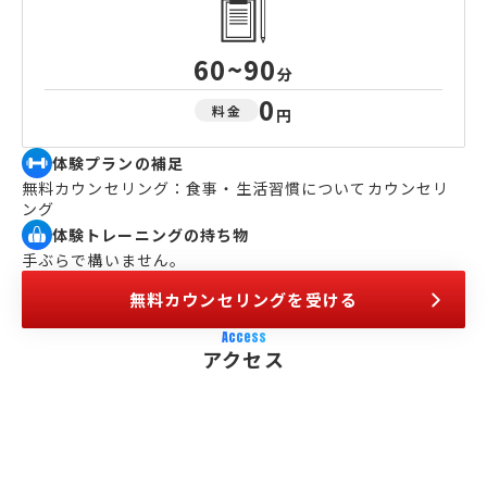
60~90
分
0
料金
円
体験プランの補足
無料カウンセリング：食事・生活習慣についてカウンセリ
ング
体験トレーニングの持ち物
手ぶらで構いません。
無料カウンセリングを受ける
Access
アクセス