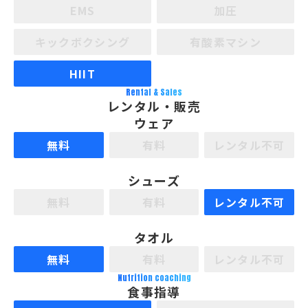
EMS
加圧
キックボクシング
有酸素マシン
HIIT
Rental & Sales
レンタル・販売
ウェア
無料
有料
レンタル不可
シューズ
無料
有料
レンタル不可
タオル
無料
有料
レンタル不可
Nutrition coaching
食事指導