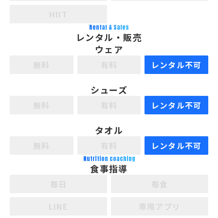
HIIT
Rental & Sales
レンタル・販売
ウェア
無料
有料
レンタル不可
シューズ
無料
有料
レンタル不可
タオル
無料
有料
レンタル不可
Nutrition coaching
食事指導
毎日
毎食
LINE
専用アプリ