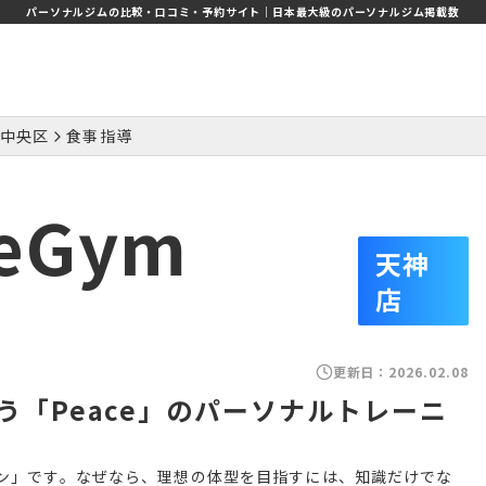
パーソナルジムの比較・口コミ・予約サイト｜日本最大級のパーソナルジム掲載数
中央区
食事指導
eGym
天神
店
更新日：
2026.02.08
「Peace」のパーソナルトレーニ
ョン」です。なぜなら、理想の体型を目指すには、知識だけでな