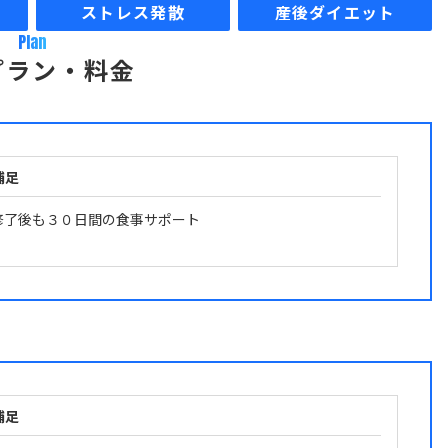
ストレス発散
産後ダイエット
Plan
プラン・料金
補足
修了後も３０日間の食事サポート
補足