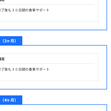
修了後も３０日間の食事サポート
（3ヶ月）
補足
修了後も３０日間の食事サポート
（4ヶ月）