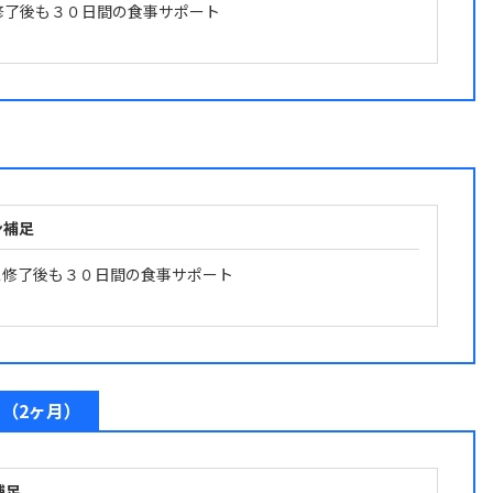
修了後も３０日間の食事サポート
ン補足
ス修了後も３０日間の食事サポート
（2ヶ月）
補足