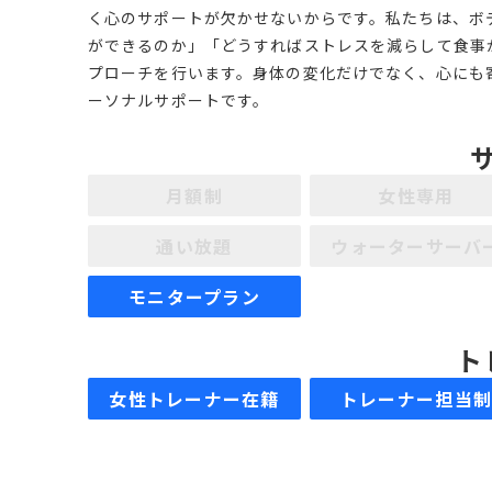
く心のサポートが欠かせないからです。私たちは、ボ
ができるのか」「どうすればストレスを減らして食事
プローチを行います。身体の変化だけでなく、心にも寄
ーソナルサポートです。
月額制
女性専用
通い放題
ウォーターサーバ
モニタープラン
ト
女性トレーナー在籍
トレーナー担当