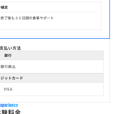
ン補足
ス修了後も３０日間の食事サポート
支払い方法
銀行
銀行振込
レジットカード
VISA
Experience
体験料金