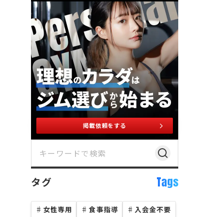
掲載依頼をする
Tags
タグ
♯
女性専用
♯
食事指導
♯
入会金不要