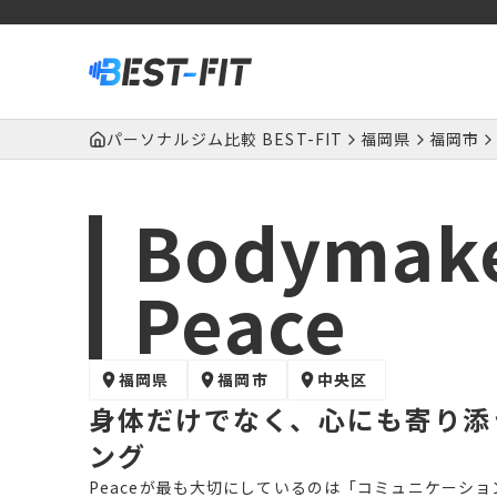
パーソナルジム比較 BEST-FIT
福岡県
福岡市
Bodymak
Peace
福岡県
福岡市
中央区
身体だけでなく、心にも寄り添う
ング
Peaceが最も大切にしているのは「コミュニケーシ