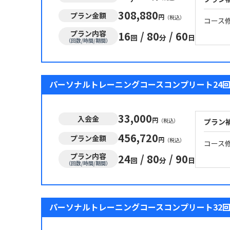
308,880
プラン金額
円
（税込）
コース
プラン内容
16
/
80
/
60
回
分
日
（回数/時間/期間）
パーソナルトレーニングコースコンプリート24回
33,000
入会金
円
（税込）
プラン
456,720
プラン金額
円
（税込）
コース
プラン内容
24
/
80
/
90
回
分
日
（回数/時間/期間）
パーソナルトレーニングコースコンプリート32回