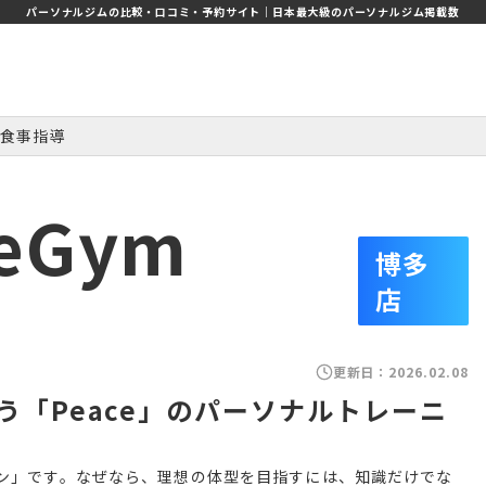
パーソナルジムの比較・口コミ・予約サイト｜日本最大級のパーソナルジム掲載数
食事指導
eGym
博多
店
更新日：
2026.02.08
「Peace」のパーソナルトレーニ
ョン」です。なぜなら、理想の体型を目指すには、知識だけでな