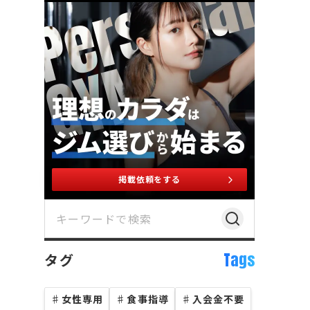
掲載依頼をする
Tags
タグ
♯
女性専用
♯
食事指導
♯
入会金不要