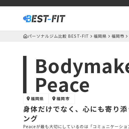
パーソナルジム比較 BEST-FIT
福岡県
福岡市
Bodymak
Peace
福岡県
福岡市
身体だけでなく、心にも寄り添う
ング
Peaceが最も大切にしているのは「コミュニケーシ