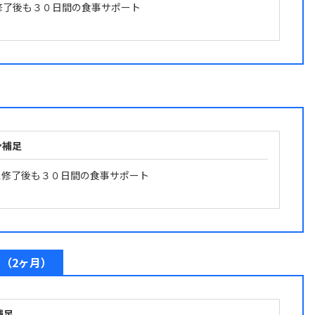
修了後も３０日間の食事サポート
ン補足
ス修了後も３０日間の食事サポート
（2ヶ月）
補足