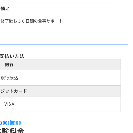
ン補足
ス修了後も３０日間の食事サポート
支払い方法
銀行
銀行振込
レジットカード
VISA
Experience
体験料金