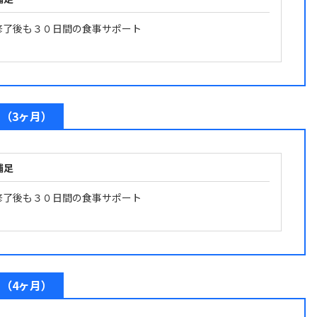
修了後も３０日間の食事サポート
（3ヶ月）
補足
修了後も３０日間の食事サポート
（4ヶ月）