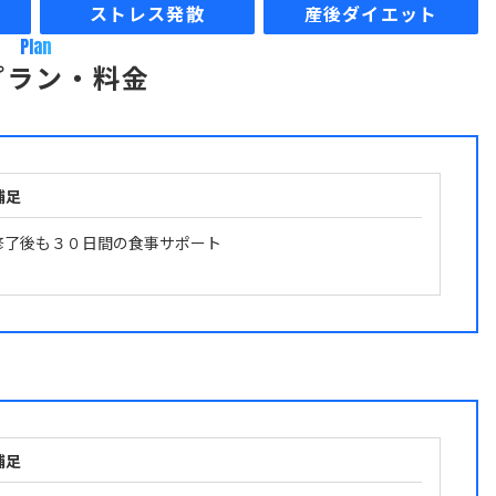
ストレス発散
産後ダイエット
Plan
プラン・料金
補足
修了後も３０日間の食事サポート
補足