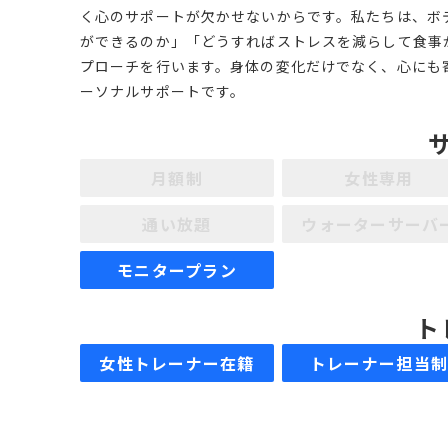
く心のサポートが欠かせないからです。私たちは、ボ
ができるのか」「どうすればストレスを減らして食事
プローチを行います。身体の変化だけでなく、心にも寄
ーソナルサポートです。
月額制
女性専用
通い放題
ウォーターサーバ
モニタープラン
ト
女性トレーナー在籍
トレーナー担当