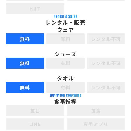
HIIT
Rental & Sales
レンタル・販売
ウェア
無料
有料
レンタル不可
シューズ
無料
有料
レンタル不可
タオル
無料
有料
レンタル不可
Nutrition coaching
食事指導
毎日
毎食
LINE
専用アプリ