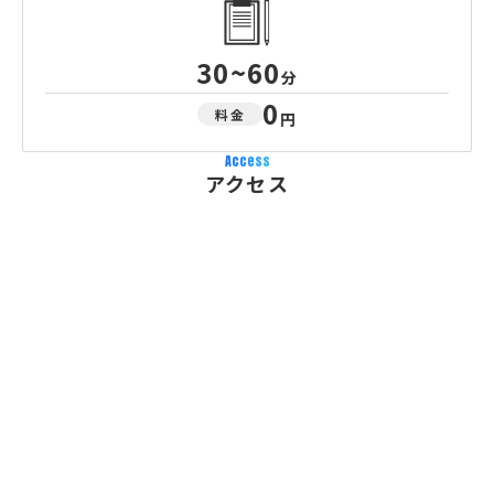
30~60
分
0
料金
円
Access
アクセス