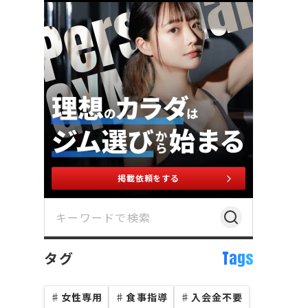
掲載依頼をする
Tags
タグ
♯
女性専用
♯
食事指導
♯
入会金不要