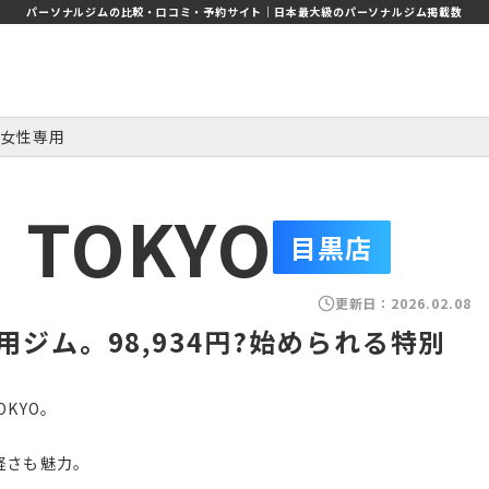
パーソナルジムの比較・口コミ・予約サイト｜日本最大級のパーソナルジム掲載数
女性専用
M TOKYO
目黒店
更新日：
2026.02.08
ジム。98,934円?始められる特別
OKYO。
気軽さも魅力。