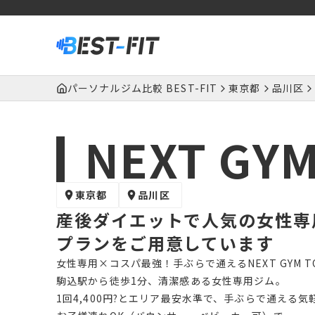
パーソナルジム比較 BEST-FIT
東京都
品川区
NEXT GY
東京都
品川区
産後ダイエットで人気の女性専用
プランをご用意しています
女性専用×コスパ最強！手ぶらで通えるNEXT GYM T
駒込駅から徒歩1分、清潔感ある女性専用ジム。
1回4,400円?とエリア最安水準で、手ぶらで通える