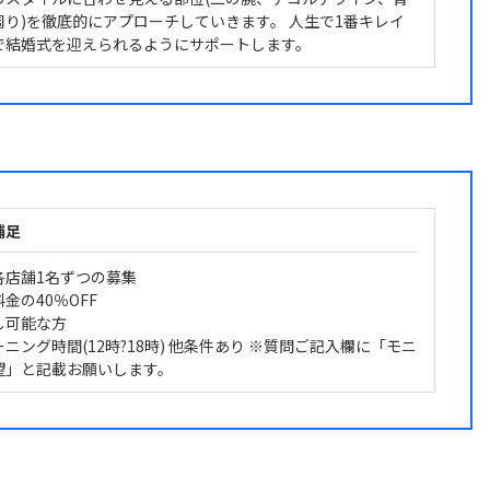
周り)を徹底的にアプローチしていきます。 人生で1番キレイ
で結婚式を迎えられるようにサポートします。
補足
各店舗1名ずつの募集
金の40％OFF
し可能な方
ニング時間(12時?18時) 他条件あり ※質問ご記入欄に「モニ
望」と記載お願いします。